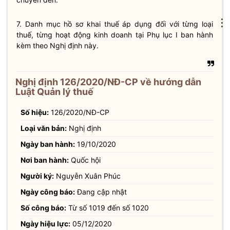
⋮
7. Danh mục hồ sơ khai thuế áp dụng đối với từng loại
thuế, từng hoạt động kinh doanh tại Phụ lục I ban hành
kèm theo Nghị định này.
Nghị định 126/2020/NĐ-CP về hướng dẫn
Luật Quản lý thuế
Số hiệu:
126/2020/NĐ-CP
Loại văn bản:
Nghị định
Ngày ban hành:
19/10/2020
Nơi ban hành:
Quốc hội
Người ký:
Nguyễn Xuân Phúc
Ngày công báo:
Đang cập nhật
Số công báo:
Từ số 1019 đến số 1020
Ngày hiệu lực:
05/12/2020