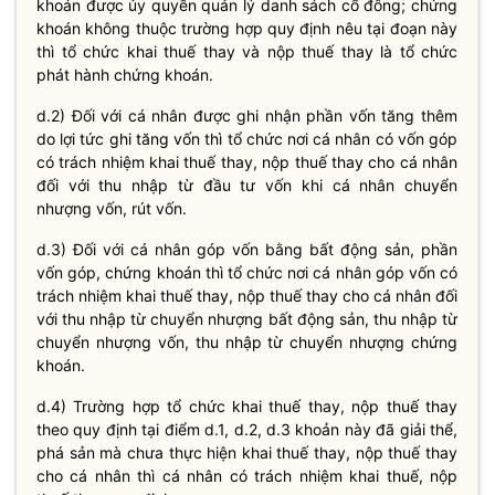
khoán được ủy
quyền
quản lý danh sách cổ đông; chứng
khoán không thuộc trường hợp quy định nêu tại đoạn này
thì tổ chức khai thuế thay và nộp thuế thay là tổ chức
phát hành chứng khoán
.
d.2) Đối với cá nhân được ghi nhận phần vốn tăng thêm
do lợi tức ghi tăng vốn thì tổ chức nơi cá nhân có vốn góp
có trách nhiệm khai thuế thay, nộp thuế thay cho cá nhân
đối với thu nhập từ đầu tư vốn khi cá nhân chuyển
nhượng vốn, rút vốn.
d.3) Đối với cá nhân góp vốn bằng bất động sản, phần
vốn góp, chứng khoán thì tổ chức nơi cá nhân góp vốn có
trách nhiệm khai thuế thay, nộp thuế thay cho cá nhân đối
với thu nhập từ chuyển nhượng bất động sản, thu nhập từ
chuyển nhượng vốn, thu nhập từ chuyển nhượng chứng
khoán.
d.4) Trường hợp tổ chức khai thuế thay, nộp thuế thay
theo quy định tại điểm d.1, d.2, d.3 khoản này đã giải thể,
phá sản mà chưa thực hiện khai thuế thay, nộp thuế thay
cho cá nhân thì cá nhân có trách nhiệm khai thuế, nộp