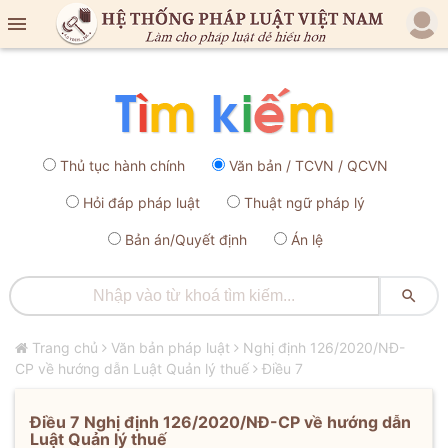

Thủ tục hành chính
Văn bản / TCVN / QCVN
Hỏi đáp pháp luật
Thuật ngữ pháp lý
Bản án/Quyết định
Án lệ

Trang chủ
Văn bản pháp luật
Nghị định 126/2020/NĐ-
CP về hướng dẫn Luật Quản lý thuế
Điều 7
Điều 7 Nghị định 126/2020/NĐ-CP về hướng dẫn
Luật Quản lý thuế