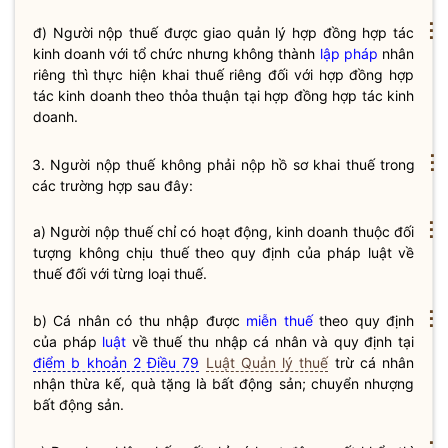
⋮
đ) Người nộp
thuế
được giao quản lý hợp đồng hợp tác
kinh doanh với tổ chức nhưng không thành
lập pháp
nhân
riêng thì thực hiện khai
thuế
riêng đối với hợp đồng hợp
tác kinh doanh theo thỏa thuận tại hợp đồng hợp tác kinh
doanh.
⋮
3. Người nộp
thuế
không phải nộp hồ sơ khai
thuế
trong
các trường hợp sau đây:
⋮
a) Người nộp
thuế
chỉ có hoạt động, kinh doanh thuộc đối
tượng không chịu
thuế
theo quy định của pháp
luật
về
thuế
đối với từng loại
thuế
.
⋮
b) Cá nhân có thu nhập được
miễn thuế
theo quy định
của pháp
luật
về thuế thu nhập cá nhân và quy định tại
điểm b khoản 2 Điều 79
Luật Quản lý thuế
trừ cá nhân
nhận thừa kế, quà tặng là bất động sản; chuyển nhượng
bất động sản.