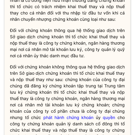
nhân là cổ đông hiện hữu nhận thưởng bằng chứng khoán
thì tổ chức có trách nhiệm khai thuế thay và nộp thuế
thay cho cá nhân đối với thu nhập từ đầu tư vốn khi cá
nhân chuyển nhượng chứng khoán cùng loại như sau:
Đối với chứng khoán thông qua hệ thống giao dịch trên
Sở giao dịch chứng khoán thì tổ chức khai thuế thay và
nộp thuế thay là công ty chứng khoán, ngân hàng thương
mại nơi cá nhân mở tài khoản lưu ký, công ty quản lý quỹ
nơi cá nhân ủy thác danh mục đầu tư.
Đối với chứng khoán không thông qua hệ thống giao dịch
trên Sở giao dịch chứng khoán thì tổ chức khai thuế thay
và nộp thuế thay như sau: chứng khoán của công ty đại
chúng đã đăng ký chứng khoán tập trung tại Trung tâm
lưu ký chứng khoán thì tổ chức khai thuế thay và nộp
thuế thay là công ty chứng khoán, ngân hàng thương mại
nơi cá nhân mở tài khoản lưu ký chứng khoán; chứng
khoán của công ty cổ phần chưa là công ty đại chúng
nhưng tổ chức
phát hành chứng khoán
ủy
quyền
cho
công ty chứng khoán quản lý danh sách cổ đông thì tổ
chức khai thuế thay và nộp thuế thay là công ty chứng