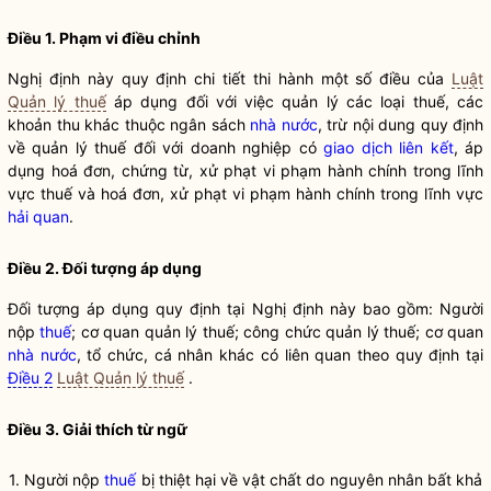
Điều 1. Phạm vi điều chỉnh
Nghị định này quy định chi tiết thi hành một số điều của
Luật
Quản lý thuế
áp dụng đối với việc quản lý các loại thuế, các
khoản thu khác thuộc ngân sách
nhà nước
, trừ nội dung quy định
về quản lý thuế đối với doanh nghiệp có
giao dịch liên kết
, áp
dụng hoá đơn, chứng từ, xử phạt vi phạm hành chính trong lĩnh
vực thuế và hoá đơn, xử phạt vi phạm hành chính trong lĩnh vực
hải quan
.
Điều 2. Đối tượng áp dụng
Đối tượng áp dụng quy định tại Nghị định này bao gồm: Người
nộp
thuế
; cơ quan quản lý
thuế
; công chức quản lý
thuế
; cơ quan
nhà nước
, tổ chức, cá nhân khác có liên quan theo quy định tại
Điều 2
Luật Quản lý thuế
.
Điều 3. Giải thích từ ngữ
1. Người nộp
thuế
bị thiệt hại về vật chất do nguyên nhân bất khả