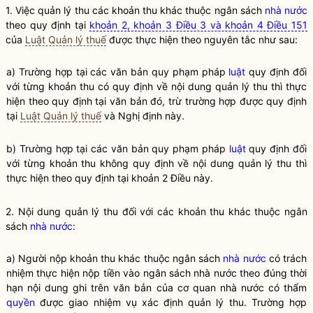
1. Việc quản lý thu các khoản thu khác thuộc ngân sách
nhà nước
theo quy định tại
khoản 2, khoản 3 Điều 3 và khoản 4 Điều 151
của
Luật Quản lý thuế
được thực hiện theo nguyên tắc như sau:
a) Trường hợp tại các văn bản quy phạm pháp
luật
quy định đối
với từng khoản thu có quy định về nội dung quản lý thu thì thực
hiện theo quy định tại văn bản đó, trừ trường hợp được quy định
tại
Luật Quản lý thuế
và Nghị định này.
b) Trường hợp tại các văn bản quy phạm pháp
luật
quy định đối
với từng khoản thu không quy định về nội dung quản lý thu thì
thực hiện theo quy định tại khoản 2 Điều này.
2. Nội dung quản lý thu đối với các khoản thu khác thuộc ngân
sách
nhà nước
:
a) Người nộp khoản thu khác thuộc ngân sách
nhà nước
có trách
nhiệm thực hiện nộp tiền vào ngân sách
nhà nước
theo đúng thời
hạn nội dung ghi trên văn bản của cơ quan
nhà nước
có thẩm
quyền
được giao nhiệm vụ xác định quản lý thu. Trường hợp