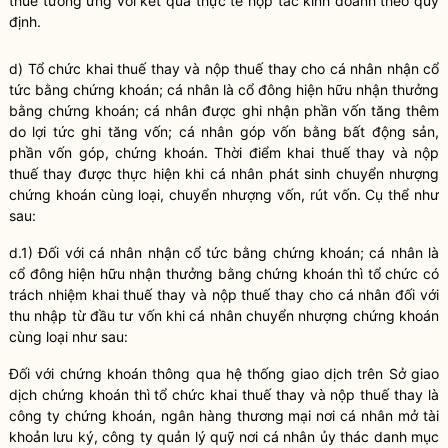
thuế
tương ứng với kết quả thực tế hợp tác kinh doanh theo quy
định.
d) Tổ chức khai thuế thay và nộp thuế thay cho cá nhân nhận cổ
tức bằng chứng khoán; cá nhân là cổ đông hiện hữu nhận thưởng
bằng chứng khoán; cá nhân được ghi nhận phần vốn tăng thêm
do lợi tức ghi tăng vốn; cá nhân góp vốn bằng bất động sản,
phần vốn góp, chứng khoán. Thời điểm khai thuế thay và nộp
thuế thay được thực hiện khi cá nhân phát sinh chuyển nhượng
chứng khoán cùng loại, chuyển nhượng vốn, rút vốn. Cụ thể như
sau:
d.1) Đối với cá nhân nhận cổ tức bằng chứng khoán; cá nhân là
cổ đông hiện hữu nhận thưởng bằng chứng khoán thì tổ chức có
trách nhiệm khai thuế thay và nộp thuế thay cho cá nhân đối với
thu nhập từ đầu tư vốn khi cá nhân chuyển nhượng chứng khoán
cùng loại như sau:
Đối với chứng khoán thông qua hệ thống giao dịch trên Sở giao
dịch chứng khoán thì tổ chức khai thuế thay và nộp thuế thay là
công ty chứng khoán, ngân hàng thương mại nơi cá nhân mở tài
khoản lưu ký, công ty quản lý quỹ nơi cá nhân ủy thác danh mục