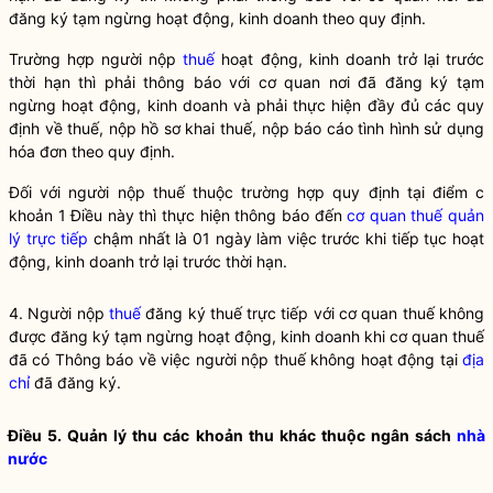
đăng ký tạm ngừng hoạt động, kinh doanh theo quy định.
Trường hợp người nộp
thuế
hoạt động, kinh doanh trở lại trước
thời hạn thì phải thông báo với cơ quan nơi đã đăng ký tạm
ngừng hoạt động, kinh doanh và phải thực hiện đầy đủ các quy
định về
thuế
, nộp hồ sơ khai
thuế
, nộp báo cáo tình hình sử dụng
hóa đơn theo quy định.
Đối với người nộp thuế thuộc trường hợp quy định tại điểm c
khoản 1 Điều này thì thực hiện thông báo đến
cơ quan thuế quản
lý trực tiếp
chậm nhất là 01 ngày làm việc trước khi tiếp tục hoạt
động, kinh doanh trở lại trước thời hạn.
4. Người nộp
thuế
đăng ký
thuế
trực tiếp với cơ quan
thuế
không
được đăng ký tạm ngừng hoạt động, kinh doanh khi cơ quan
thuế
đã có Thông báo về việc người nộp
thuế
không hoạt động tại
địa
chỉ
đã đăng ký.
Điều 5. Quản lý thu các khoản thu khác thuộc ngân sách
nhà
nước