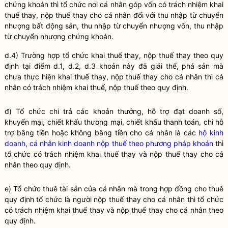
chứng khoán thì tổ chức nơi cá nhân góp vốn có trách nhiệm khai
thuế thay, nộp thuế thay cho cá nhân đối với thu nhập từ chuyển
nhượng bất động sản, thu nhập từ chuyển nhượng vốn, thu nhập
từ chuyển nhượng chứng khoán.
d.4) Trường hợp tổ chức khai thuế thay, nộp thuế thay theo quy
định tại điểm d.1, d.2, d.3 khoản này đã giải thể, phá sản mà
chưa thực hiện khai thuế thay, nộp thuế thay cho cá nhân thì cá
nhân có trách nhiệm khai thuế, nộp thuế theo quy định.
đ) Tổ chức chi trả các khoản thưởng, hỗ trợ đạt doanh số,
khuyến mại, chiết khấu thương mại, chiết khấu thanh toán, chi hỗ
trợ bằng tiền hoặc không bằng tiền cho cá nhân là các
hộ kinh
doanh, cá nhân kinh doanh nộp thuế theo phương pháp khoán
thì
tổ chức có trách nhiệm khai thuế thay và nộp thuế thay cho cá
nhân theo quy định.
e) Tổ chức thuê tài sản của cá nhân mà trong hợp đồng cho thuê
quy định tổ chức là người nộp
thuế
thay cho cá nhân thì tổ chức
có trách nhiệm khai
thuế
thay và nộp
thuế
thay cho cá nhân theo
quy định.