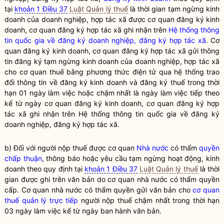
tại
khoản 1 Điều 37
Luật Quản lý thuế
là thời gian tạm ngừng kinh
doanh của doanh nghiệp, hợp tác xã được cơ quan
đăng ký kinh
doanh
, cơ quan đăng ký hợp tác xã ghi nhận trên
Hệ thống thông
tin quốc gia về đăng ký doanh nghiệp, đăng ký hợp tác xã
. Cơ
quan
đăng ký kinh doanh
, cơ quan đăng ký hợp tác xã gửi thông
tin đăng ký tạm ngừng kinh doanh của doanh nghiệp, hợp tác xã
cho cơ quan
thuế
bằng phương thức điện tử qua hệ thống trao
đổi thông tin về
đăng ký kinh doanh
và đăng ký
thuế
trong thời
hạn 01 ngày làm việc hoặc chậm nhất là ngày làm việc tiếp theo
kể từ ngày cơ quan
đăng ký kinh doanh
, cơ quan đăng ký hợp
tác xã ghi nhận trên
Hệ thống thông tin quốc gia về đăng ký
doanh nghiệp, đăng ký hợp tác xã
.
b) Đối với người nộp thuế được cơ quan
Nhà nước
có thẩm
quyền
chấp thuận
, thông báo hoặc yêu cầu tạm ngừng hoạt động, kinh
doanh theo quy định tại
khoản 1 Điều 37
Luật Quản lý thuế
là thời
gian được ghi trên văn bản do cơ quan
nhà nước
có thẩm
quyền
cấp. Cơ quan
nhà nước
có thẩm
quyền
gửi văn bản cho
cơ quan
thuế quản lý trực tiếp
người nộp thuế chậm nhất trong thời hạn
03 ngày làm việc kể từ ngày ban hành văn bản.