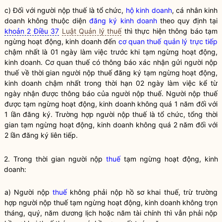
c) Đối với người nộp thuế là tổ chức,
hộ kinh doanh
, cá nhân kinh
doanh không thuộc diện
đăng ký kinh doanh
theo quy định tại
khoản 2 Điều 37
Luật Quản lý thuế
thì thực hiện thông báo tạm
ngừng hoạt động, kinh doanh đến
cơ quan thuế quản lý trực tiếp
chậm nhất là 01 ngày làm việc trước khi tạm ngừng hoạt động,
kinh doanh. Cơ quan thuế có thông báo xác nhận gửi người nộp
thuế về thời gian người nộp thuế đăng ký tạm ngừng hoạt động,
kinh doanh chậm nhất trong thời hạn 02 ngày làm việc kể từ
ngày nhận được thông báo của người nộp thuế. Người nộp thuế
được tạm ngừng hoạt động, kinh doanh không quá 1 năm đối với
1 lần đăng ký. Trường hợp người nộp thuế là tổ chức, tổng thời
gian tạm ngừng hoạt động, kinh doanh không quá 2 năm đối với
2 lần đăng ký liên tiếp.
2. Trong thời gian người nộp
thuế
tạm ngừng hoạt động, kinh
doanh:
a) Người nộp
thuế
không phải nộp hồ sơ khai
thuế
, trừ trường
hợp người nộp
thuế
tạm ngừng hoạt động, kinh doanh không trọn
tháng, quý, năm dương lịch hoặc năm tài chính thì vẫn phải nộp