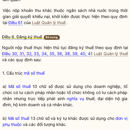
Việc nộp khoản thu khác thuộc ngân sách
nhà nước
trong thời
gian giải quyết khiếu nại, khởi kiện được thực hiện theo quy định
tại
Điều 61
của
Luật Quản lý thuế
.
Điều 6. Đăng ký thuế
Bổ sung
Người nộp
thuế
thực hiện thủ tục đăng ký
thuế
theo quy định tại
Điều 30, 31, 32, 33, 34, 35, 36, 38, 39, 40, 41
Luật Quản lý thuế
và các quy định sau:
1. Cấu trúc
mã số thuế
a)
Mã số thuế
10 chữ số được sử dụng cho doanh nghiệp, tổ
chức có tư cách pháp nhân hoặc tổ chức không có tư cách pháp
nhân nhưng trực tiếp phát sinh
nghĩa vụ
thuế; đại diện hộ gia
đình,
hộ kinh doanh
và cá nhân khác.
b)
Mã số thuế
13 chữ số và ký tự khác được sử dụng cho
đơn vị
phụ thuộc
và các đối tượng khác.