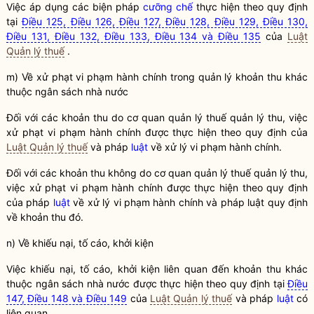
Việc áp dụng các biện pháp
cưỡng chế
thực hiện theo quy định
tại
Điều 125, Điều 126, Điều 127, Điều 128, Điều 129, Điều 130,
Điều 131, Điều 132, Điều 133, Điều 134 và Điều 135
của
Luật
Quản lý thuế
.
m) Về xử phạt vi phạm hành chính trong quản lý khoản thu khác
thuộc ngân sách
nhà nước
Đối với các khoản thu do cơ quan quản lý
thuế
quản lý thu, việc
xử phạt vi phạm hành chính được thực hiện theo quy định của
Luật Quản lý thuế
và pháp
luật
về xử lý vi phạm hành chính.
Đối với các khoản thu không do cơ quan quản lý
thuế
quản lý thu,
việc xử phạt vi phạm hành chính được thực hiện theo quy định
của pháp
luật
về xử lý vi phạm hành chính và pháp
luật
quy định
về khoản thu đó.
n) Về khiếu nại, tố cáo, khởi kiện
Việc khiếu nại, tố cáo, khởi kiện liên quan đến khoản thu khác
thuộc ngân sách
nhà nước
được thực hiện theo quy định tại
Điều
147, Điều 148 và Điều 149
của
Luật Quản lý thuế
và pháp
luật
có
liên quan.