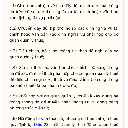
c.1) Chịu trách nhiệm về tính đầy đủ, chính xác của thông
tin trên hồ sơ xác định
nghĩa vụ
tài chính hoặc văn bản
xác định
nghĩa vụ
phải nộp;
c.2) Chuyển đầy đủ, kịp thời hồ sơ xác định
nghĩa vụ
tài
chính hoặc văn bản xác định
nghĩa vụ
phải nộp cho cơ
quan quản lý thuế;
c.3) Điều chỉnh, bổ sung thông tin theo đề nghị của cơ
quan quản lý thuế;
c.4) Gửi kịp thời các văn bản điều chỉnh, bổ sung thông
tin để xác định số thuế phải nộp cho cơ quan quản lý thuế
để điều chỉnh
nghĩa vụ
thuế và điều chỉnh, bổ sung thông
báo nộp thuế đã ban hành trước đó;
c.5) Phối hợp với cơ quan quản lý thuế và xây dựng hệ
thống thông tin để truyền nhận thông tin tự động bằng
phương thức điện tử;
c.6) Hội đồng tư vấn thuế xã, phường có trách nhiệm theo
quy định tại
Điều 28
Luật Quản lý thuế
để cơ quan thuế