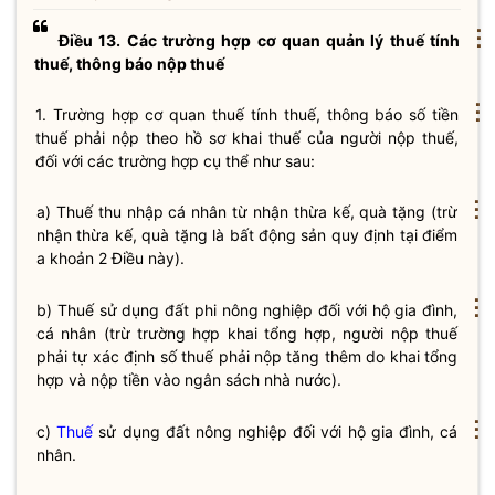
⋮
Điều 13. Các trường hợp cơ quan quản lý thuế tính
thuế, thông báo nộp thuế
⋮
1. Trường hợp cơ quan
thuế
tính
thuế
, thông báo số tiền
thuế
phải nộp theo hồ sơ khai
thuế
của người nộp
thuế
,
đối với các trường hợp cụ thể như sau:
⋮
a) Thuế thu nhập cá nhân từ nhận thừa kế, quà tặng (trừ
nhận thừa kế, quà tặng là bất động sản quy định tại điểm
a khoản 2 Điều này).
⋮
b)
Thuế
sử dụng đất phi nông nghiệp đối với hộ gia đình,
cá nhân (trừ trường hợp khai tổng hợp, người nộp
thuế
phải tự xác định số
thuế
phải nộp tăng thêm do khai tổng
hợp và nộp tiền vào ngân sách
nhà nước
).
⋮
c)
Thuế
sử dụng đất nông nghiệp đối với hộ gia đình, cá
nhân.