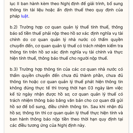
lục II ban hành kèm theo Nghị định để giải trình, bổ sung
thông tin tài liệu hoặc ấn định thuế theo quy định của
pháp
luật
.
b.2) Trường hợp cơ quan quản lý
thuế
tính
thuế
, thông
báo số tiền
thuế
phải nộp theo hồ sơ xác định
nghĩa vụ
tài
chính do
cơ quan quản lý nhà nước
có thẩm
quyền
chuyển đến, cơ quan quản lý
thuế
có trách nhiệm kiểm tra
thông tin trên hồ sơ xác định
nghĩa vụ
tài chính và thực
hiện tính
thuế
, thông báo
thuế
cho người nộp
thuế
.
b.3) Trường hợp thông tin của các cơ quan nhà nước có
thẩm
quyền
chuyển đến chưa đủ thành phần, chưa đủ
thông tin hoặc cơ quan quản lý thuế phát hiện thông tin
không đúng thực tế thì trong thời hạn 03 ngày làm việc
kể từ ngày nhận được hồ sơ, cơ quan quản lý thuế có
trách nhiệm thông báo bằng văn bản cho cơ quan đã gửi
hồ sơ để bổ sung, điều chỉnh thông tin. Sau khi nhận đủ
hồ sơ, thông tin thì cơ quan quản lý thuế thực hiện tính và
ban hành thông báo nộp tiền theo thời hạn quy định tại
các điều tương ứng của Nghị định này.