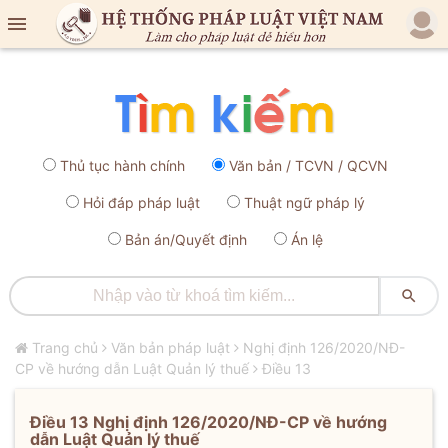

Thủ tục hành chính
Văn bản / TCVN / QCVN
Hỏi đáp pháp luật
Thuật ngữ pháp lý
Bản án/Quyết định
Án lệ

Trang chủ
Văn bản pháp luật
Nghị định 126/2020/NĐ-
CP về hướng dẫn Luật Quản lý thuế
Điều 13
Điều 13 Nghị định 126/2020/NĐ-CP về hướng
dẫn Luật Quản lý thuế