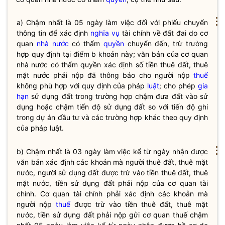
⋮
a) Chậm nhất là 05 ngày làm việc đối với phiếu chuyển
thông tin để xác định
nghĩa vụ
tài chính về đất đai do cơ
quan
nhà nước
có thẩm
quyền
chuyển đến, trừ trường
hợp quy định tại điểm b khoản này; văn bản của cơ quan
nhà nước
có thẩm
quyền
xác định số tiền thuê đất, thuê
mặt nước phải nộp đã thông báo cho người nộp
thuế
không phù hợp với quy định của pháp
luật
; cho phép
gia
hạn
sử dụng đất trong trường hợp chậm đưa đất vào sử
dụng hoặc chậm tiến độ sử dụng đất so với tiến độ ghi
trong dự án đầu tư và các trường hợp khác theo quy định
của pháp
luật
.
⋮
b) Chậm nhất là 03 ngày làm việc kể từ ngày nhận được
văn bản xác định các khoản mà người thuê đất, thuê mặt
nước, người sử dụng đất được trừ vào tiền thuê đất, thuê
mặt nước, tiền sử dụng đất phải nộp của cơ quan tài
chính. Cơ quan tài chính phải xác định các khoản mà
người nộp
thuế
được trừ vào tiền thuê đất, thuê mặt
nước, tiền sử dụng đất phải nộp gửi cơ quan
thuế
chậm