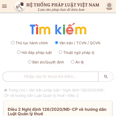

Thủ tục hành chính
Văn bản / TCVN / QCVN
Hỏi đáp pháp luật
Thuật ngữ pháp lý
Bản án/Quyết định
Án lệ

Trang chủ
Văn bản pháp luật
Nghị định 126/2020/NĐ-
CP về hướng dẫn Luật Quản lý thuế
Điều 2
Điều 2 Nghị định 126/2020/NĐ-CP về hướng dẫn
Luật Quản lý thuế