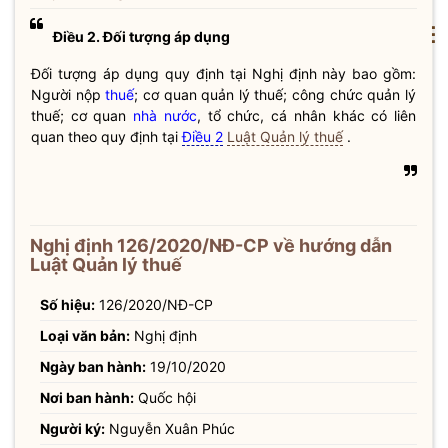
⋮
Điều 2. Đối tượng áp dụng
Đối tượng áp dụng quy định tại Nghị định này bao gồm:
Người nộp
thuế
; cơ quan quản lý
thuế
; công chức quản lý
thuế
; cơ quan
nhà nước
, tổ chức, cá nhân khác có liên
quan theo quy định tại
Điều 2
Luật Quản lý thuế
.
Nghị định 126/2020/NĐ-CP về hướng dẫn
Luật Quản lý thuế
Số hiệu:
126/2020/NĐ-CP
Loại văn bản:
Nghị định
Ngày ban hành:
19/10/2020
Nơi ban hành:
Quốc hội
Người ký:
Nguyễn Xuân Phúc