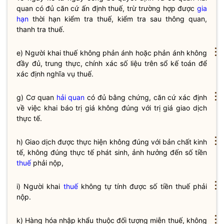
quan
có đủ căn cứ ấn định thuế, trừ trường hợp được
gia
hạn
thời hạn kiểm tra thuế, kiểm tra sau thông quan,
thanh tra thuế.
⋮
e) Người khai thuế không phản ánh hoặc phản ánh không
đầy đủ, trung thực, chính xác số liệu trên sổ kế toán để
xác định
nghĩa vụ
thuế.
⋮
g) Cơ quan
hải quan
có đủ bằng chứng, căn cứ xác định
về việc khai báo trị giá không đúng với trị giá giao dịch
thực tế.
⋮
h) Giao dịch được thực hiện không đúng với bản chất kinh
tế, không đúng thực tế phát sinh, ảnh hưởng đến số tiền
thuế
phải nộp,
⋮
i) Người khai
thuế
không tự tính được số tiền
thuế
phải
nộp.
⋮
k) Hàng hóa nhập khẩu thuộc đối tượng
miễn thuế
, không