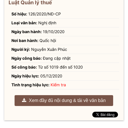
Luật Quản lý thuế
Số hiệu:
126/2020/NĐ-CP
Loại văn bản:
Nghị định
Ngày ban hành:
19/10/2020
Nơi ban hành:
Quốc hội
Người ký:
Nguyễn Xuân Phúc
Ngày công báo:
Đang cập nhật
Số công báo:
Từ số 1019 đến số 1020
Ngày hiệu lực:
05/12/2020
Tình trạng hiệu lực:
Kiểm tra
Xem đầy đủ nội dung & tải về văn bản