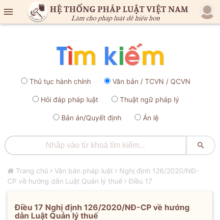

Thủ tục hành chính
Văn bản / TCVN / QCVN
Hỏi đáp pháp luật
Thuật ngữ pháp lý
Bản án/Quyết định
Án lệ

Trang chủ
Văn bản pháp luật
Nghị định 126/2020/NĐ-
CP về hướng dẫn Luật Quản lý thuế
Điều 17
Điều 17 Nghị định 126/2020/NĐ-CP về hướng
dẫn Luật Quản lý thuế