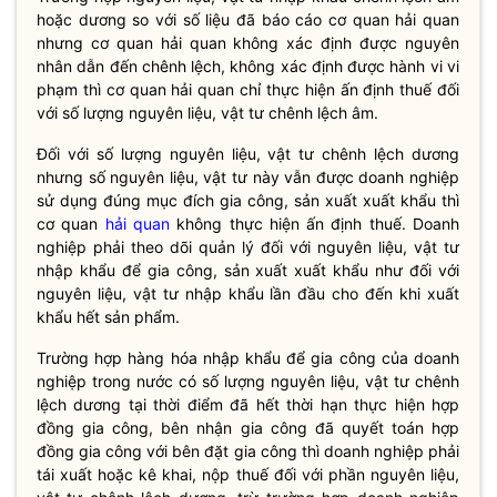
hoặc dương so với số liệu đã báo cáo cơ quan
hải quan
nhưng cơ quan
hải quan
không xác định được nguyên
nhân dẫn đến chênh lệch, không xác định được hành vi vi
phạm thì cơ quan
hải quan
chỉ thực hiện ấn định thuế đối
với số lượng nguyên liệu, vật tư chênh lệch âm.
Đối với số lượng nguyên liệu, vật tư chênh lệch dương
nhưng số nguyên liệu, vật tư này vẫn được doanh nghiệp
sử dụng đúng mục đích gia công, sản xuất xuất khẩu thì
cơ quan
hải quan
không thực hiện ấn định thuế. Doanh
nghiệp phải theo dõi quản lý đối với nguyên liệu, vật tư
nhập khẩu để gia công, sản xuất xuất khẩu như đối với
nguyên liệu, vật tư nhập khẩu lần đầu cho đến khi xuất
khẩu hết sản phẩm.
Trường hợp hàng hóa nhập khẩu để gia công của doanh
nghiệp trong nước có số lượng nguyên liệu, vật tư chênh
lệch dương tại thời điểm đã hết thời hạn thực hiện hợp
đồng gia công, bên nhận gia công đã quyết toán hợp
đồng gia công với bên đặt gia công thì doanh nghiệp phải
tái xuất hoặc kê khai, nộp thuế đối với phần nguyên liệu,