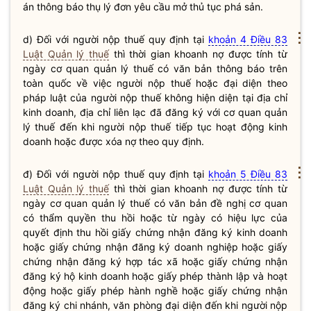
án thông báo thụ lý đơn yêu cầu mở thủ tục phá sản.
⋮
d) Đối với người nộp
thuế
quy định tại
khoản 4 Điều 83
Luật Quản lý thuế
thì thời gian khoanh nợ được tính từ
ngày cơ quan quản lý
thuế
có văn bản thông báo trên
toàn quốc về việc người nộp
thuế
hoặc đại diện theo
pháp
luật
của người nộp
thuế
không hiện diện tại
địa chỉ
kinh doanh,
địa chỉ
liên lạc đã đăng ký với cơ quan quản
lý
thuế
đến khi người nộp
thuế
tiếp tục hoạt động kinh
doanh hoặc được xóa nợ theo quy định.
⋮
đ) Đối với người nộp
thuế
quy định tại
khoản 5 Điều 83
Luật Quản lý thuế
thì thời gian khoanh nợ được tính từ
ngày cơ quan quản lý
thuế
có văn bản đề nghị cơ quan
có thẩm
quyền
thu hồi hoặc từ ngày có hiệu lực của
quyết định thu hồi giấy chứng nhận
đăng ký kinh doanh
hoặc giấy chứng nhận đăng ký doanh nghiệp hoặc giấy
chứng nhận đăng ký hợp tác xã hoặc giấy chứng nhận
đăng ký
hộ kinh doanh
hoặc giấy phép thành lập và hoạt
động hoặc giấy phép
hành nghề
hoặc giấy chứng nhận
đăng ký chi nhánh, văn phòng đại diện đến khi người nộp