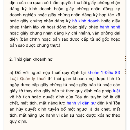
định của cơ quan có thẩm
quyền
thu hồi giấy chứng nhận
đăng ký kinh doanh
hoặc giấy chứng nhận đăng ký
doanh nghiệp hoặc giấy chứng nhận đăng ký hợp tác xã
hoặc giấy chứng nhận đăng ký
hộ kinh doanh
hoặc giấy
phép thành lập và hoạt động hoặc giấy phép
hành nghề
hoặc giấy chứng nhận đăng ký chi nhánh, văn phòng đại
diện (bản chính hoặc bản sao được cấp từ sổ gốc hoặc
bản sao được chứng thực).
⋮
2. Thời gian khoanh nợ
⋮
a) Đối với người nộp
thuế
quy định tại
khoản 1 Điều 83
Luật Quản lý thuế
thì thời gian khoanh nợ được tính từ
ngày được cấp giấy chứng tử hoặc giấy báo tử hoặc các
giấy tờ thay cho giấy báo tử theo quy định của pháp
luật
về hộ tịch hoặc quyết định của Tòa án tuyên bố là đã
chết, mất tích, mất năng lực
hành vi dân sự
đến khi Tòa
án hủy quyết định tuyên bố một người là đã chết, mất
tích, mất năng lực
hành vi dân sự
hoặc được xóa nợ theo
quy định.