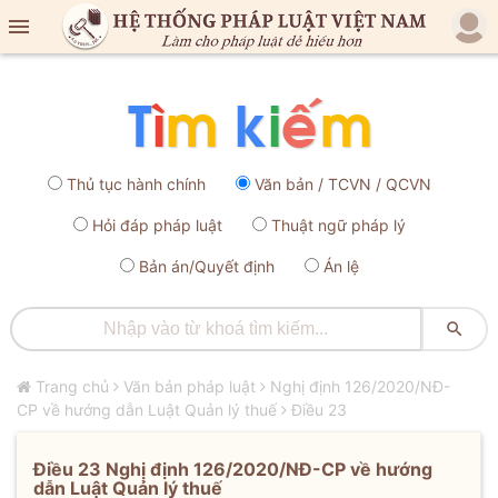

Thủ tục hành chính
Văn bản / TCVN / QCVN
Hỏi đáp pháp luật
Thuật ngữ pháp lý
Bản án/Quyết định
Án lệ

Trang chủ
Văn bản pháp luật
Nghị định 126/2020/NĐ-
CP về hướng dẫn Luật Quản lý thuế
Điều 23
Điều 23 Nghị định 126/2020/NĐ-CP về hướng
dẫn Luật Quản lý thuế