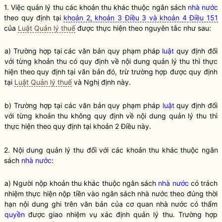
1. Việc quản lý thu các khoản thu khác thuộc ngân sách
nhà nước
theo quy định tại
khoản 2, khoản 3 Điều 3 và khoản 4 Điều 151
của
Luật Quản lý thuế
được thực hiện theo nguyên tắc như sau:
a) Trường hợp tại các văn bản quy phạm pháp
luật
quy định đối
với từng khoản thu có quy định về nội dung quản lý thu thì thực
hiện theo quy định tại văn bản đó, trừ trường hợp được quy định
tại
Luật Quản lý thuế
và Nghị định này.
b) Trường hợp tại các văn bản quy phạm pháp
luật
quy định đối
với từng khoản thu không quy định về nội dung quản lý thu thì
thực hiện theo quy định tại khoản 2 Điều này.
2. Nội dung quản lý thu đối với các khoản thu khác thuộc ngân
sách
nhà nước
:
a) Người nộp khoản thu khác thuộc ngân sách
nhà nước
có trách
nhiệm thực hiện nộp tiền vào ngân sách
nhà nước
theo đúng thời
hạn nội dung ghi trên văn bản của cơ quan
nhà nước
có thẩm
quyền
được giao nhiệm vụ xác định quản lý thu. Trường hợp