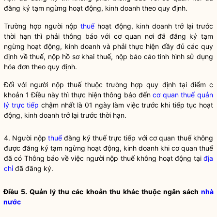
đăng ký tạm ngừng hoạt động, kinh doanh theo quy định.
Trường hợp người nộp
thuế
hoạt động, kinh doanh trở lại trước
thời hạn thì phải thông báo với cơ quan nơi đã đăng ký tạm
ngừng hoạt động, kinh doanh và phải thực hiện đầy đủ các quy
định về
thuế
, nộp hồ sơ khai
thuế
, nộp báo cáo tình hình sử dụng
hóa đơn theo quy định.
Đối với người nộp thuế thuộc trường hợp quy định tại điểm c
khoản 1 Điều này thì thực hiện thông báo đến
cơ quan thuế quản
lý trực tiếp
chậm nhất là 01 ngày làm việc trước khi tiếp tục hoạt
động, kinh doanh trở lại trước thời hạn.
4. Người nộp
thuế
đăng ký
thuế
trực tiếp với cơ quan
thuế
không
được đăng ký tạm ngừng hoạt động, kinh doanh khi cơ quan
thuế
đã có Thông báo về việc người nộp
thuế
không hoạt động tại
địa
chỉ
đã đăng ký.
Điều 5. Quản lý thu các khoản thu khác thuộc ngân sách
nhà
nước