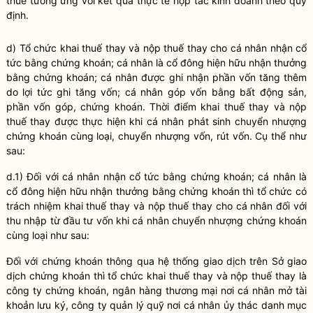
thuế
tương ứng với kết quả thực tế hợp tác kinh doanh theo quy
định.
d) Tổ chức khai thuế thay và nộp thuế thay cho cá nhân nhận cổ
tức bằng chứng khoán; cá nhân là cổ đông hiện hữu nhận thưởng
bằng chứng khoán; cá nhân được ghi nhận phần vốn tăng thêm
do lợi tức ghi tăng vốn; cá nhân góp vốn bằng bất động sản,
phần vốn góp, chứng khoán. Thời điểm khai thuế thay và nộp
thuế thay được thực hiện khi cá nhân phát sinh chuyển nhượng
chứng khoán cùng loại, chuyển nhượng vốn, rút vốn. Cụ thể như
sau:
d.1) Đối với cá nhân nhận cổ tức bằng chứng khoán; cá nhân là
cổ đông hiện hữu nhận thưởng bằng chứng khoán thì tổ chức có
trách nhiệm khai thuế thay và nộp thuế thay cho cá nhân đối với
thu nhập từ đầu tư vốn khi cá nhân chuyển nhượng chứng khoán
cùng loại như sau:
Đối với chứng khoán thông qua hệ thống giao dịch trên Sở giao
dịch chứng khoán thì tổ chức khai thuế thay và nộp thuế thay là
công ty chứng khoán, ngân hàng thương mại nơi cá nhân mở tài
khoản lưu ký, công ty quản lý quỹ nơi cá nhân ủy thác danh mục