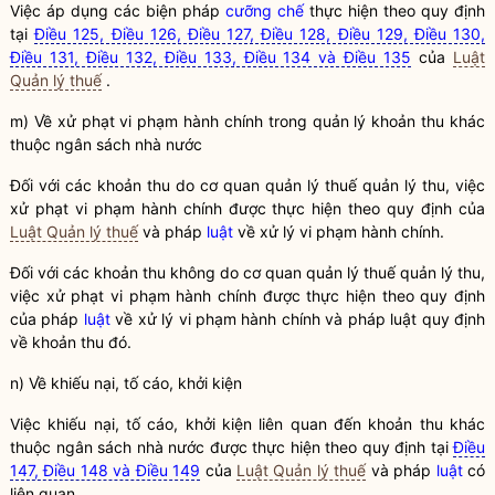
Việc áp dụng các biện pháp
cưỡng chế
thực hiện theo quy định
tại
Điều 125, Điều 126, Điều 127, Điều 128, Điều 129, Điều 130,
Điều 131, Điều 132, Điều 133, Điều 134 và Điều 135
của
Luật
Quản lý thuế
.
m) Về xử phạt vi phạm hành chính trong quản lý khoản thu khác
thuộc ngân sách
nhà nước
Đối với các khoản thu do cơ quan quản lý
thuế
quản lý thu, việc
xử phạt vi phạm hành chính được thực hiện theo quy định của
Luật Quản lý thuế
và pháp
luật
về xử lý vi phạm hành chính.
Đối với các khoản thu không do cơ quan quản lý
thuế
quản lý thu,
việc xử phạt vi phạm hành chính được thực hiện theo quy định
của pháp
luật
về xử lý vi phạm hành chính và pháp
luật
quy định
về khoản thu đó.
n) Về khiếu nại, tố cáo, khởi kiện
Việc khiếu nại, tố cáo, khởi kiện liên quan đến khoản thu khác
thuộc ngân sách
nhà nước
được thực hiện theo quy định tại
Điều
147, Điều 148 và Điều 149
của
Luật Quản lý thuế
và pháp
luật
có
liên quan.