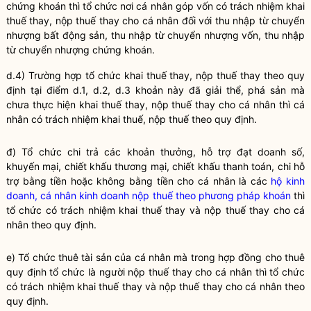
chứng khoán thì tổ chức nơi cá nhân góp vốn có trách nhiệm khai
thuế thay, nộp thuế thay cho cá nhân đối với thu nhập từ chuyển
nhượng bất động sản, thu nhập từ chuyển nhượng vốn, thu nhập
từ chuyển nhượng chứng khoán.
d.4) Trường hợp tổ chức khai thuế thay, nộp thuế thay theo quy
định tại điểm d.1, d.2, d.3 khoản này đã giải thể, phá sản mà
chưa thực hiện khai thuế thay, nộp thuế thay cho cá nhân thì cá
nhân có trách nhiệm khai thuế, nộp thuế theo quy định.
đ) Tổ chức chi trả các khoản thưởng, hỗ trợ đạt doanh số,
khuyến mại, chiết khấu thương mại, chiết khấu thanh toán, chi hỗ
trợ bằng tiền hoặc không bằng tiền cho cá nhân là các
hộ kinh
doanh, cá nhân kinh doanh nộp thuế theo phương pháp khoán
thì
tổ chức có trách nhiệm khai thuế thay và nộp thuế thay cho cá
nhân theo quy định.
e) Tổ chức thuê tài sản của cá nhân mà trong hợp đồng cho thuê
quy định tổ chức là người nộp
thuế
thay cho cá nhân thì tổ chức
có trách nhiệm khai
thuế
thay và nộp
thuế
thay cho cá nhân theo
quy định.