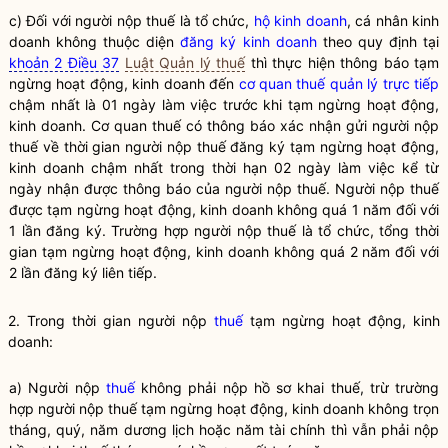
c) Đối với người nộp thuế là tổ chức,
hộ kinh doanh
, cá nhân kinh
doanh không thuộc diện
đăng ký kinh doanh
theo quy định tại
khoản 2 Điều 37
Luật Quản lý thuế
thì thực hiện thông báo tạm
ngừng hoạt động, kinh doanh đến
cơ quan thuế quản lý trực tiếp
chậm nhất là 01 ngày làm việc trước khi tạm ngừng hoạt động,
kinh doanh. Cơ quan thuế có thông báo xác nhận gửi người nộp
thuế về thời gian người nộp thuế đăng ký tạm ngừng hoạt động,
kinh doanh chậm nhất trong thời hạn 02 ngày làm việc kể từ
ngày nhận được thông báo của người nộp thuế. Người nộp thuế
được tạm ngừng hoạt động, kinh doanh không quá 1 năm đối với
1 lần đăng ký. Trường hợp người nộp thuế là tổ chức, tổng thời
gian tạm ngừng hoạt động, kinh doanh không quá 2 năm đối với
2 lần đăng ký liên tiếp.
2. Trong thời gian người nộp
thuế
tạm ngừng hoạt động, kinh
doanh:
a) Người nộp
thuế
không phải nộp hồ sơ khai
thuế
, trừ trường
hợp người nộp
thuế
tạm ngừng hoạt động, kinh doanh không trọn
tháng, quý, năm dương lịch hoặc năm tài chính thì vẫn phải nộp