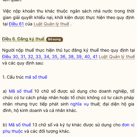
Việc nộp khoản thu khác thuộc ngân sách
nhà nước
trong thời
gian giải quyết khiếu nại, khởi kiện được thực hiện theo quy định
tại
Điều 61
của
Luật Quản lý thuế
.
Điều 6. Đăng ký thuế
Bổ sung
Người nộp
thuế
thực hiện thủ tục đăng ký
thuế
theo quy định tại
Điều 30, 31, 32, 33, 34, 35, 36, 38, 39, 40, 41
Luật Quản lý thuế
và các quy định sau:
1. Cấu trúc
mã số thuế
a)
Mã số thuế
10 chữ số được sử dụng cho doanh nghiệp, tổ
chức có tư cách pháp nhân hoặc tổ chức không có tư cách pháp
nhân nhưng trực tiếp phát sinh
nghĩa vụ
thuế; đại diện hộ gia
đình,
hộ kinh doanh
và cá nhân khác.
b)
Mã số thuế
13 chữ số và ký tự khác được sử dụng cho
đơn vị
phụ thuộc
và các đối tượng khác.