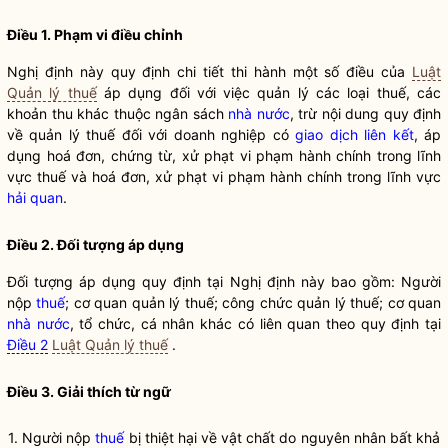
Điều 1. Phạm vi điều chỉnh
Nghị định này quy định chi tiết thi hành một số điều của
Luật
Quản lý thuế
áp dụng đối với việc quản lý các loại thuế, các
khoản thu khác thuộc ngân sách
nhà nước
, trừ nội dung quy định
về quản lý thuế đối với doanh nghiệp có
giao dịch liên kết
, áp
dụng hoá đơn, chứng từ, xử phạt vi phạm hành chính trong lĩnh
vực thuế và hoá đơn, xử phạt vi phạm hành chính trong lĩnh vực
hải quan
.
Điều 2. Đối tượng áp dụng
Đối tượng áp dụng quy định tại Nghị định này bao gồm: Người
nộp
thuế
; cơ quan quản lý
thuế
; công chức quản lý
thuế
; cơ quan
nhà nước
, tổ chức, cá nhân khác có liên quan theo quy định tại
Điều 2
Luật Quản lý thuế
.
Điều 3. Giải thích từ ngữ
1. Người nộp
thuế
bị thiệt hại về vật chất do nguyên nhân bất khả