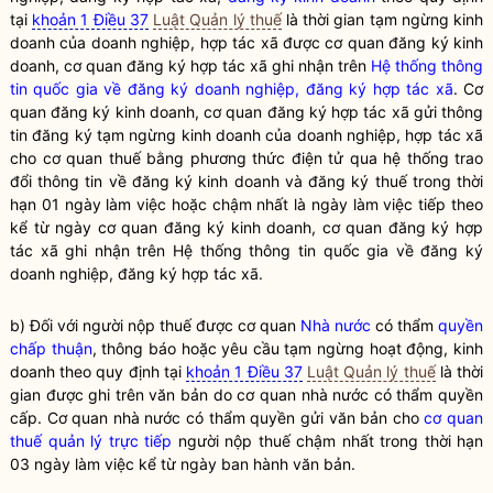
tại
khoản 1 Điều 37
Luật Quản lý thuế
là thời gian tạm ngừng kinh
doanh của doanh nghiệp, hợp tác xã được cơ quan
đăng ký kinh
doanh
, cơ quan đăng ký hợp tác xã ghi nhận trên
Hệ thống thông
tin quốc gia về đăng ký doanh nghiệp, đăng ký hợp tác xã
. Cơ
quan
đăng ký kinh doanh
, cơ quan đăng ký hợp tác xã gửi thông
tin đăng ký tạm ngừng kinh doanh của doanh nghiệp, hợp tác xã
cho cơ quan
thuế
bằng phương thức điện tử qua hệ thống trao
đổi thông tin về
đăng ký kinh doanh
và đăng ký
thuế
trong thời
hạn 01 ngày làm việc hoặc chậm nhất là ngày làm việc tiếp theo
kể từ ngày cơ quan
đăng ký kinh doanh
, cơ quan đăng ký hợp
tác xã ghi nhận trên
Hệ thống thông tin quốc gia về đăng ký
doanh nghiệp, đăng ký hợp tác xã
.
b) Đối với người nộp thuế được cơ quan
Nhà nước
có thẩm
quyền
chấp thuận
, thông báo hoặc yêu cầu tạm ngừng hoạt động, kinh
doanh theo quy định tại
khoản 1 Điều 37
Luật Quản lý thuế
là thời
gian được ghi trên văn bản do cơ quan
nhà nước
có thẩm
quyền
cấp. Cơ quan
nhà nước
có thẩm
quyền
gửi văn bản cho
cơ quan
thuế quản lý trực tiếp
người nộp thuế chậm nhất trong thời hạn
03 ngày làm việc kể từ ngày ban hành văn bản.