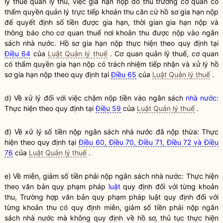
lý
thuế
quản lý thu, việc
gia hạn
nộp do thủ trưởng cơ quan có
thẩm
quyền
quản lý trực tiếp khoản thu căn cứ hồ sơ
gia hạn
nộp
để quyết định số tiền được
gia hạn
, thời gian
gia hạn
nộp và
thông báo cho cơ quan
thuế
nơi khoản thu được nộp vào ngân
sách
nhà nước
. Hồ sơ
gia hạn
nộp thực hiện theo quy định tại
Điều 64
của
Luật Quản lý thuế
. Cơ quan quản lý
thuế
, cơ quan
có thẩm
quyền
gia hạn
nộp có trách nhiệm tiếp nhận và xử lý hồ
sơ
gia hạn
nộp theo quy định tại
Điều 65
của
Luật Quản lý thuế
.
d) Về xử lý đối với việc chậm nộp tiền vào ngân sách
nhà nước
:
Thực hiện theo quy định tại
Điều 59
của
Luật Quản lý thuế
.
đ) Về xử lý số tiền nộp ngân sách
nhà nước
đã nộp thừa: Thực
hiện theo quy định tại
Điều 60, Điều 70, Điều 71, Điều 72 và Điều
76
của
Luật Quản lý thuế
.
e) Về miễn, giảm số tiền phải nộp ngân sách
nhà nước
: Thực hiện
theo văn bản quy phạm pháp
luật
quy định đối với từng khoản
thu, Trường hợp văn bản quy phạm pháp
luật
quy định đối với
từng khoản thu có quy định miễn, giảm số tiền phải nộp ngân
sách
nhà nước
mà không quy định về hồ sơ, thủ tục thực hiện