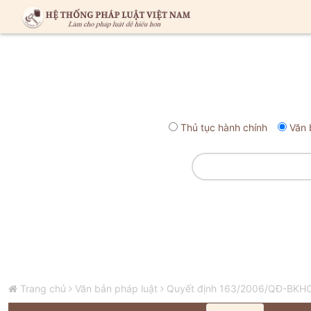
Thủ tục hành chính
Văn 
Trang chủ
Văn bản pháp luật
Quyết định 163/2006/QĐ-BKHCN