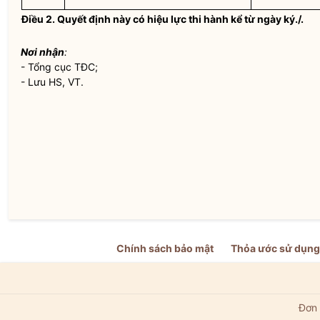
Điều 2.
Quyết định này có hiệu lực thi hành kể từ ngày ký./.
Nơi nhận
:
- Tổng cục TĐC;
- Lưu HS, VT.
Chính sách bảo mật
Thỏa ước sử dụng
Đơn 