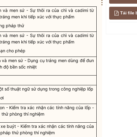
⋮
h và men sứ - Sự thôi ra của chì và cadimi từ
Tải fil
tráng men khi tiếp xúc với thực phẩm
ng pháp thử
h và men sứ - Sự thôi ra của chì và cadimi từ
tráng men khi tiếp xúc với thực phẩm
 hạn cho phép
h và men sứ - Dụng cụ tráng men dùng để đun
h độ bền sốc nhiệt
ột số thuật ngữ sử dụng trong công nghiệp lốp
ơi
on - Kiểm tra xác nhận các tính năng của lốp -
thử phòng thí nghiệm
 xe buýt - Kiểm tra xác nhận các tính năng của
 pháp thử phòng thí nghiệm