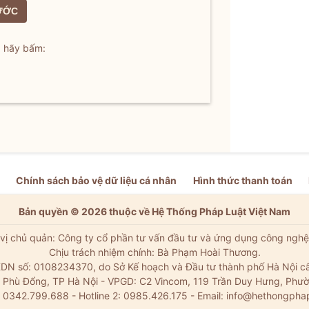
ƯỚC
, hãy bấm:
Chính sách bảo vệ dữ liệu cá nhân
Hình thức thanh toán
Bản quyền © 2026 thuộc về Hệ Thống Pháp Luật Việt Nam
vị chủ quản: Công ty cổ phần tư vấn đầu tư và ứng dụng công nghệ
Chịu trách nhiệm chính: Bà Phạm Hoài Thương.
DN số: 0108234370, do Sở Kế hoạch và Đầu tư thành phố Hà Nội c
Xã Phù Đổng, TP Hà Nội - VPGD: C2 Vincom, 119 Trần Duy Hưng, Phườ
: 0342.799.688 - Hotline 2: 0985.426.175 - Email:
info@hethongpha