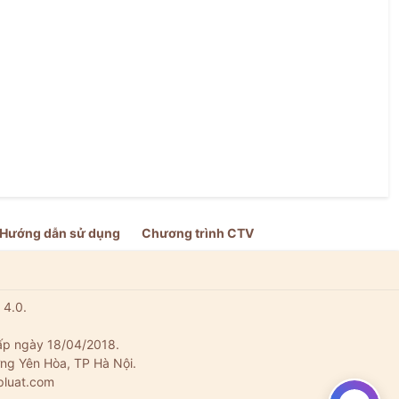
Hướng dẫn sử dụng
Chương trình CTV
 4.0.
ấp ngày 18/04/2018.
ng Yên Hòa, TP Hà Nội.
pluat.com