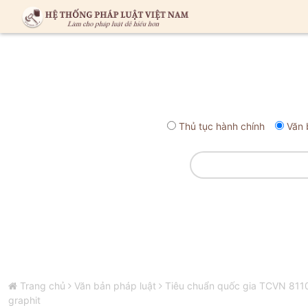
Thủ tục hành chính
Văn 
Trang chủ
Văn bản pháp luật
Tiêu chuẩn quốc gia TCVN 8110
graphit