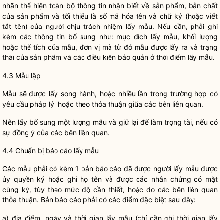
nhãn thể hiện toàn bộ thông tin nhận biết về sản phẩm, bản chất
của sản phẩm và tối thiểu là số mã hóa tên và chữ ký (hoặc viết
tắt tên) của người chịu trách nhiệm lấy mẫu. Nếu cần, phải ghi
kèm các thông tin bổ sung như: mục đích lấy mẫu, khối lượng
hoặc thể tích của mẫu, đơn vị mà từ đó mẫu được lấy ra và trạng
thái của sản phẩm và các điều kiện bảo quản ở thời điểm lấy mẫu.
4.3 Mẫu lặp
Mẫu sẽ được lấy song hành, hoặc nhiều lần trong trường hợp có
yêu cầu pháp lý, hoặc theo thỏa thuận giữa các bên liên quan.
Nên lấy bổ sung một lượng mẫu và giữ lại để làm trọng tài, nếu có
sự đồng ý của các bên liên quan.
4.4 Chuẩn bị báo cáo lấy mẫu
Các mẫu phải có kèm 1 bản báo cáo đã được người lấy mẫu được
ủy
quyền
ký hoặc ghi họ tên và được các nhân chứng có mặt
cùng ký, tùy theo mức độ cần thiết, hoặc do các bên liên quan
thỏa thuận. Bản báo cáo phải có các điểm đặc biệt sau đây:
a) địa điểm, ngày và thời gian lấy mẫu (chỉ cần ghi thời gian lấy