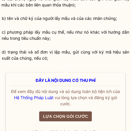
mẫu khi các bên liên quan thỏa thuận);
b) tên và chữ ký của người lấy mẫu và của các nhân chứng;
c) phương pháp lấy mẫu cụ thể, nếu như nó khác với hướng dẫn
nêu trong tiêu chuẩn này;
d) trạng thái và số đơn vị lập mẫu, gửi cùng với ký mã hiệu sản
xuất của chúng, nếu có;
ĐÂY LÀ NỘI DUNG CÓ THU PHÍ
Để xem đầy đủ nội dung và sử dụng toàn bộ tiện ích của
Hệ Thống Pháp Luật
vui lòng lựa chọn và đăng ký gói
cước.
LỰA CHỌN GÓI CƯỚC