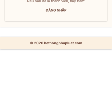
Nếu bạn đã là thành viên, hãy bấm:
ĐĂNG NHẬP
© 2026 hethongphapluat.com