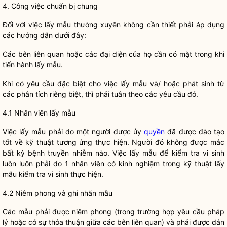
4. Công việc chuẩn bị chung
Đối với việc lấy mẫu thường xuyên không cần thiết phải áp dụng
các hướng dẫn dưới đây:
Các bên liên quan hoặc các đại diện của họ cần có mặt trong khi
tiến hành lấy mẫu.
Khi có yêu cầu đặc biệt cho việc lấy mẫu và/ hoặc phát sinh từ
các phân tích riêng biệt, thì phải tuân theo các yêu cầu đó.
4.1 Nhân viên lấy mẫu
Việc lấy mẫu phải do một người được ủy
quyền
đã được đào tạo
tốt về kỹ thuật tương ứng thực hiện. Người đó không được mắc
bất kỳ bệnh truyền nhiễm nào. Việc lấy mẫu để kiểm tra vi sinh
luôn luôn phải do 1 nhân viên có kinh nghiệm trong kỹ thuật lấy
mẫu kiểm tra vi sinh thực hiện.
4.2 Niêm phong và ghi nhãn mẫu
Các mẫu phải được niêm phong (trong trường hợp yêu cầu pháp
lý hoặc có sự thỏa thuận giữa các bên liên quan) và phải được dán