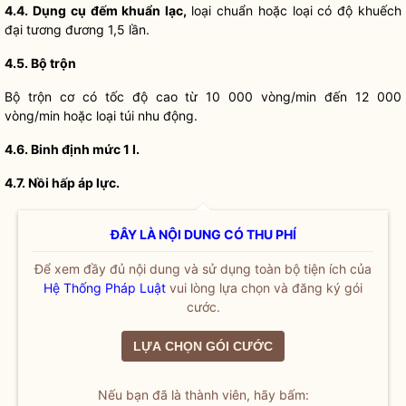
4.4.
Dụng cụ đếm khuẩn lạc,
loại chuẩn hoặc loại có độ khuếch
đại tương đương 1,5 lần.
4.5.
Bộ trộn
Bộ trộn cơ có tốc độ cao từ 10 000 vòng/min đến 12 000
vòng/min hoặc loại túi nhu động.
4.6.
Binh định mức 1 I.
4.7.
Nồi hấp áp lực.
ĐÂY LÀ NỘI DUNG CÓ THU PHÍ
Để xem đầy đủ nội dung và sử dụng toàn bộ tiện ích của
Hệ Thống Pháp Luật
vui lòng lựa chọn và đăng ký gói
cước.
LỰA CHỌN GÓI CƯỚC
Nếu bạn đã là thành viên, hãy bấm: