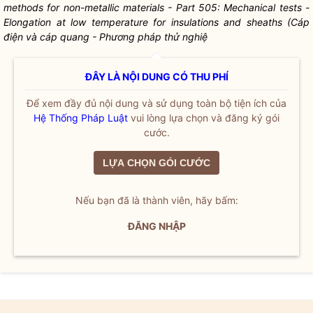
methods for non-metallic materials - Part 505: Mechanical tests -
Elongation at low temperature for insulations and sheaths (Cáp
điện và cáp quang - Phương pháp thử nghiệ
ĐÂY LÀ NỘI DUNG CÓ THU PHÍ
Để xem đầy đủ nội dung và sử dụng toàn bộ tiện ích của
Hệ Thống Pháp Luật
vui lòng lựa chọn và đăng ký gói
cước.
LỰA CHỌN GÓI CƯỚC
Nếu bạn đã là thành viên, hãy bấm:
ĐĂNG NHẬP