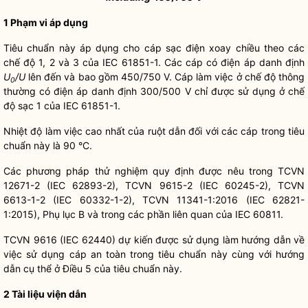
1 Phạm vi áp dụng
Tiêu chuẩn này áp dụng cho cáp sạc điện xoay chiều theo các
chế độ 1, 2 và 3 của IEC 61851-1. Các cáp có điện áp danh định
U
/
U
lên đến và bao gồm 450/750 V. Cáp làm việc ở chế độ thông
0
thường có điện áp danh định 300/500 V chỉ được sử dụng ở chế
độ sạc 1 của IEC 61851-1.
Nhiệt độ làm việc cao nhất của ruột dẫn đối với các cáp trong tiêu
chuẩn này là 90 °C.
Các phương pháp thử nghiệm quy định được nêu trong TCVN
12671-2 (IEC 62893-2), TCVN 9615-2 (IEC 60245-2), TCVN
6613-1-2 (IEC 60332-1-2), TCVN 11341-1:2016 (IEC 62821-
1:2015), Phụ lục B và trong các phần liên quan của IEC 60811.
TCVN 9616 (IEC 62440) dự kiến được sử dụng làm hướng dẫn về
việc sử dụng cáp an toàn trong tiêu chuẩn này cùng với hướng
dẫn cụ thể ở Điều 5 của tiêu chuẩn này.
2 Tài liệu viện dẫn