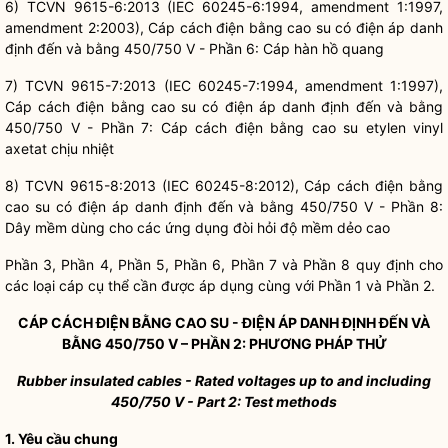
6) TCVN 9615-6:2013 (IEC 60245-6:1994, amendment 1:1997,
amendment 2:2003), Cáp cách điện bằng cao su có điện áp danh
định đến và bằng 450/750 V - Phần 6: Cáp hàn hồ quang
7) TCVN 9615-7:2013 (IEC 60245-7:1994, amendment 1:1997),
Cáp cách điện bằng cao su có điện áp danh định đến và bằng
450/750 V - Phần 7: Cáp cách điện bằng cao su etylen vinyl
axetat chịu nhiệt
8) TCVN 9615-8:2013 (IEC 60245-8:2012), Cáp cách điện bằng
cao su có điện áp danh định đến và bằng 450/750 V - Phần 8:
Dây mềm dùng cho các ứng dụng đòi hỏi độ mềm dẻo cao
Phần 3, Phần 4, Phần 5, Phần 6, Phần 7 và Phần 8 quy định cho
các loại cáp cụ thể cần được áp dụng cùng với Phần 1 và Phần 2.
CÁP CÁCH ĐIỆN BẰNG CAO SU - ĐIỆN ÁP DANH ĐỊNH ĐẾN VÀ
BẰNG 450/750 V – PHẦN 2: PHƯƠNG PHÁP THỬ
Rubber insulated cables - Rated voltages up to and including
450/750 V -
Part 2: Test methods
1. Yêu cầu chung