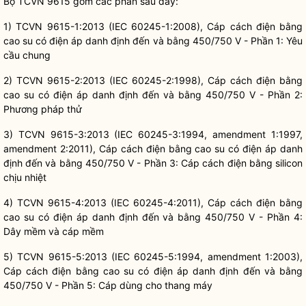
Bộ TCVN 9615 gồm các phần sau đây:
1) TCVN 9615-1:2013 (IEC 60245-1:2008), Cáp cách điện bằng
cao su có điện áp danh định đến và bằng 450/750 V - Phần 1: Yêu
cầu chung
2) TCVN 9615-2:2013 (IEC 60245-2:1998), Cáp cách điện bằng
cao su có điện áp danh định đến và bằng 450/750 V - Phần 2:
Phương pháp thử
3) TCVN 9615-3:2013 (IEC 60245-3:1994, amendment 1:1997,
amendment 2:2011), Cáp cách điện bằng cao su có điện áp danh
định đến và bằng 450/750 V - Phần 3: Cáp cách điện bằng silicon
chịu nhiệt
4) TCVN 9615-4:2013 (IEC 60245-4:2011), Cáp cách điện bằng
cao su có điện áp danh định đến và bằng 450/750 V - Phần 4:
Dây mềm và cáp mềm
5) TCVN 9615-5:2013 (IEC 60245-5:1994, amendment 1:2003),
Cáp cách điện bằng cao su có điện áp danh định đến và bằng
450/750 V - Phần 5: Cáp dùng cho thang máy