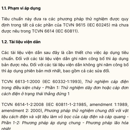
1.1
.
Phạm vi áp dụng
Tiêu chuẩn này đưa ra các phương pháp thử nghiệm được quy
định trong tất cả các phần của TCVN 9615 (IEC 60245) mà chưa
được nêu trong TCVN 6614 (IEC 60811).
1.2
.
Tài liệu viện dẫn
Các tài liệu viện dẫn sau đây là cần thiết cho việc áp dụng tiêu
chuẩn. Đối với các tài liệu viện dẫn ghi năm công bố thì áp dụng
bản được nêu. Đối với các tài liệu viện dẫn không ghi năm công bố
thì áp dụng phiên bản mới nhất, bao gồm cả các sửa đổi.
TCVN 6613-1:2000 (IEC 60332-1:1993),
Thử nghiệm cáp điện
trong điều kiện cháy - Phần 1: Thử nghiệm dây đơn hoặc cáp đơn
cách điện ở trạng thái thẳng đứng
1
TCVN 6614-1-2:2008 (IEC 60811-1-2:1985, amendment 1:1989,
amendment 2: 2000),
Phương pháp thử nghiệm chung đối với vật
liệu cách điện và vật liệu làm vỏ bọc của cáp điện và cáp quang -
Phần 1-2: Phương pháp áp dụng chung - Phương pháp lão hóa
nhiệt