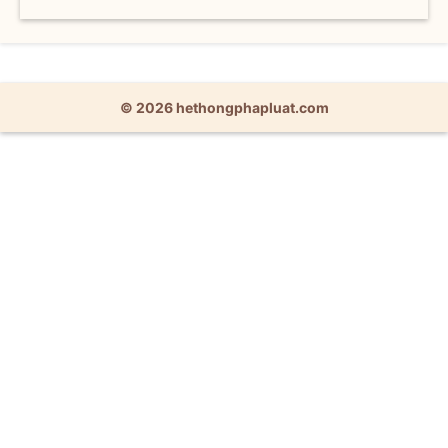
© 2026 hethongphapluat.com