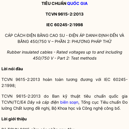
TIÊU CHUẨN
QUỐC GIA
TCVN 9615-2:2013
IEC 60245-2:1998
CÁP CÁCH ĐIỆN BẰNG CAO SU - ĐIỆN ÁP DANH ĐỊNH ĐẾN VÀ
BẰNG 450/750 V – PHẦN 2: PHƯƠNG PHÁP THỬ
Rubber insulated cables - Rated voltages up to and including
450/750 V -
Part 2: Test methods
Lời nói đầu
TCVN 9615-2:2013 hoàn toàn tương đương với IEC 60245-
2:1998;
TCVN 9615-2:2013 do Ban kỹ thuật tiêu chuẩn
quốc gia
TCVN/TC/E4
Dây và cáp điện
biên soạn
, Tổng cục Tiêu chuẩn Đo
lường Chất lượng đề nghị, Bộ Khoa học và Công nghệ công bố.
Lời giới thiệu