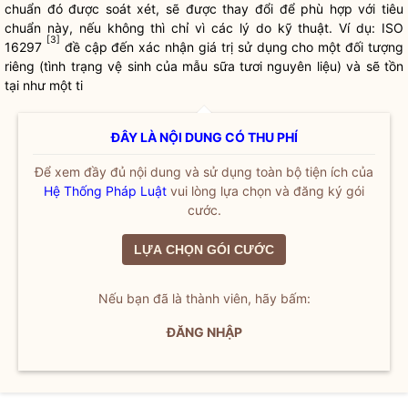
chuẩn đó được soát xét, sẽ được thay đổi để phù hợp với tiêu
chuẩn này, nếu không thì chỉ vì các lý do kỹ thuật. Ví dụ: ISO
[
3
]
16297
đề cập đến xác nhận giá trị sử dụng cho một đối tượng
riêng (tình trạng vệ sinh của mẫu sữa tươi nguyên liệu) và sẽ tồn
tại như một ti
ĐÂY LÀ NỘI DUNG CÓ THU PHÍ
Để xem đầy đủ nội dung và sử dụng toàn bộ tiện ích của
Hệ Thống Pháp Luật
vui lòng lựa chọn và đăng ký gói
cước.
LỰA CHỌN GÓI CƯỚC
Nếu bạn đã là thành viên, hãy bấm:
ĐĂNG NHẬP