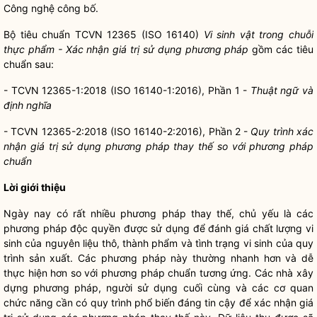
Công nghệ công bố.
Bộ tiêu chuẩn TCVN 12365 (ISO 16140)
Vi sinh vật trong chuỗi
thực phẩm - X
á
c nhận giá trị sử dụng phương pháp
gồm các tiêu
chuẩn sau:
- TCVN 12365-1:2018 (ISO 16140-1:2016), Phần 1 -
Thuật ngữ và
định nghĩa
- TCVN 12365-2:2018 (ISO 16140-2:2016), Phần 2 -
Quy trình xác
nhận giá trị sử dụng phương pháp thay thế so với phương pháp
chuẩn
Lời giới thiệu
Ngày nay có rất nhiều phương pháp thay thế, chủ yếu là các
phương pháp
độc quyền
được sử dụng để đánh giá chất lượng vi
sinh của nguyên liệu thô, thành phẩm và tình trạng vi sinh của quy
trình sản xuất. Các phương pháp này thường nhanh hơn và dễ
thực hiện hơn so với phương pháp chuẩn tương ứng. Các nhà xây
dựng phương pháp, người sử dụng cuối cùng và các cơ quan
chức năng cần có quy trình phổ biến đáng tin cậy để xác nhận giá