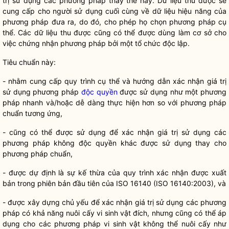
trị sử dụng các phương pháp thay thế này. Dữ liệu thu được sẽ
cung cấp cho người sử dụng cuối cùng về dữ liệu hiệu năng của
phương pháp đưa ra, do đó, cho phép họ chọn phương pháp cụ
thể. Các dữ liệu thu được cũng có thể được dùng làm cơ sở cho
việc chứng nhận phương pháp bởi một tổ chức độc lập.
Tiêu chuẩn này:
- nhằm cung cấp quy trình cụ thể và hướng dẫn xác nhận giá trị
sử dụng phương pháp
độc quyền
được sử dụng như một phương
pháp nhanh và/hoặc dễ dàng thực hiện hơn so với phương pháp
chuẩn tương ứng,
- cũng có thể được sử dụng để xác nhận giá trị sử dụng các
phương pháp không
độc quyền
khác được sử dụng thay cho
phương pháp chuẩn,
- được dự định là sự kế thừa của quy trình xác nhận được xuất
bản trong phiên bản đầu tiên của ISO 16140 (ISO 16140:2003), và
- được xây dựng chủ yếu để xác nhận giá trị sử dụng các phương
pháp có khả năng nuôi cấy vi sinh vật đích, nhưng cũng có thể áp
dụng cho các phương pháp vi sinh vật không thể nuôi cấy như