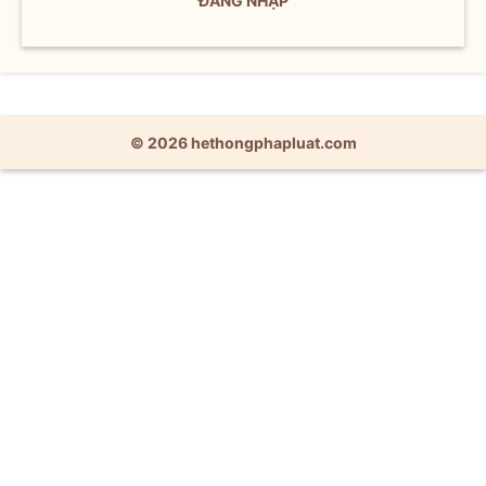
ĐĂNG NHẬP
© 2026 hethongphapluat.com