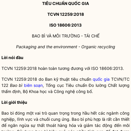
TIÊU CHUẨN
QUỐC GIA
TCVN 12259:2018
ISO 18606:2013
BAO BÌ VÀ MÔI TRƯỜNG - TÁI CHẾ
Packaging and the environment - Organic recycling
Lời nói đầu
TCVN 12259:2018 hoàn toàn tương đương với ISO 18606:2013.
TCVN 12259:2018 do Ban kỹ thuật tiêu chuẩn
quốc gia
TCVN/TC
122
Bao bì
biên soạn
, Tổng cục Tiêu chuẩn Đo lường Chất lượng
thẩm định, Bộ Khoa học và Công nghệ công bố.
Lời giới thiệu
Bao bì đóng một vai trò quan trọng trong hầu hết các ngành công
nghiệp, lĩnh vực và chuỗi cung ứng. Bao bì phù hợp là rất cần thiết
để ngăn ngừa sự thất thoát hàng hóa và giảm tác động đến môi