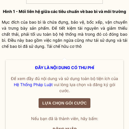
Hình 1 - Mối liên hệ giữa các tiêu chuẩn về bao bì và môi trường
Mục đích của bao bì là chứa đựng, bảo vệ, bốc xếp, vận chuyển
và trưng bày sản phẩm. Để tiết kiệm tài nguyên và giảm thiểu
chất thải, phải tối ưu toàn bộ hệ thống mà trong đó có đóng bao
bì. Điều này bao gồm việc ngăn ngừa cũng như tái sử dụng và tái
chế bao bì đã sử dụng. Tái chế hữu cơ thô
ĐÂY LÀ NỘI DUNG CÓ THU PHÍ
Để xem đầy đủ nội dung và sử dụng toàn bộ tiện ích của
Hệ Thống Pháp Luật
vui lòng lựa chọn và đăng ký gói
cước.
LỰA CHỌN GÓI CƯỚC
Nếu bạn đã là thành viên, hãy bấm: