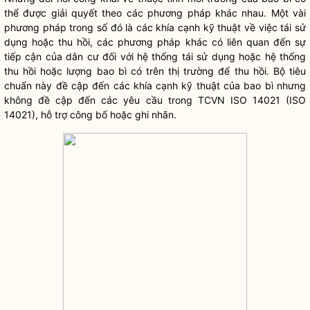
thể được giải quyết theo các phương pháp khác nhau. Một vài
phương pháp trong số đó là các khía cạnh kỹ thuật về việc tái sử
dụng hoặc thu hồi, các phương pháp khác có liên quan đến sự
tiếp cận của dân cư đối với hệ thống tái sử dụng hoặc hệ thống
thu hồi hoặc lượng bao bì có trên thị trường để thu hồi. Bộ tiêu
chuẩn này đề cập đến các khía cạnh kỹ thuật của bao bì nhưng
không đề cập đến các yêu cầu trong TCVN ISO 14021 (ISO
14021), hỗ trợ công bố hoặc ghi nhãn.