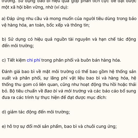
trường. Sử dụng bao bì hiệu quả góp phần tích cực để đạt được
một xã hội bền vững, nhờ (ví dụ):
a) Đáp ứng nhu cầu và mong muốn của người tiêu dùng trong bảo
vệ hàng hóa, an toàn, bốc xếp và thông tin;
b) Sử dụng có hiệu quả nguồn tài nguyên và hạn chế tác động
đến môi trường;
c) Tiết kiệm
chi phí
trong phân phối và buôn bán hàng hóa.
Đánh giá bao bì về mặt môi trường có thể bao gồm hệ thống sản
xuất và phân phối, sự lãng phí vật liệu bao bì và hàng hóa, hệ
thống thu gom có liên quan, cũng như hoạt động thu hồi hoặc thải
bỏ. Bộ tiêu chuẩn về
Bao bì và môi trường
và các báo cáo bổ sung
đưa ra các trình tự thực hiện để đạt được mục đích:
d) giảm tác động đến môi trường;
e) hỗ trợ sự đổi mới sản phẩm, bao bì và chuỗi cung ứng;