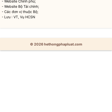
- Website Chính phủ;
- Website Bộ Tài chính;
- Các đơn vị thuộc Bộ;
- Lưu : VT, Vụ HCSN
© 2026 hethongphapluat.com