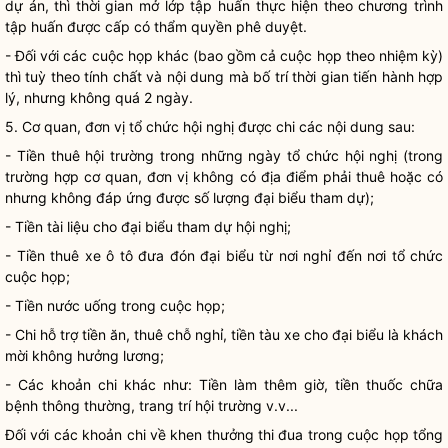
dự án, thì thời gian mở lớp tập huấn thực hiện theo chương trình
tập huấn được cấp có thẩm
quyền
phê duyệt.
- Đối với các cuộc họp khác (bao gồm cả cuộc họp theo nhiệm kỳ)
thì tuỳ theo tính chất và nội dung mà bố trí thời gian tiến hành hợp
lý, nhưng không quá 2 ngày.
5. Cơ quan, đơn vị tổ chức hội nghị được chi các nội dung sau:
- Tiền thuê hội trường trong những ngày tổ chức hội nghị (trong
trường hợp cơ quan, đơn vị không có địa điểm phải thuê hoặc có
nhưng không đáp ứng được số lượng đại biểu tham dự);
- Tiền tài liệu cho đại biểu tham dự hội nghị;
- Tiền thuê xe ô tô đưa đón đại biểu từ nơi nghỉ đến nơi tổ chức
cuộc họp;
- Tiền nước uống trong cuộc họp;
- Chi hỗ trợ tiền ăn, thuê chỗ nghỉ, tiền tàu xe cho đại biểu là khách
mời không hưởng lương;
- Các khoản chi khác như: Tiền làm thêm giờ, tiền thuốc chữa
bệnh thông thường, trang trí hội trường v.v...
Đối với các khoản chi về khen thưởng thi đua trong cuộc họp tổng