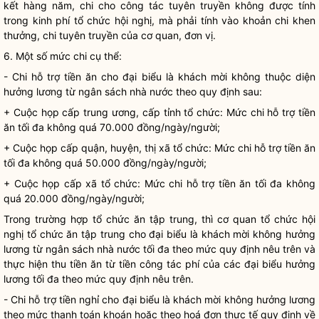
kết hàng năm, chi cho
công tác
tuyên truyền không được tính
trong kinh phí tổ chức hội nghị, mà phải tính vào khoản chi khen
thưởng, chi tuyên truyền của cơ quan, đơn vị.
6. Một số mức chi cụ thể:
- Chi hỗ trợ tiền ăn cho đại biểu là khách mời không thuộc diện
hưởng lương từ ngân sách
nhà nước
theo quy định sau:
+ Cuộc họp cấp trung ương, cấp tỉnh tổ chức: Mức chi hỗ trợ tiền
ăn tối đa không quá 70.000 đồng/ngày/người;
+ Cuộc họp cấp quận, huyện, thị xã tổ chức: Mức chi hỗ trợ tiền ăn
tối đa không quá 50.000 đồng/ngày/người;
+ Cuộc họp cấp xã tổ chức: Mức chi hỗ trợ tiền ăn tối đa không
quá 20.000 đồng/ngày/người;
Trong trường hợp tổ chức ăn tập trung, thì cơ quan tổ chức hội
nghị tổ chức ăn tập trung cho đại biểu là khách mời không hưởng
lương từ ngân sách
nhà nước
tối đa theo mức quy định nêu trên và
thực hiện thu tiền ăn từ tiền công tác phí của các đại biểu hưởng
lương tối đa theo mức quy định nêu trên.
- Chi hỗ trợ tiền nghỉ cho đại biểu là khách mời không hưởng lương
theo mức thanh toán khoán hoặc theo hoá đơn thực tế quy định về