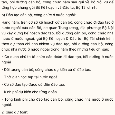
tạo, bồi dưỡng cán bộ, công chức năm sau gửi về Bộ
Nội vụ
để
tổng hợp chung gửi Bộ Kế hoạch và Đầu tư, Bộ Tài chính.
b) Đào tạo cán bộ, công chức ở nước ngoài:
Hàng năm, trên cơ sở kế hoạch cử cán bộ, công chức đi đào tạo ở
nước ngoài của các Bộ, cơ quan Trung ương, địa phương; Bộ
Nội
vụ
xây dựng kế hoạch đào tạo, bồi dưỡng cán bộ, công chức
nhà
nước
ở nước ngoài, gửi Bộ Kế hoạch & Đầu tư, Bộ Tài chính kèm
theo dự toán chi cho nhiệm vụ đào tạo, bồi dưỡng cán bộ, công
chức
nhà nước
ở nước ngoài trong năm theo những tiêu chí sau:
- Cơ quan chủ trì tổ chức các đoàn đi đào tạo, bồi dưỡng ở nước
ngoài
- Đối tượng cán bộ, công chức dự kiến cử đi đào tạo.
- Thời gian học tập tại nước ngoài.
- Cơ sở đào tạo được cử đến đào tạo.
- Kinh phí dự kiến cho từng đoàn.
- Tổng kinh phí cho đào tạo cán bộ, công chức
nhà nước
ở nước
ngoài.
2. Giao dự toán: