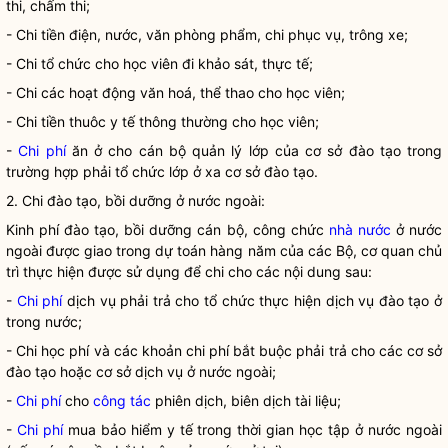
thi, chấm thi;
- Chi tiền điện, nước, văn phòng phẩm, chi phục vụ, trông xe;
- Chi tổ chức cho học viên đi khảo sát, thực tế;
- Chi các hoạt động văn hoá, thể thao cho học viên;
- Chi tiền thuôc y tế thông thường cho học viên;
-
Chi phí
ăn ở cho cán bộ quản lý lớp của cơ sở đào tạo trong
trường hợp phải tổ chức lớp ở xa cơ sở đào tạo.
2. Chi đào tạo, bồi dưỡng ở nước ngoài:
Kinh phí đào tạo, bồi dưỡng cán bộ, công chức
nhà nước
ở nước
ngoài được giao trong dự toán hàng năm của các Bộ, cơ quan chủ
trì thực hiện được sử dụng để chi cho các nội dung sau:
-
Chi phí
dịch vụ phải trả cho tổ chức thực hiện dịch vụ đào tạo ở
trong nước;
- Chi học phí và các khoản chi phí bắt buộc phải trả cho các cơ sở
đào tạo hoặc cơ sở dịch vụ ở nước ngoài;
-
Chi phí
cho
công tác
phiên dịch, biên dịch tài liệu;
-
Chi phí
mua bảo hiểm y tế trong thời gian học tập ở nước ngoài