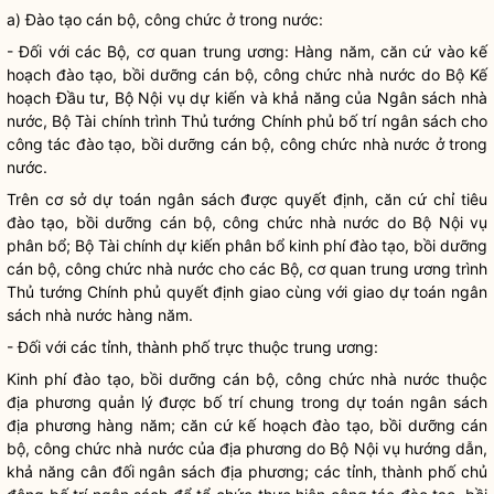
a) Đào tạo cán bộ, công chức ở trong nước:
- Đối với các Bộ, cơ quan trung ương: Hàng năm, căn cứ vào kế
hoạch đào tạo, bồi dưỡng cán bộ, công chức
nhà nước
do Bộ Kế
hoạch Đầu tư, Bộ
Nội vụ
dự kiến và khả năng của Ngân sách
nhà
nước
, Bộ Tài chính trình Thủ tướng Chính phủ bố trí ngân sách cho
công tác
đào tạo, bồi dưỡng cán bộ, công chức
nhà nước
ở trong
nước.
Trên cơ sở dự toán ngân sách được quyết định, căn cứ chỉ tiêu
đào tạo, bồi dưỡng cán bộ, công chức
nhà nước
do Bộ
Nội vụ
phân bổ; Bộ Tài chính dự kiến phân bổ kinh phí đào tạo, bồi dưỡng
cán bộ, công chức
nhà nước
cho các Bộ, cơ quan trung ương trình
Thủ tướng Chính phủ quyết định giao cùng với giao dự toán ngân
sách
nhà nước
hàng năm.
- Đối với các tỉnh, thành phố trực thuộc trung ương:
Kinh phí đào tạo, bồi dưỡng cán bộ, công chức
nhà nước
thuộc
địa phương quản lý được bố trí chung trong dự toán ngân sách
địa phương hàng năm; căn cứ kế hoạch đào tạo, bồi dưỡng cán
bộ, công chức
nhà nước
của địa phương do Bộ
Nội vụ
hướng dẫn,
khả năng cân đối ngân sách địa phương; các tỉnh, thành phố chủ