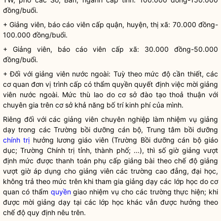
đồng/buổi.
+ Giảng viên, báo cáo viên cấp quận, huyện, thị xã: 70.000 đồng-
100.000 đồng/buổi.
+ Giảng viên, báo cáo viên cấp xã: 30.000 đồng-50.000
đồng/buổi.
+ Đối với giảng viên nước ngoài: Tuỳ theo mức độ cần thiết, các
cơ quan đơn vị trình cấp có thẩm quyền quyết định việc mời giảng
viên nước ngoài. Mức thù lao do cơ sở đào tạo thoả thuận với
chuyên gia trên cơ sở khả năng bố trí kinh phí của mình.
Riêng đối với các giảng viên chuyên nghiệp làm nhiệm vụ giảng
dạy trong các Trường bồi dưỡng cán bộ, Trung tâm bồi dưỡng
chính trị
hưởng lương giáo viên (Trường Bồi dưỡng cán bộ giáo
dục; Trường
Chính trị
tỉnh, thành phố; ...), thì số giờ giảng vượt
định mức được thanh toán phụ cấp giảng bài theo chế độ giảng
vượt giờ áp dụng cho giảng viên các trường cao đẳng, đại học,
không trả theo mức trên khi tham gia giảng dạy các lớp học do cơ
quan có thẩm
quyền
giao nhiệm vụ cho các trường thực hiện; khi
được mời giảng dạy tại các lớp học khác vẫn được hưởng theo
chế độ quy định nêu trên.