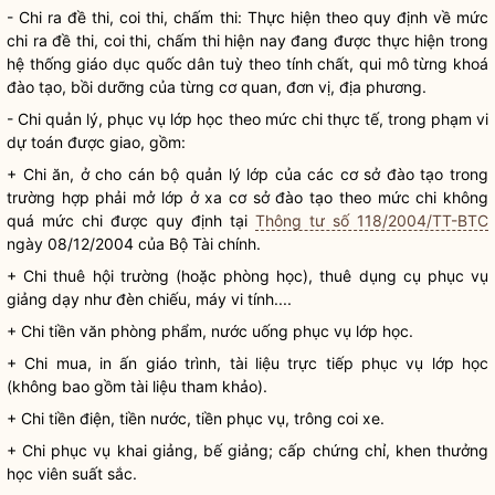
- Chi ra đề thi, coi thi, chấm thi: Thực hiện theo quy định về mức
chi ra đề thi, coi thi, chấm thi hiện nay đang được thực hiện trong
hệ thống giáo dục quốc dân tuỳ theo tính chất, qui mô từng khoá
đào tạo, bồi dưỡng của từng cơ quan, đơn vị, địa phương.
- Chi quản lý, phục vụ lớp học theo mức chi thực tế, trong phạm vi
dự toán được giao, gồm:
+ Chi ăn, ở cho cán bộ quản lý lớp của các cơ sở đào tạo trong
trường hợp phải mở lớp ở xa cơ sở đào tạo theo mức chi không
quá mức chi được quy định tại
Thông tư số 118/2004/TT-BTC
ngày 08/12/2004 của Bộ Tài chính.
+ Chi thuê hội trường (hoặc phòng học), thuê dụng cụ phục vụ
giảng dạy như đèn chiếu, máy vi tính....
+ Chi tiền văn phòng phẩm, nước uống phục vụ lớp học.
+ Chi mua, in ấn giáo trình, tài liệu trực tiếp phục vụ lớp học
(không bao gồm tài liệu tham khảo).
+ Chi tiền điện, tiền nước, tiền phục vụ, trông coi xe.
+ Chi phục vụ khai giảng, bế giảng; cấp chứng chỉ, khen thưởng
học viên suất sắc.