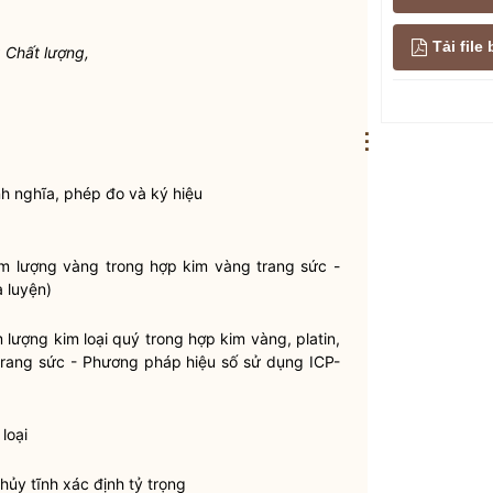
Tải fil
 Chất lượng,
⋮
nh nghĩa, phép đo và ký hiệu
m lượng vàng trong hợp kim vàng trang sức -
 luyện)
 lượng kim loại quý trong hợp kim vàng, platin,
rang sức - Phương pháp hiệu số sử dụng ICP-
loại
ủy tĩnh xác định tỷ trọng