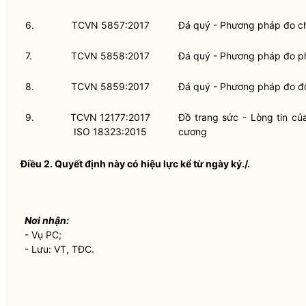
6.
TCVN 5857:2017
Đá quý - Phương pháp đo ch
7.
TCVN 5858:2017
Đá quý - Phương pháp đo p
8.
TCVN 5859:2017
Đá quý - Phương pháp đo đ
9.
TCVN 12177:2017
Đồ trang sức - Lòng tin củ
ISO 18323:2015
cương
Điều 2.
Quyết định này có hiệu lực kể từ ngày ký./.
Nơi nhận:
- Vụ PC;
- Lưu: VT, TĐC.