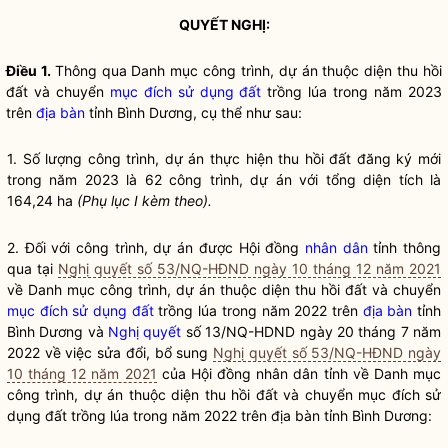
QUYẾT NGHỊ:
Điều 1.
Thông qua Danh mục công trình, dự án thuộc diện thu hồi
đất và chuyển
mục đích sử dụng đất
trồng lúa trong năm 2023
trên
địa bàn
tỉnh Bình Dương, cụ thể như sau:
1. Số lượng công trình, dự án thực hiện thu hồi đất đăng ký mới
trong năm 2023 là 62 công trình, dự án với tổng diện tích là
164,24 ha
(Phụ lục I kèm theo).
2. Đối với công trình, dự án được Hội đồng
nhân dân
tỉnh thông
qua tại
Nghị quyết số 53/NQ-HĐND ngày 10 tháng 12 năm 2021
về Danh mục công trình, dự án thuộc diện thu hồi đất và chuyển
mục đích sử dụng đất
trồng lúa trong năm 2022 trên
địa bàn
tỉnh
Bình Dương và
Nghị quyết
số 13/NQ-HDND ngày 20 tháng 7 năm
2022 về việc sửa đổi, bổ sung
Nghị quyết số 53/NQ-HĐND ngày
10 tháng 12 năm 2021
của Hội đồng
nhân dân
tỉnh về Danh mục
công trình, dự án thuộc diện thu hồi đất và chuyển
mục đích sử
dụng đất
trồng lúa trong năm 2022 trên
địa bàn
tỉnh Bình Dương: