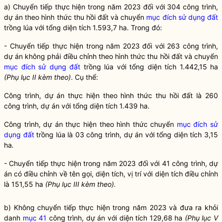
a) Chuyển tiếp thực hiện trong năm 2023 đối với 304 công trình,
dự án theo hình thức thu hồi đất và chuyển
mục đích sử dụng đất
trồng lúa với tổng diện tích 1.593,7 ha. Trong đó:
- Chuyển tiếp thực hiện trong năm 2023 đối với 263 công trình,
dự án không phải điều chỉnh theo hình thức thu hồi đất và chuyển
mục đích sử dụng đất
trồng lúa với tổng diện tích 1.442,15 ha
(Phụ lục II kèm theo)
. Cụ thể:
Công trình, dự án thực hiện theo hình thức thu hồi đất là 260
công trình, dự án với tổng diện tích 1.439 ha.
Công trình, dự án thực hiện theo hình thức chuyển
mục đích sử
dụng đất
trồng lúa là 03 công trình, dự án với tổng diện tích 3,15
ha
.
- Chuyển tiếp thực hiện trong năm 2023 đối với 41 công trình, dự
án có điều chỉnh về tên gọi, diện tích, vị trí với diện tích điều chỉnh
là 151,55 ha
(Phụ lục III kèm theo).
b) Không chuyển tiếp thực hiện trong năm 2023 và đưa ra khỏi
danh
mục 41
công trình, dự án với diện tích 129,68 ha
(Phụ lục V