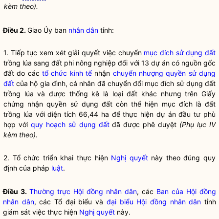
kèm theo).
Điều 2.
Giao Ủy ban
nhân dân
tỉnh:
1. Tiếp tục xem xét giải quyết việc chuyển
mục đích sử dụng đất
trồng lúa sang đất phi nông nghiệp đối với 13 dự án có nguồn gốc
đất do các
tổ chức kinh tế
nhận
chuyển nhượng quyền sử dụng
đất
của hộ gia đình, cá nhân đã chuyển đổi
mục đích sử dụng đất
trồng lúa và được thống kê là loại đất khác nhưng trên Giấy
chứng nhận quyền sử dụng đất còn thể hiện mục đích là đất
trồng lúa với diện tích 66,44 ha để thực hiện dự án đầu tư phù
hợp với
quy hoạch sử dụng đất
đã được phê duyệt
(Phụ lục IV
kèm theo).
2. Tổ chức triển khai thực hiện
Nghị quyết
này theo đúng quy
định của pháp
luật
.
Điều 3.
Thường trực Hội đồng nhân dân
, các
Ban của Hội đồng
nhân dân
, các Tổ đại biểu và
đại biểu Hội đồng nhân dân
tỉnh
giám sát việc thực hiện
Nghị quyết
này.