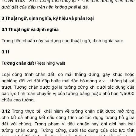
TCVN 9143 : 2012
Công trình thủy lợi - Tính toán đường viền thấm
dưới đất của đập trên nền không phải là đá.
3 Thuật ngữ, định nghĩa, ký hiệu và phân loại
3.1 Thuật ngữ và định nghĩa
Trong tiêu chuẩn này sử dụng các thuật ngữ, định nghĩa sau:
3.11
Tường chắn đất
(Retaining wall)
Loại công trình chắn đất, có mái thẳng đứng; gãy khúc hoặc
nghiêng đối với đất đắp hoặc mái đào hố móng v.v… không bị sạt
trượt. Tường chắn được gọi là tường cứng khi dưới tác dụng của
các lực tính toán chuyển vị của tường bằng hoặc nhỏ hơn 1/5000
chiều cao tường.
3.12
Trong thực tế, khái niệm về tường chắn đất được mở rộng
cho tất cả những kết cấu công trình có tác dụng tương hỗ giữa
đất với chúng. Trong phạm vi tiêu chuẩn này chỉ giới hạn loại
tường chắn cứng. Tường cứng, dưới tác dụng của các lực tính