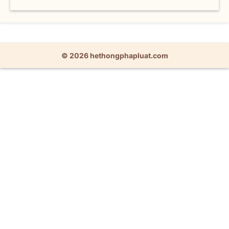
© 2026 hethongphapluat.com