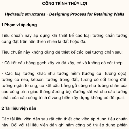
CÔNG TRÌNH THỦY LỢI
Hydraulic structures - Designing Process for Retaining Walls
1 Phạm vi áp dụng
Tiêu chuẩn này áp dụng khi thiết kế các loại tường chắn tường
cứng đặt trên nền thiên nhiên là đất hoặc đá.
Tiêu chuẩn này không dùng để thiết kế các loại tường chắn sau:
- Có kết cấu bằng gạch xây và đá xây, có và không có cốt thép.
- Các loại tường khác như tường mềm (tường cừ, tường cọc),
tường có neo, kétson, tường trong đất, tường có cốt trong đất,
tường ngăn tổ ong, có kết cấu bằng gỗ cũng như tường chắn của
các công trình giao thông đường bộ, đường sắt và cho các tường
chắn của các công trình ở vùng biển xây dựng không có đê quai.
2 Tài liệu viện dẫn
Các tài liệu viện dẫn sau rất cần thiết cho việc áp dụng tiêu chuẩn
này. Đối với tài liệu viện dẫn ghi năm công bố thì áp dụng phiên