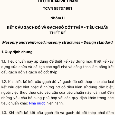
TIÊU CHUẨN VIỆT
NAM
TCVN 5573:1991
Nhóm H
KẾT CẤU GẠCH ĐỎ VÀ GẠCH ĐỎ CỐT THÉP – TIÊU CHUẨN
THIẾT KẾ
Masonry and reinforced masonry structures - Design standard
1. Quy định chung
1.1. Tiêu chuẩn này áp dụng để thiết kế xây dựng mới, thiết kế xây
dựng sửa chữa và cải tạo các ngôi nhà và công trình làm bằng kết
cấu gạch đỏ và gạch đỏ cốt thép.
1.2. Khi thiết kế kết cấu gạch đỏ và gạch đỏ cốt thép cho các loại
kết cấu đặc biệt hoặc ở những nơi có điều kiện sử dụng đặc biệt,
ngoài việc thực theo các yêu cầu của tiêu chuẩn này, cần xét đến
những yêu cầu bổ sung phù hợp với các quy định khác trong các
tiêu chuẩn khác
Nhà nước
hiện hành.
1.3. Khi thiết kế kết cấu gạch đỏ và gạch đỏ cốt thép phải đảm