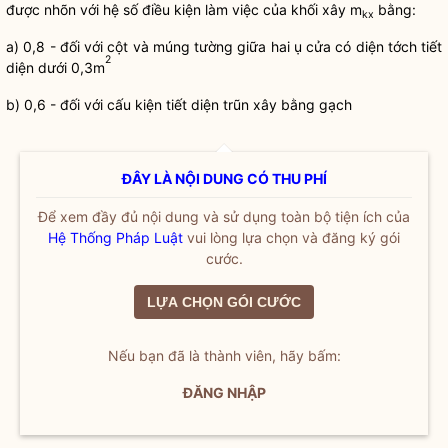
được nhõn với hệ số điều kiện làm việc của khối xây m
bằng:
kx
a) 0,8 - đối với cột và múng tường giữa hai ụ cửa có diện tớch tiết
2
diện dưới 0,3m
b) 0,6 - đối với cấu kiện tiết diện trũn xây bằng gạch
ĐÂY LÀ NỘI DUNG CÓ THU PHÍ
Để xem đầy đủ nội dung và sử dụng toàn bộ tiện ích của
Hệ Thống Pháp Luật
vui lòng lựa chọn và đăng ký gói
cước.
LỰA CHỌN GÓI CƯỚC
Nếu bạn đã là thành viên, hãy bấm:
ĐĂNG NHẬP