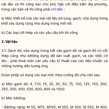
vật liệu và thi công sao cho phù hợp với điều kiện địa phương,
trong các bản vẽ thi công phải
chỉ dẫn
:
a) Mỏc thiết kế của các loại vật liệu bờ tụng, gạch, vữa dựng trong
khối xây dựng cũng như dựng trong mối nối.
b) Các loại cốt thép và các yêu cầu khi thi công.
2. Vật liệu
2.1. Gạch đỏ, vữa dựng trong kết cấu gạch đỏ và gạch đỏ có cốt
thép cũng như bêtông dựng để sản xuất gạch, và các blốc cỡ
lớn... phải thoả món các yêu cầu kĩ thuật của các tiêu chuẩn và
những hướng dẫn tương ứng.
Được phộp sử dụng các loại mỏc theo cường độ chịu nộn sau:
a) Mỏc gạch đỏ: 4, 7,10, 15, 25, 35, 50, 75, 100, 125, 150, 200,
250, 300, 400, 500, 600, 800 và 1000.
b) Mỏc bêtông:
- Bêtông nặng: M 50, M75, M100, M 200, M 300, M 350, M 400,