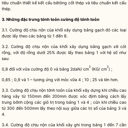
tiêu chuẩn thiết kế kết cấu bêtông cốt thép và tiêu chuẩn kết cấu
thép.
3. Những đặc trưng tớnh toỏn cường độ tớnh toỏn
3.1. Cường độ chịu nộn của khối xây dựng bằng gạch đỏ các loại
được lấy theo các bảng từ 1 đến 8.
3.2. Cường độ chịu nộn của khối xây dựng bằng gạch xili cỏt
rỗng, với độ rỗng dưới 25% được lấy theo bảng 1 với hệ số như
sau:
2
2
0,8 đối với vữa cường độ 0 và bằng 2daN/ cm
(KG/ cm
) ;
0,85 ; 0,9 và 1 – tương ứng với mỏc vữa 4 ; 10 ; 25 và lớn hơn.
3.3. Cường độ chịu nộn tớnh toỏn của khối xây dựng khi chiều cao
hàng xây từ 150mm đến 200mm được xỏc định bằng cách lấy
trung bỡnh cộng các giỏ trị trong bảng 1 và 4 ; cũn khi chiều cao
từ 300 đến 500mm lấy theo nội suy giữa các trị số của bảng 3 và
4.
3.4. Cường độ chịu nộn của khối xây ghi trong bảng 1 đến 7 cần