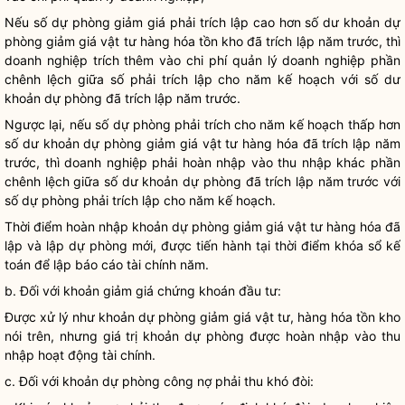
Nếu số dự phòng giảm giá phải trích lập cao hơn số dư khoản dự
phòng giảm giá vật tư hàng hóa tồn kho đã trích lập năm trước, thì
doanh nghiệp
trích thêm vào
chi phí
quản lý
doanh nghiệp
phần
chênh lệch giữa số phải trích lập cho năm kế hoạch với số dư
khoản dự phòng đã trích lập năm trước.
Ngược lại, nếu số dự phòng phải trích cho năm kế hoạch thấp hơn
số dư khoản dự phòng giảm giá vật tư hàng hóa đã trích lập năm
trước, thì
doanh nghiệp
phải hoàn nhập vào thu nhập khác phần
chênh lệch giữa số dư khoản dự phòng đã trích lập năm trước với
số dự phòng phải trích lập cho năm kế hoạch.
Thời điểm hoàn nhập khoản dự phòng giảm giá vật tư hàng hóa đã
lập và lập dự phòng mới, được tiến hành tại thời điểm khóa sổ kế
toán để lập báo cáo tài chính năm.
b. Đối với khoản giảm giá chứng khoán đầu tư:
Được xử lý như khoản dự phòng giảm giá vật tư, hàng hóa tồn kho
nói trên, nhưng giá trị khoản dự phòng được hoàn nhập vào thu
nhập hoạt động tài chính.
c. Đối với khoản dự phòng công nợ phải thu khó đòi: