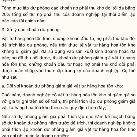
Tổng mức lập dự phòng các khoản nợ phải thu khó đòi tối đa bằng
20% tổng số dư nợ phải thu của
doanh nghiệp
tại thời điểm lập
báo cáo tài chính năm.
3. Xử lý các khoản dự phòng:
Vật tư hàng hóa tồn kho, chứng khoán đầu tư, nợ phải thu khó đòi
đã trích lập dự phòng, nếu trên thực tế vật tư hàng hóa tồn kho
không bị giảm giá, đã sử dụng vào sản xuất
kinh doanh
hoặc đã
bán; nợ đã thu hồi được, thì khoản dự phòng giảm giá vật tư hàng
hóa tồn kho, chứng khoán đầu tư hoặc nợ phải thu khó đòi phải
được hoàn nhập vào thu nhập trong kỳ của
doanh nghiệp
. Cụ thể
như sau:
a. Đối với khoản dự phòng giảm giá vật tư hàng hóa tồn kho:
Cuối năm,
doanh nghiệp
có vật tư hàng hóa tồn kho bị giảm giá so
với giá trị ghi trên sổ kế toán, thì phải trích lập dự phòng giảm giá
vật tư hàng hóa tồn kho theo các quy định trên đây;
Nếu số dự phòng giảm giá phải trích lập cho năm kế hoạch bằng
số dư khoản dự phòng năm trước đã trích, thì
doanh nghiệp
không
phải trích lập khoản dự phòng giảm giá vật tư hàng hóa tồn kho
vào
chi phí
quản lý
doanh nghiệp
;