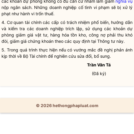
các khoản dự phòng không có đủ căn cứ nhằm làm giảm
nghĩa vụ
nộp ngân sách. Những
doanh nghiệp
cố tình vi phạm sẽ bị xử lý
phạt như hành vi trốn thuế.
4. Cơ quan tài chính các cấp có trách nhiệm phổ biến, hướng dẫn
và kiểm tra các
doanh nghiệp
trích lập, sử dụng các khoản dự
phòng giảm giá vật tư, hàng hóa tồn kho, công nợ phải thu khó
đòi, giảm giá chứng khoán theo các quy định tại Thông tư này.
5. Trong quá trình thực hiện nếu có vướng mắc đề nghị phản ánh
kịp thời về Bộ Tài chính để nghiên cứu sửa đổi, bổ sung.
Trần Văn Tá
(Đã ký)
© 2026 hethongphapluat.com