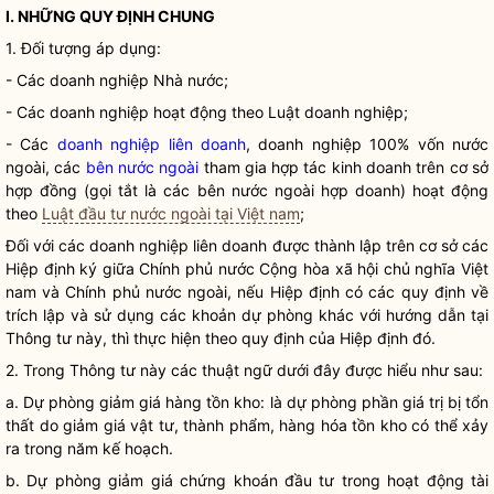
I. NHỮNG QUY ĐỊNH CHUNG
1. Đối tượng áp dụng:
- Các
doanh nghiệp
Nhà nước
;
- Các
doanh nghiệp
hoạt động theo
Luật
doanh nghiệp
;
- Các
doanh nghiệp liên doanh
, doanh nghiệp 100% vốn nước
ngoài, các
bên nước ngoài
tham gia hợp tác
kinh doanh
trên cơ sở
hợp đồng (gọi tắt là các
bên nước ngoài
hợp doanh) hoạt động
theo
Luật đầu tư nước ngoài tại Việt nam
;
Đối với các
doanh nghiệp liên doanh
được thành lập trên cơ sở các
Hiệp định ký giữa Chính phủ nước Cộng hòa xã hội chủ nghĩa Việt
nam và Chính phủ nước ngoài, nếu Hiệp định có các quy định về
trích lập và sử dụng các khoản dự phòng khác với hướng dẫn tại
Thông tư này, thì thực hiện theo quy định của Hiệp định đó.
2. Trong Thông tư này các thuật ngữ dưới đây được hiểu như sau:
a. Dự phòng giảm giá hàng tồn kho: là dự phòng phần giá trị bị tổn
thất do giảm giá vật tư, thành phẩm, hàng hóa tồn kho có thể xảy
ra trong năm kế hoạch.
b. Dự phòng giảm giá chứng khoán đầu tư trong hoạt động tài