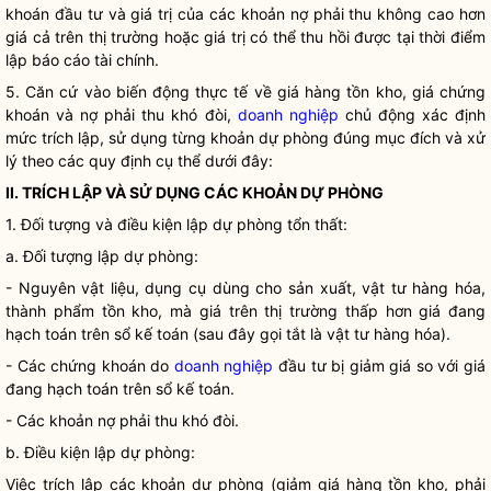
khoán đầu tư và giá trị của các khoản nợ phải thu không cao hơn
giá cả trên thị trường hoặc giá trị có thể thu hồi được tại thời điểm
lập báo cáo tài chính.
5. Căn cứ vào biến động thực tế về giá hàng tồn kho, giá chứng
khoán và nợ phải thu khó đòi,
doanh nghiệp
chủ động xác định
mức trích lập, sử dụng từng khoản dự phòng đúng mục đích và xử
lý theo các quy định cụ thể dưới đây:
II. TRÍCH LẬP VÀ SỬ DỤNG CÁC KHOẢN DỰ PHÒNG
1. Đối tượng và điều kiện lập dự phòng tổn thất:
a. Đối tượng lập dự phòng:
- Nguyên vật liệu, dụng cụ dùng cho sản xuất, vật tư hàng hóa,
thành phẩm tồn kho, mà giá trên thị trường thấp hơn giá đang
hạch toán trên sổ kế toán (sau đây gọi tắt là vật tư hàng hóa).
- Các chứng khoán do
doanh nghiệp
đầu tư bị giảm giá so với giá
đang hạch toán trên sổ kế toán.
- Các khoản nợ phải thu khó đòi.
b. Điều kiện lập dự phòng:
Việc trích lập các khoản dự phòng (giảm giá hàng tồn kho, phải