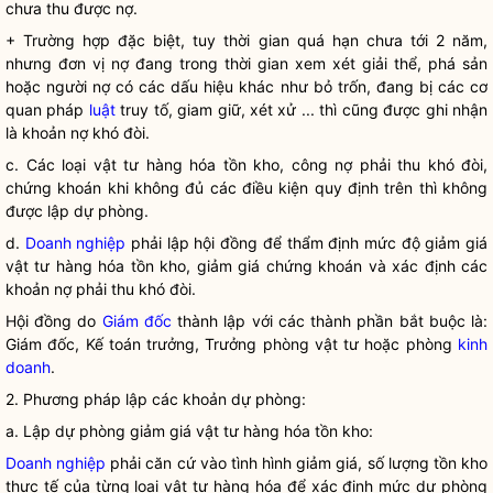
chưa thu được nợ.
+ Trường hợp đặc biệt, tuy thời gian quá hạn chưa tới 2 năm,
nhưng đơn vị nợ đang trong thời gian xem xét giải thể, phá sản
hoặc người nợ có các dấu hiệu khác như bỏ trốn, đang bị các cơ
quan pháp
luật
truy tố, giam giữ, xét xử ... thì cũng được ghi nhận
là khoản nợ khó đòi.
c. Các loại vật tư hàng hóa tồn kho, công nợ phải thu khó đòi,
chứng khoán khi không đủ các điều kiện quy định trên thì không
được lập dự phòng.
d.
Doanh nghiệp
phải lập hội đồng để thẩm định mức độ giảm giá
vật tư hàng hóa tồn kho, giảm giá chứng khoán và xác định các
khoản nợ phải thu khó đòi.
Hội đồng do
Giám đốc
thành lập với các thành phần bắt buộc là:
Giám đốc
, Kế toán trưởng, Trưởng phòng vật tư hoặc phòng
kinh
doanh
.
2. Phương pháp lập các khoản dự phòng:
a. Lập dự phòng giảm giá vật tư hàng hóa tồn kho:
Doanh nghiệp
phải căn cứ vào tình hình giảm giá, số lượng tồn kho
thực tế của từng loại vật tư hàng hóa để xác định mức dự phòng