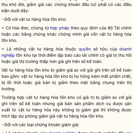
thu khó đòi, giảm giá các chứng khoán đầu tư) phải có các điều
kiện dưới đây:
- Đối với vật tư hàng hóa tồn kho:
+ Có hóa đơn, chứng từ
hợp pháp
theo quy định của Bộ Tài chính
hoặc các bằng chứng khác chứng minh giá vốn vật tư hàng hóa
tồn kho.
+ Là những vật tư hàng hóa thuộc
quyền
sở hữu của
doanh
nghiệp
tồn kho tại thời điểm lập báo cáo tài chính có giá trị thu hồi
hoặc giá thị trường thấp hơn giá ghi trên sổ kế toán.
Vật tư hàng hóa tồn kho bị giảm giá so với giá ghi trên sổ kế toán
bao gồm: vật tư hàng hóa tồn kho bị hư hỏng kém mất phẩm chất,
bị lỗi thời hoặc giá bán bị giảm theo mặt bằng chung trên thị
trường.
Trường hợp vật tư hàng hóa tồn kho có giá trị bị giảm so với giá
ghi trên sổ kế toán nhưng giá bán sản phẩm dịch vụ được sản
xuất từ vật tư hàng hóa này không bị giảm giá thì không được
trích lập dự phòng giảm giá vật tư hàng hóa tồn kho.
- Đối với các loại chứng khoán giảm giá: