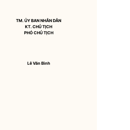
TM. ỦY BAN
NHÂN DÂN
KT. CHỦ TỊCH
PHÓ CHỦ TỊCH
Lê Văn Bình