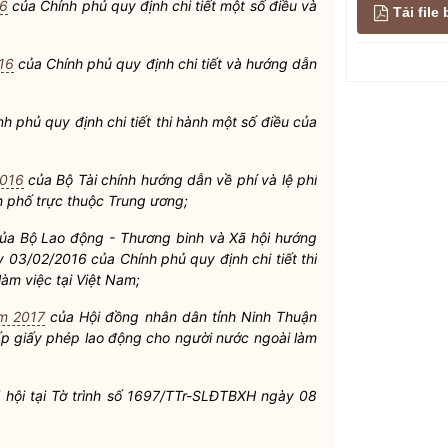
16
của Chính phủ quy định chi tiết một số điều và
Tải fil
16
của Chính phủ quy định chi tiết và hướng dẫn
 phủ quy định chi tiết thi hành một số điều của
2016
của Bộ Tài chính hướng dẫn về phí và
lệ phí
h phố trực thuộc Trung ương;
a Bộ Lao động - Thương binh và Xã hội hướng
 03/02/2016 của Chính phủ quy định chi tiết thi
àm việc tại Việt Nam;
m 2017
của Hội đồng
nhân dân
tỉnh Ninh Thuận
p giấy phép lao động cho người nước ngoài làm
hội tại Tờ trình số 1697/TTr-SLĐTBXH ngày 08