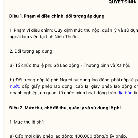
QUYẾT ĐỊNH:
Điều 1. Phạm vi điều chỉnh, đối tượng áp dụng
1. Phạm vi điều chỉnh: Quy định mức thu nộp, quản lý và sử dụ
ngoài làm việc tại tỉnh Ninh Thuận.
2. Đối tượng áp dụng
a) Tổ chức thu
lệ phí
: Sở Lao động - Thương binh và Xã hội.
b) Đối tượng nộp
lệ phí
: Người sử dụng lao động phải nộp
lệ p
nước
cấp giấy phép lao động, cấp lại giấy phép lao động ch
doanh nghiệp, cơ quan, tổ chức mình hoạt động trên
địa bàn
tỉ
Điều 2. Mức thu, chế độ thu, quản lý và sử dụng
lệ phí
1. Mức thu
lệ phí
:
a) Cấp mới giấy phép lao động: 400.000 đồng/giấy phép.