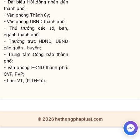
-
Đại biểu Hội đồng nhân dân
thành phố;
- Văn phòng Thành ủy;
- Văn phòng UBND thành phố;
- Thủ trưởng các sở, ban,
ngành thành phố;
- Thường trực HĐND, UBND
các quận - huyện;
- Trung tâm Công báo thành
phố;
- Văn phòng HĐND thành phố:
CVP, PVP;
- Lưu: VT, (P.TH-Tú).
© 2026 hethongphapluat.com