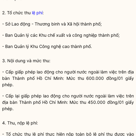
2. Tổ chức thu
lệ phí
:
- Sở Lao động - Thương binh và Xã hội thành phố;
- Ban Quản lý các Khu chế xuất và công nghiệp thành phố;
- Ban Quản lý Khu Công nghệ cao thành phố.
3. Nội dung và mức thu:
- Cấp giấp phép lao động cho người nước ngoài làm việc trên
địa
bàn
Thành phố Hồ Chí Minh: Mức thu 600.000 đồng/01 giấy
phép.
- Cấp lại giấp phép lao động cho người nước ngoài làm việc trên
địa bàn
Thành phố Hồ Chí Minh: Mức thu 450.000 đồng/01 giấy
phép.
4. Thu, nộp
lệ phí
:
- Tổ chức thu
lệ phí
thực hiện nộp toàn bộ
lệ phí
thu được vào