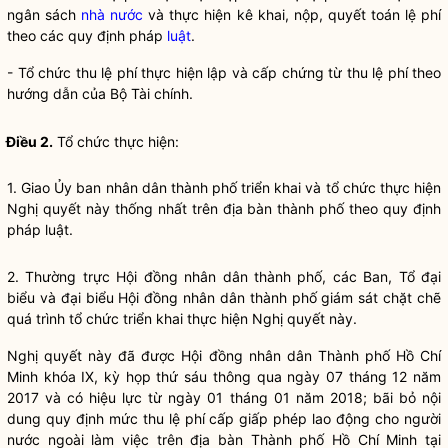
ngân sách
nhà nước
và thực hiện kê khai, nộp, quyết toán
lệ phí
theo các quy định pháp
luật
.
- Tổ chức thu
lệ phí
thực hiện lập và cấp chứng từ thu
lệ phí
theo
hướng dẫn của Bộ Tài chính.
Điều 2.
Tổ chức thực hiện:
1. Giao Ủy ban
nhân dân
thành phố triển khai và tổ chức thực hiện
Nghị quyết
này thống nhất trên
địa bàn
thành phố theo quy định
pháp
luật
.
2. Thường trực Hội đồng nhân dân thành phố, các Ban, Tổ đại
biểu và
đại biểu Hội đồng nhân dân
thành phố giám sát chặt chẽ
quá trình tổ chức triển khai thực hiện
Nghị quyết
này.
Nghị quyết
này đã được Hội đồng
nhân dân
Thành phố Hồ Chí
Minh khóa IX, kỳ họp thứ sáu thông qua ngày 07 tháng 12 năm
2017 và có hiệu lực từ ngày 01 tháng 01 năm 2018; bãi bỏ nội
dung quy định mức thu
lệ phí
cấp giấp phép lao động cho người
nước ngoài làm việc trên
địa bàn
Thành phố Hồ Chí Minh tại