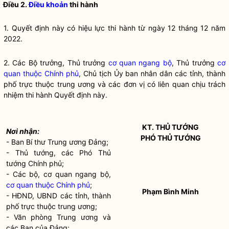
Điều 2.
Điều khoản
thi hành
1. Quyết định này có hiệu lực thi hành từ ngày 12 tháng 12 năm
2022.
2. Các
Bộ trưởng
, Thủ trưởng
cơ quan ngang bộ
, Thủ trưởng
cơ
quan thuộc Chính phủ
, Chủ tịch Ủy ban
nhân dân
các tỉnh, thành
phố trực thuộc trung ương và các đơn vị có liên quan chịu trách
nhiệm thi hành Quyết định này.
KT. THỦ TƯỚNG
Nơi nhận:
PHÓ THỦ TƯỚNG
- Ban Bí thư Trung ương Đảng;
- Thủ tướng, các Phó Thủ
tướng Chính phủ;
- Các bộ, cơ quan ngang bộ,
cơ quan thuộc Chính phủ
;
Phạm Bình Minh
- HĐND, UBND các tỉnh, thành
phố trực thuộc trung ương;
- Văn phòng Trung ương và
các Ban của Đảng;