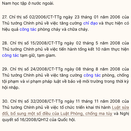
Nam học tập ở nước ngoài.
27. Chỉ thị số 02/2006/CT-TTg ngày 23 tháng 01 năm 2006 của
Thủ tướng Chính phủ về việc tăng cường
chỉ đạo
và thực hiện có
hiệu quả
công tác
phòng cháy và chữa cháy.
28. Chỉ thị số 15/2008/CT-TTg ngày 02 tháng 5 năm 2008 của
Thủ tướng Chính phủ về việc tiến hành tổng kết 10 năm thực hiện
công tác
tạm giữ, tạm giam.
29. Chỉ thị số 24/2008/CT-TTg ngày 08 tháng 8 năm 2008 của
Thủ tướng Chính phủ về việc tăng cường
công tác
phòng, chống
tội phạm và vi phạm pháp
luật
về bảo vệ môi trường trong thời kỳ
hội nhập.
30. Chỉ thị số 32/2008/CT-TTg ngày 11 tháng 11 năm 2008 của
Thủ tướng Chính phủ về việc tổ chức triển khai thi hành
Luật sửa
đổi, bổ sung một số điều của Luật Phòng, chống ma túy
và
Nghị
quyết
số 16/2008/QH12 của
Quốc hội
.