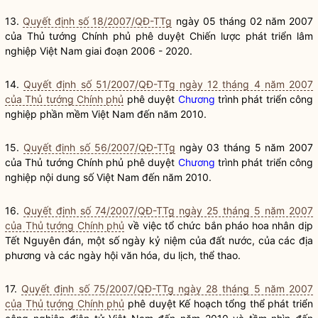
13.
Quyết định số 18/2007/QĐ-TTg
ngày 05 tháng 02 năm 2007
của Thủ tướng Chính phủ phê duyệt Chiến lược phát triển lâm
nghiệp Việt Nam giai đoạn 2006 - 2020.
14.
Quyết định số 51/2007/QĐ-TTg ngày 12 tháng 4 năm 2007
của Thủ tướng Chính phủ
phê duyệt
Chương
trình phát triển công
nghiệp phần mềm Việt Nam đến năm 2010.
15.
Quyết định số 56/2007/QĐ-TTg
ngày 03 tháng 5 năm 2007
của Thủ tướng Chính phủ phê duyệt
Chương
trình phát triển công
nghiệp nội dung số Việt Nam đến năm 2010.
16.
Quyết định số 74/2007/QĐ-TTg ngày 25 tháng 5 năm 2007
của Thủ tướng Chính phủ
về việc tổ chức bắn pháo hoa nhân dịp
Tết Nguyên đán, một số ngày kỷ niệm của đất nước, của các địa
phương và các ngày hội văn hóa, du lịch, thể thao.
17.
Quyết định số 75/2007/QĐ-TTg ngày 28 tháng 5 năm 2007
của Thủ tướng Chính phủ
phê duyệt Kế hoạch tổng thể phát triển