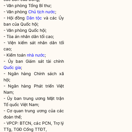
- Văn phòng Tổng Bí thư;
- Văn phòng
Chủ tịch nước
;
- Hội đồng
Dân tộc
và các Ủy
ban của
Quốc hội
;
- Văn phòng
Quốc hội
;
- Tòa án nhân dân tối cao;
- Viện kiểm sát nhân dân tối
cao;
- Kiểm toán
nhà nước
;
- Ủy ban Giám sát tài chính
Quốc gia
;
- Ngân hàng Chính sách xã
hội;
- Ngân hàng Phát triển Việt
Nam;
- Ủy ban trung ương Mặt trận
Tổ quốc Việt Nam;
- Cơ quan trung ương của các
đoàn thể;
- VPCP: BTCN, các PCN, Trợ lý
TTg, TGĐ Cổng TTĐT,