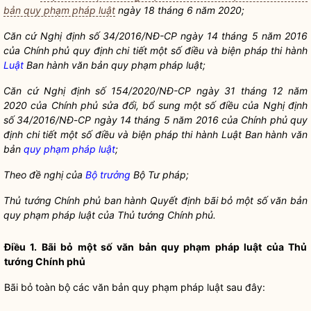
bản quy phạm pháp luật
ngày 18 tháng 6 năm 2020;
Căn cứ Nghị định số
34/2016/NĐ-CP
ngày 14 tháng 5 năm 2016
của Chính phủ quy định chi tiết một số điều và biện pháp thi hành
Luật
Ban hành văn bản quy phạm pháp
luật
;
Căn cứ Nghị định số
154/2020/NĐ-CP
ngày 31 tháng 12 năm
2020 của Chính phủ sửa đổi, bổ sung một số điều của Nghị định
số 34/2016/NĐ
-
CP ngày 14 tháng 5 năm 2016 của Chính phủ quy
định chi tiết một số điều và biện pháp thi hành Luật Ban
hành văn
bản
quy phạm pháp luật
;
Theo đề nghị của
Bộ trưởng
Bộ Tư pháp;
Thủ tướng Chính phủ ban hành Quyết định bãi bỏ một số văn bản
quy phạm pháp luật
của Thủ tướng Chính phủ.
Điều 1. Bãi bỏ một số văn bản
quy phạm pháp luật
của Thủ
tướng Chính phủ
Bãi bỏ toàn bộ các văn bản
quy phạm pháp luật
sau đây: