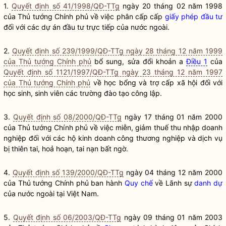
1.
Quyết định số 41/1998/QĐ-TTg
ngày 20 tháng 02 năm 1998
của Thủ tướng Chính phủ về việc phân cấp cấp
giấy phép đầu tư
đối với các dự án đầu tư trực tiếp của nước ngoài.
2.
Quyết định số 239/1999/QĐ-TTg ngày 28 tháng 12 năm 1999
của Thủ tướng Chính phủ
bổ sung, sửa đổi khoản a
Điều 1
của
Quyết định số 1121/1997/QĐ-TTg ngày 23 tháng 12 năm 1997
của Thủ tướng Chính phủ
về học bổng và trợ cấp xã hội đối với
học sinh, sinh viên các trường đào tạo công lập.
3.
Quyết định số 08/2000/QĐ-TTg
ngày 17 tháng 01 năm 2000
của Thủ tướng Chính phủ về việc miễn, giảm thuế thu nhập doanh
nghiệp đối với các hộ kinh doanh công thương nghiệp và dịch vụ
bị thiên tai, hoả hoạn, tai nạn bất ngờ.
4.
Quyết định số 139/2000/QĐ-TTg
ngày 04 tháng 12 năm 2000
của Thủ tướng Chính phủ ban hành
Quy chế
về Lãnh sự
danh dự
của nước ngoài tại Việt Nam.
5.
Quyết định số 06/2003/QĐ-TTg
ngày 09 tháng 01 năm 2003