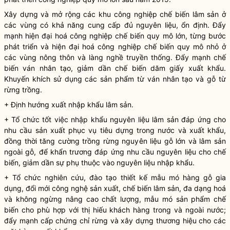
Xây dựng và mở rộng các khu công nghiệp chế biến
lâm sản
ở
các vùng có khả năng cung cấp đủ nguyên liệu, ổn định. Đẩy
mạnh hiện đại hoá công nghiệp chế biến quy mô lớn, từng bước
phát triển và hiện đại hoá công nghiệp chế biến quy mô nhỏ ở
các vùng nông thôn và làng nghề truyền thống. Đẩy mạnh chế
biến ván nhân tạo, giảm dần chế biến dăm giấy xuất khẩu.
Khuyến khích sử dụng các sản phẩm từ ván nhân tạo và gỗ từ
rừng
trồng.
+ Định hướng xuất nhập khẩu
lâm sản
.
+ Tổ chức tốt việc nhập khẩu nguyên liệu
lâm sản
đáp ứng cho
nhu cầu sản xuất phục vụ tiêu dựng trong nước và xuất khẩu,
đồng thời tăng cường trồng rừng nguyên liệu gỗ lớn và
lâm sản
ngoài gỗ, để khẩn trương đáp ứng nhu cầu nguyên liệu cho chế
biến, giảm dần sự phụ thuộc vào nguyên liệu nhập khẩu.
+ Tổ chức nghiên cứu, đào tạo thiết kế mẫu mó hàng gỗ gia
dụng, đổi mới công nghệ sản xuất, chế biến
lâm sản
, đa dạng hoá
và không ngừng nâng cao chất lượng, mẫu mó sản phẩm chế
biến cho phù hợp với thị hiếu khách hàng trong và ngoài nước;
đẩy mạnh cấp chứng chỉ rừng và xây dựng thương hiệu cho các