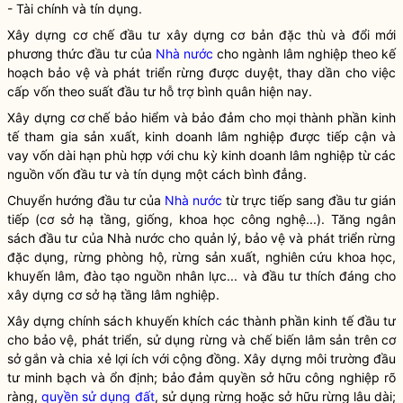
- Tài chính và tín dụng.
Xây dựng cơ chế đầu tư xây dựng cơ bản đặc thù và đổi mới
phương thức đầu tư của
Nhà nước
cho ngành lâm nghiệp theo kế
hoạch bảo vệ và
phát triển rừng
được duyệt, thay dần cho việc
cấp vốn theo suất đầu tư hỗ trợ bình quân hiện nay.
Xây dựng cơ chế bảo hiểm và bảo đảm cho mọi thành phần kinh
tế tham gia sản xuất, kinh doanh lâm nghiệp được tiếp cận và
vay vốn dài hạn phù hợp với chu kỳ kinh doanh lâm nghiệp từ các
nguồn vốn đầu tư và tín dụng một cách bình đẳng.
Chuyển hướng đầu tư của
Nhà nước
từ trực tiếp sang đầu tư gián
tiếp (cơ sở hạ tầng, giống, khoa học công nghệ...). Tăng ngân
sách đầu tư của
Nhà nước
cho quản lý, bảo vệ và
phát triển rừng
đặc dụng, rừng phòng hộ, rừng sản xuất, nghiên cứu khoa học,
khuyến lâm, đào tạo nguồn nhân lực... và đầu tư thích đáng cho
xây dựng cơ sở hạ tầng lâm nghiệp.
Xây dựng chính sách khuyến khích các thành phần kinh tế đầu tư
cho bảo vệ, phát triển, sử dụng rừng và chế biến
lâm sản
trên cơ
sở gắn và chia xẻ lợi ích với cộng đồng. Xây dựng môi trường đầu
tư minh bạch và ổn định; bảo đảm quyền sở hữu công nghiệp rõ
ràng,
quyền sử dụng đất
, sử dụng rừng hoặc sở hữu rừng lâu dài;