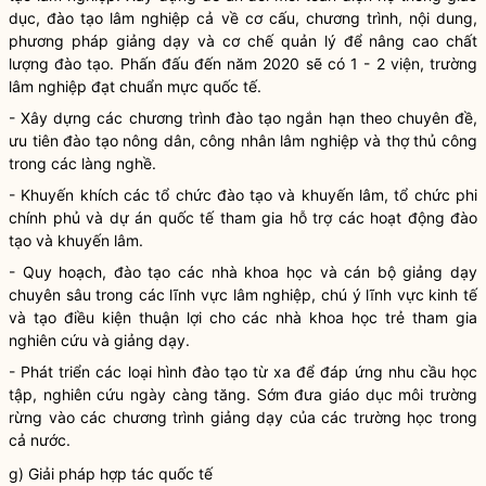
dục, đào tạo lâm nghiệp cả về cơ cấu, chương trình, nội dung,
phương pháp giảng dạy và cơ chế quản lý để nâng cao chất
lượng đào tạo. Phấn đấu đến năm 2020 sẽ có 1 - 2 viện, trường
lâm nghiệp đạt chuẩn mực quốc tế.
- Xây dựng các chương trình đào tạo ngắn hạn theo chuyên đề,
ưu tiên đào tạo nông dân, công nhân lâm nghiệp và thợ thủ công
trong các làng nghề.
- Khuyến khích các tổ chức đào tạo và khuyến lâm, tổ chức phi
chính phủ và dự án quốc tế tham gia hỗ trợ các hoạt động đào
tạo và khuyến lâm.
- Quy hoạch, đào tạo các nhà khoa học và cán bộ giảng dạy
chuyên sâu trong các lĩnh vực lâm nghiệp, chú ý lĩnh vực kinh tế
và tạo điều kiện thuận lợi cho các nhà khoa học trẻ tham gia
nghiên cứu và giảng dạy.
- Phát triển các loại hình đào tạo từ xa để đáp ứng nhu cầu học
tập, nghiên cứu ngày càng tăng. Sớm đưa giáo dục môi trường
rừng
vào các chương trình giảng dạy của các trường học trong
cả nước.
g) Giải pháp hợp tác quốc tế