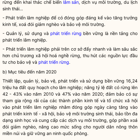
rừng
đến khai thác chế biến
lâm sản
, dịch vụ môi trường, du lịch
sinh thái…
- Phát triển lâm nghiệp để có đóng góp đáng kể vào tăng trưởng
kinh tế, xoá đói giảm nghèo và bảo vệ môi trường.
- Quản lý, sử dụng và
phát triển rừng
bền vững là nền tảng cho
phát triển lâm nghiệp.
- Phát triển lâm nghiệp phải trên cơ sở đẩy nhanh và làm sâu sắc
hơn chủ trương xã hội hoá nghề rừng, thu hút các nguồn lực đầu
tư cho bảo vệ và
phát triển rừng
.
b) Mục tiêu đến năm 2020
Thiết lập, quản lý, bảo vệ, phát triển và sử dụng bền vững 16,24
triệu ha đất quy hoạch cho lâm nghiệp; nâng tỷ lệ đất có rừng lên
42 - 43% vào năm 2010 và 47% vào năm 2020; đảm bảo có sự
tham gia rộng rãi của các thành phần kinh tế và tổ chức xã hội
vào phát triển lâm nghiệp nhằm đóng góp ngày càng tăng vào
phát triển kinh tế - xã hội, bảo vệ môi trường sinh thái, bảo tồn đa
dạng sinh học và cung cấp các dịch vụ môi trường, góp phần xoá
đói giảm nghèo, nâng cao mức sống cho người dân nông thôn
miền núi và giữ vững an ninh quốc phòng.