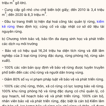
3
triệu m
gỗ lớn).
- Cung cấp gỗ nhỏ cho chế biến bột giấy; đến 2010 là 3,4 triệu
3
3
m
; đến 2020 là 8,3 triệu m
.
- Đầu tư trang thiết bị hiện đại hoá
công tác
quản lý rừng,
kiểm
kê rừng
theo định kỳ; củng cố và cập nhật cơ sở dữ liệu tài
nguyên rừng.
b) Chương trình bảo vệ, bảo tồn đa dạng sinh học và phát triển
các dịch vụ môi trường
- Bảo vệ có hiệu quả 16,24 triệu ha diện tích
rừng
và đất lâm
nghiệp của 3 loại
rừng
(
rừng
đặc dụng,
rừng
phòng hộ,
rừng
sản
xuất).
- 100% các văn bản quy định về bảo vệ rừng được tuyên truyền
phổ biến đến các
chủ rừng
và người dân trong vùng.
- Giảm 80% số vụ vi phạm pháp
luật
về bảo vệ và
phát triển rừng
.
- 100% các
chủ rừng
, thôn, xã có rừng có lực lượng bảo vệ rừng.
100% khu rừng phòng hộ và rừng đặc dụng có chủ quản lý, có
quy hoạch, kế hoạch bảo vệ và
phát triển rừng
. 100% cán bộ,
nhân viên bảo vệ và
phát triển rừng
, đặc biệt là cán bộ Kiểm lâm
địa bàn
xã, lực lượng bảo vệ rừng của
chủ rừng
và thôn, xã được