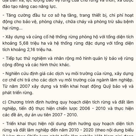
đào tạo nâng cao năng lực.
- Tăng cường đầu tư cơ sở hạ tầng, trang thiết bị,
chi phí
hoạt
động cho bảo vệ, phòng cháy, chữa cháy và phòng trừ sâu bệnh
hại rừng...
- Xây dựng và củng cố hệ thống
rừng
phòng hộ với tổng diện tích
khoảng 5,68 triệu ha và hệ thống
rừng
đặc dụng với tổng diện
tích khoảng 2,16 triệu ha.
- Tiếp tục thử nghiệm và nhân rộng mô hình quản lý bảo vệ rừng
cộng đồng và các hình thức khác.
- Nghiên cứu định giá các dịch vụ môi trường của rừng, xây dựng
cơ chế chi trả cho các dịch vụ môi trường của ngành lâm nghiệp.
Từ năm 2007 xây dựng và triển khai hoạt động Quỹ bảo vệ và
phát triển rừng
.
c) Chương trình định hướng quy hoạch diện tích rừng và đất lâm
nghiệp, tiến độ thực hiện chiến lược 2006 - 2010 và thực hiện
các đề án, dự án ưu tiên 2007 - 2010.
- Triển khai thực hiện nội dung định hướng quy hoạch diện tích
rừng và đất lâm nghiệp đến năm 2010 - 2020 (theo nội dung biểu