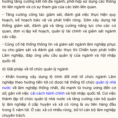
hướng tăng cường kết nối đa ngành, phối hợp sử dụng các thông
tin liên ngành và có sự tham gia của các bên liên quan.
- Tăng cường
công tác
giám sát, đánh giá việc thực hiện quy
hoạch, kế hoạch bảo vệ và
phát triển rừng
. Sớm xây dựng hệ
thống giám sát, đánh giá và tăng cường năng lực cho các cơ
quan, đơn vị lập kế hoạch, quản lý tài chính và giám sát ngành
các cấp.
- Củng cố hệ thống thông tin và giám sát ngành lâm nghiệp phục
vụ cho giám sát và đánh giá việc thực thi Chiến lược phát triển
Lâm nghiệp, đáp ứng yêu cầu quản lý của ngành và hội nhập
quốc tế.
d) Giải pháp về tổ chức quản lý ngành
- Khẩn trương xây dựng lộ trình đổi mới tổ chức ngành Lâm
nghiệp theo hướng tiến tới có được hệ thống tổ chức
quản lý nhà
nước
về lâm nghiệp thống nhất, đủ mạnh từ trung ương đến cơ
sở; gắn với việc
cải cách hành chính
và hội nhập quốc tế. Coi việc
thành lập tổ chức
quản lý nhà nước
và tăng cường cán bộ quản
lý lâm nghiệp ở cấp huyện và xã có rừng là ưu tiên hàng đầu
trong 5 năm tới. Ở các xã có nhiều rừng, bố trí cán bộ lâm nghiệp
chuyên trách.