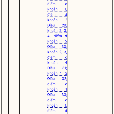
điểm c
khoản 1,
điểm d
khoản 2
Điều 29;
khoản 2, 3,
4, điểm d
khoản 5
Điều 30;
khoản 2, 3,
điểm c
khoản 4
Điều 31;
khoản 1, 2
Điều 32;
điểm c
khoản 1
Điều 33;
điểm c
khoản 1,
điểm d