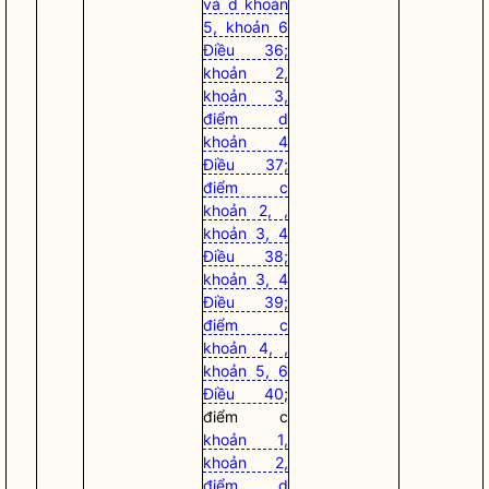
và d khoản
5, khoản 6
Điều 36;
khoản 2,
khoản 3,
điểm d
khoản 4
Điều 37;
điểm c
khoản 2, ,
khoản 3, 4
Điều 38;
khoản 3, 4
Điều 39;
điểm c
khoản 4, ,
khoản 5, 6
Điều 40
;
điểm c
khoản 1,
khoản 2,
điểm d