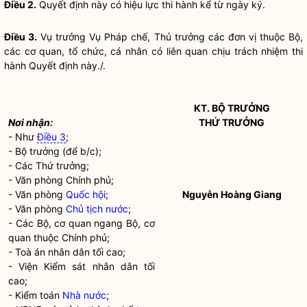
Điều 2.
Quyết định này có hiệu lực thi hành kể từ ngày ký.
Điều 3.
Vụ trưởng Vụ
Pháp chế
, Thủ trưởng các đơn vị thuộc Bộ,
các cơ quan, tổ chức, cá nhân có liên quan chịu trách nhiệm thi
hành Quyết định này./.
KT.
BỘ TRƯỞNG
Nơi nhận:
THỨ TRƯỞNG
- Như
Điều 3
;
-
Bộ trưởng
(để b/c);
- Các Thứ trưởng;
- Văn phòng Chính phủ;
- Văn phòng
Quốc hội
;
Nguyễn Hoàng Giang
- Văn phòng
Chủ tịch nước
;
- Các Bộ, cơ quan ngang Bộ, cơ
quan thuộc Chính phủ;
- Toà án nhân dân tối cao;
- Viện Kiểm sát nhân dân tối
cao;
- Kiểm toán
Nhà nước
;