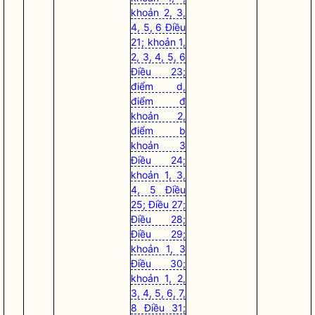
khoản 2, 3,
4, 5, 6 Điều
21; khoản 1,
2, 3, 4, 5, 6
Điều 23;
điểm d,
điểm đ
khoản 2,
điểm b
khoản 3
Điều 24;
khoản 1, 3,
4, 5 Điều
25; Điều 27;
Điều 28;
Điều 29;
khoản 1, 3
Điều 30;
khoản 1, 2,
3, 4, 5, 6, 7,
8 Điều 31;