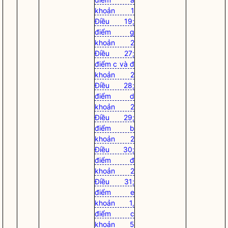
khoản 1
Điều 19;
điểm g
khoản 2
Điều 27;
điểm c và đ
khoản 2
Điều 28;
điểm d
khoản 2
Điều 29;
điểm b
khoản 2
Điều 30;
điểm đ
khoản 2
Điều 31;
điểm e
khoản 1,
điểm c
khoản 5