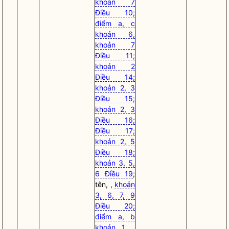
khoản 7
Điều 10;
điểm a, c
khoản 6,
khoản 7
Điều 11;
khoản 2
Điều 14;
khoản 2, 3
Điều 15;
khoản 2, 3
Điều 16;
Điều 17;
khoản 2, 5
Điều 18;
khoản 3, 5,
6 Điều 19
;
tên, ,
khoản
3, 6, 7, 9
Điều 20;
điểm a, b
khoản 1, ,