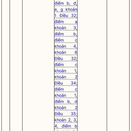
điểm b, đ,
e, g khoản
1 Điều 32;
điểm a
khoản 3,
điểm b,
điểm c
khoản 4,
khoản 6
Điều 32;
điểm c
khoản 1,
khoản 2
Điều 34;
điểm c
khoản 1,
điểm b, d
khoản 2
Điều 35;
khoản 2, 3,
4, điểm b