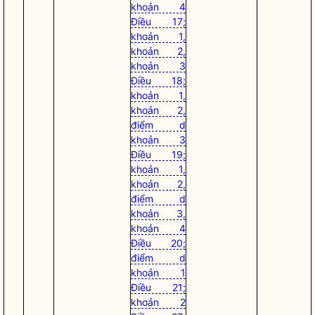
khoản 4
Điều 17;
khoản 1,
khoản 2,
khoản 3
Điều 18;
khoản 1,
khoản 2,
điểm d
khoản 3
Điều 19;
khoản 1,
khoản 2,
điểm d
khoản 3,
khoản 4
Điều 20;
điểm d
khoản 1
Điều 21;
khoản 2