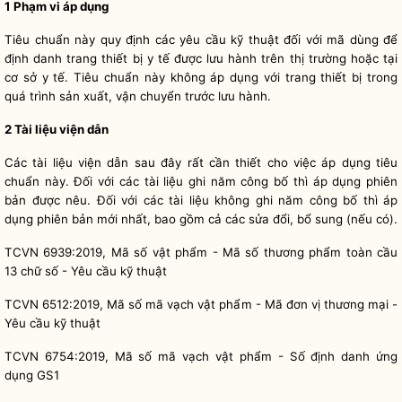
1 Phạm vi áp dụng
Tiêu chuẩn này quy định các yêu cầu kỹ thuật đối với mã dùng để
định danh trang thiết bị y tế được lưu hành trên thị trường hoặc tại
cơ sở y tế. Tiêu chuẩn này không áp dụng với trang thiết bị trong
quá trình sản xuất, vận chuyển trước lưu hành.
2 Tài liệu viện dẫn
Các tài liệu viện dẫn sau đây rất cần thiết cho việc áp dụng tiêu
chuẩn này. Đối với các tài liệu ghi năm công bố thì áp dụng phiên
bản được nêu. Đối với các tài liệu không ghi năm công bố thì áp
dụng phiên b
ả
n mới nhất, bao gồm cả các sửa đổi, bổ sung (nếu có).
TCVN 6939:2019, Mã số vật phẩm - Mã số thương phẩm toàn cầu
13 chữ số - Yêu cầu kỹ thuật
TCVN 6512:2019, Mã số mã vạch vật phẩm - Mã đơn vị thương mại -
Yêu cầu kỹ thuật
TCVN 6754:2019, Mã số mã vạch vật phẩm - Số định danh ứng
dụng GS1