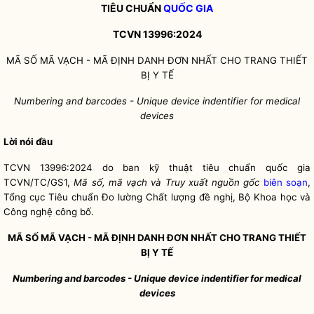
TIÊU CHUẨN
QUỐC GIA
TCVN 13996:2024
MÃ SỐ MÃ VẠCH - MÃ ĐỊNH DANH ĐƠN NHẤT CHO TRANG THIẾT
BỊ Y TẾ
Numbering and barcodes -
Unique device indentifier for medical
devices
Lời nói đầu
TCVN 13996:2024 do ban kỹ thuật tiêu chuẩn
quốc gia
TCVN/TC/GS1,
Mã số, mã vạch và Truy xuất nguồn gốc
biên soạn
,
Tổng cục Tiêu chuẩn Đo lường Chất lượng đề nghị, Bộ Khoa học và
Công nghệ công bố.
MÃ SỐ MÃ VẠCH - MÃ ĐỊNH DANH ĐƠN NHẤT CHO TRANG THIẾT
BỊ Y TẾ
Numbering and barcodes -
Unique device indentifier for medical
devices