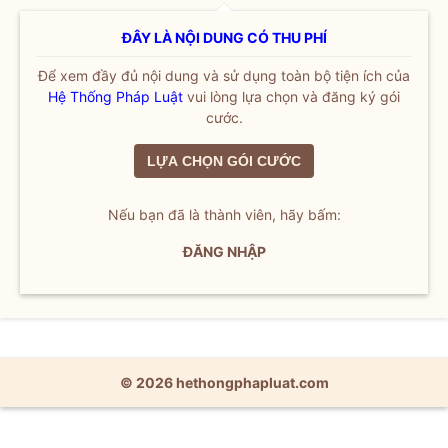
ĐÂY LÀ NỘI DUNG CÓ THU PHÍ
Để xem đầy đủ nội dung và sử dụng toàn bộ tiện ích của
Hệ Thống Pháp Luật
vui lòng lựa chọn và đăng ký gói
cước.
LỰA CHỌN GÓI CƯỚC
Nếu bạn đã là thành viên, hãy bấm:
ĐĂNG NHẬP
© 2026 hethongphapluat.com