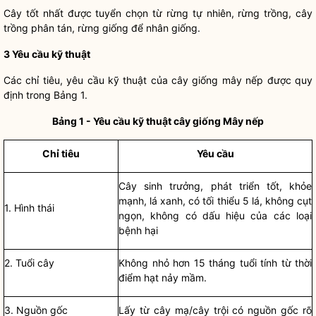
Cây tốt nhất được tuyển chọn từ rừng tự nhiên, rừng trồng, cây
trồng phân tán, rừng giống để nhân giống.
3
Yêu cầu kỹ thuật
Các chỉ tiêu, yêu cầu kỹ thuật của cây giống mây nếp được quy
định trong Bảng 1.
Bảng 1 - Yêu cầu kỹ thuật cây giống Mây nếp
Ch
ỉ
tiêu
Yêu cầu
Cây sinh trưởng, phát triển tốt, khỏe
mạnh, lá xanh, có tối thiểu 5 lá, không cụt
1. Hình thái
ngọn, không có dấu hiệu của các loại
bệnh hại
2. Tuổi cây
Không nhỏ hơn 15 tháng tuổi tính từ thời
điểm hạt nảy mầm.
3. Nguồn gốc
Lấy từ cây mạ/cây trội có nguồn gốc rõ