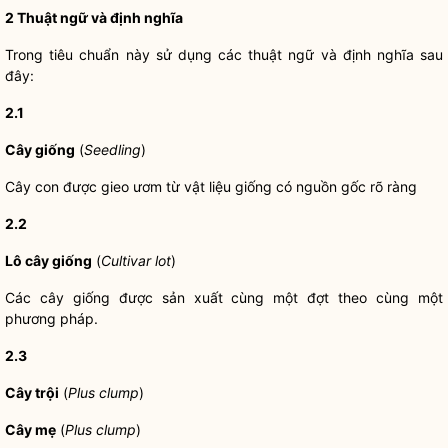
2
Thuật ngữ và định nghĩa
Trong tiêu chuẩn này sử dụng các thuật ngữ và định nghĩa sau
đây:
2.1
Cây giống
(
Seedling
)
Cây con được gieo ươm từ vật liệu giống có nguồn gốc rõ ràng
2.2
Lô cây giống
(
Cultivar lot
)
Các cây giống được sản xuất cùng một đợt theo cùng một
phương pháp.
2.3
Cây trội
(
Plus clump
)
Cây mẹ
(
Plus clump
)