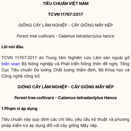
TIÊU CHUẨN VIỆT NAM
TCVN 11767:2017
GIỐNG CÂY LÂM NGHIỆP - CÂY GIỐNG MÂY NẾP
Forest tree cultivars - Calamus tetradactylus hance
Lời nói đầu
TCVN 11767:2017 do Trung tâm Nghiên cứu Lâm sản ngoài gỗ
biên soạn
Bộ Nông nghiệp và Phát triển Nông thôn đề nghị, Tổng
Cục Tiêu chuẩn Đo lường Chất lượng thẩm định, Bộ Khoa học và
Công nghệ công bố.
GIỐNG CÂY LÂM NGHIỆP - CÂY GIỐNG MÂY N
Ế
P
Forest tree cultivars - Calamus tetradactylus Hance
1
Phạm vi áp dụng
Tiêu chuẩn này quy định các chỉ tiêu, yêu cầu kỹ thuật và phương
pháp kiểm tra áp dụng đối với cây giống Mây nếp.