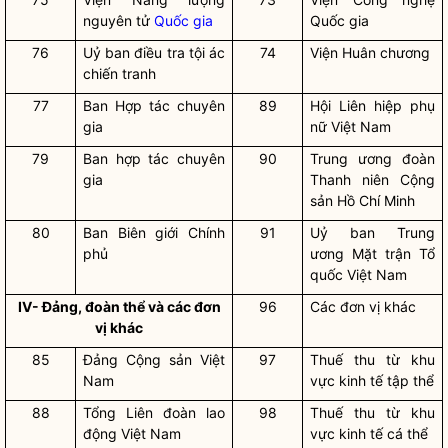
nguyên tử
Quốc gia
Quốc gia
76
Uỷ ban điều tra tội ác
74
Viện Huân chương
chiến tranh
77
Ban Hợp tác chuyên
89
Hội Liên hiệp phụ
gia
nữ Việt Nam
79
Ban hợp tác chuyên
90
Trung ương đoàn
gia
Thanh niên Cộng
sản Hồ Chí Minh
80
Ban Biên giới Chính
91
Uỷ ban Trung
phủ
ương Mặt trận Tổ
quốc Việt Nam
IV- Đảng, đoàn thể và các đơn
96
Các đơn vị khác
vị khác
85
Đảng Cộng sản Việt
97
Thuế thu từ khu
Nam
vực kinh tế tập thể
88
Tổng Liên đoàn lao
98
Thuế thu từ khu
động Việt Nam
vực kinh tế cá thể