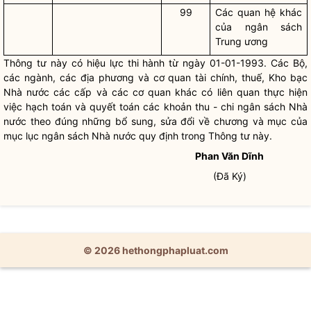
99
Các quan hệ khác
của ngân sách
Trung ương
Thông tư này có hiệu lực thi hành từ ngày 01-01-1993. Các Bộ,
các ngành, các địa phương và cơ quan tài chính, thuế, Kho bạc
Nhà nước
các cấp và các cơ quan khác có liên quan thực hiện
việc hạch toán và quyết toán các khoản thu - chi ngân sách
Nhà
nước
theo đúng những bổ sung, sửa đổi về chương và mục của
mục lục ngân sách
Nhà nước
quy định trong Thông tư này.
Phan Văn Dĩnh
(Đã Ký)
© 2026 hethongphapluat.com