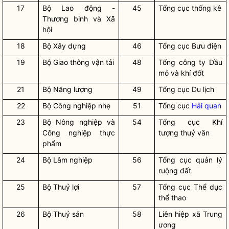
17
Bộ Lao động -
45
Tổng cục thống kê
Thương binh và Xã
hội
18
Bộ Xây dựng
46
Tổng cục Bưu điện
19
Bộ Giao thông vận tải
48
Tổng công ty Dầu
mỏ và khí đốt
21
Bộ Năng lượng
49
Tổng cục Du lịch
22
Bộ Công nghiệp nhẹ
51
Tổng cục
Hải quan
23
Bộ Nông nghiệp và
54
Tổng cục Khí
Công nghiệp thực
tượng thuỷ văn
phẩm
24
Bộ Lâm nghiệp
56
Tổng cục quản lý
ruộng đất
25
Bộ Thuỷ lợi
57
Tổng cục Thể dục
thể thao
26
Bộ Thuỷ sản
58
Liên hiệp xã Trung
ương