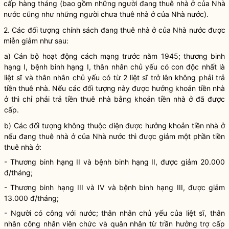
cấp hàng tháng (bao gồm những người đang thuê nhà ở của
Nhà
nước
cũng như những người chưa thuê nhà ở của
Nhà nước
).
2. Các đối tượng chính sách đang thuê nhà ở của
Nhà nước
được
miễn giảm như sau:
a) Cán bộ hoạt động cách mạng trước năm 1945; thương binh
hạng I, bệnh binh hạng I, thân nhân chủ yếu có con độc nhất là
liệt sĩ và thân nhân chủ yếu có từ 2 liệt sĩ trở lên không phải trả
tiền thuê nhà. Nếu các đối tượng này được hưởng khoản tiền nhà
ở thì chỉ phải trả tiền thuê nhà bằng khoản tiền nhà ở đã được
cấp.
b) Các đối tượng không thuộc diện được hưởng khoản tiền nhà ở
nếu đang thuê nhà ở của
Nhà nước
thì được giảm một phần tiền
thuê nhà ở:
- Thương binh hạng II và bệnh binh hạng II, được giảm 20.000
đ/tháng;
- Thương binh hạng III và IV và bệnh binh hạng III, được giảm
13.000 đ/tháng;
- Người có công với nước; thân nhân chủ yếu của liệt sĩ, thân
nhân công nhân viên chức và quân nhân từ trần hưởng trợ cấp