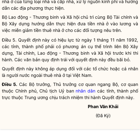
nhà ở của từng loại nhà và cấp nhà, xử lý nguồn kinh phí và hướng
dẫn các địa phương thực hiện.
Bộ Lao động - Thương binh và Xã hội chủ trì cùng Bộ Tài chính và
Bộ Xây dựng hướng dẫn thực hiện đưa tiền nhà ở vào lương và
việc miễn giảm tiền thuê nhà ở cho các đối tượng nêu trên.
Điều 5. Quyết định này có hiệu lực từ ngày 1 tháng 11 năm 1992,
các tỉnh, thành phố phải có phương án cụ thể trình liên Bộ Xây
dựng, Tài chính, Lao động - Thương binh và Xã hội trước khi thi
hành. Các văn bản quy định trái với quyết định này đều bãi bỏ.
Quyết định này không áp dụng đối với các tổ chức hoặc cá nhân
là người nước ngoài thuê nhà ở tại Việt Nam.
Điều 5.
Các
Bộ trưởng
, Thủ trưởng cơ quan ngang Bộ, cơ quan
thuộc Chính phủ, Chủ tịch Uỷ ban
nhân dân
các tỉnh, thành phố
trực thuộc Trung ương chịu trách nhiệm thi hành Quyết định này.
Phan Văn Khải
(Đã Ký)