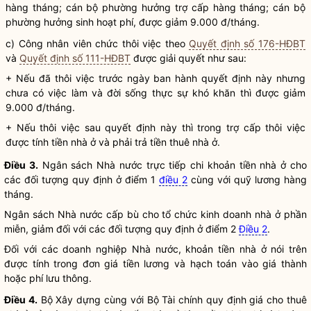
hàng tháng; cán bộ phường hưởng trợ cấp hàng tháng; cán bộ
phường hưởng sinh hoạt phí, được giảm 9.000 đ/tháng.
c) Công nhân viên chức thôi việc theo
Quyết định số 176-HĐBT
và
Quyết định số 111-HĐBT
được giải quyết như sau:
+ Nếu đã thôi việc trước ngày ban hành quyết định này nhưng
chưa có việc làm và đời sống thực sự khó khăn thì được giảm
9.000 đ/tháng.
+ Nếu thôi việc sau quyết định này thì trong trợ cấp thôi việc
được tính tiền nhà ở và phải trả tiền thuê nhà ở.
Điều 3.
Ngân sách
Nhà nước
trực tiếp chi khoản tiền nhà ở cho
các đối tượng quy định ở điểm 1
điều 2
cùng với quỹ lương hàng
tháng.
Ngân sách
Nhà nước
cấp bù cho tổ chức kinh doanh nhà ở phần
miễn, giảm đối với các đối tượng quy định ở điểm 2
Điều 2
.
Đối với các doanh nghiệp
Nhà nước
, khoản tiền nhà ở nói trên
được tính trong đơn giá tiền lương và hạch toán vào giá thành
hoặc phí lưu thông.
Điều 4.
Bộ Xây dựng cùng với Bộ Tài chính quy định giá cho thuê