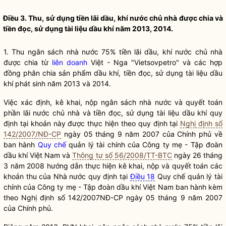
Điều 3. Thu, sử dụng tiền lãi dầu, khí nước chủ nhà được chia và
tiền đọc, sử dụng tài liệu dầu khí năm 2013, 2014.
1. Thu ngân sách
nhà nước
75% tiền lãi dầu, khí nước chủ nhà
được chia từ
liên doanh
Việt - Nga "Vietsovpetro" và các hợp
đồng phân chia sản phẩm dầu khí, tiền đọc, sử dụng tài liệu dầu
khí phát sinh năm 2013 và 2014.
Việc xác định, kê khai, nộp ngân sách
nhà nước
và quyết toán
phần lãi nước chủ nhà và tiền đọc, sử dụng tài liệu dầu khí quy
định tại khoản này được thực hiện theo quy định tại
Nghị định số
142/2007/NĐ-CP
ngày 05 tháng 9 năm 2007 của Chính phủ về
ban hành
Quy chế
quản lý tài chính của Công ty mẹ - Tập đoàn
dầu khí Việt Nam và
Thông tư số 56/2008/TT-BTC
ngày 26 tháng
3 năm 2008 hướng dẫn thực hiện kê khai, nộp và quyết toán các
khoản thu của
Nhà nước
quy định tại
Điều 18
Quy chế
quản lý tài
chính của Công ty mẹ - Tập đoàn dầu khí Việt Nam ban hành kèm
theo Nghị định số 142/2007NĐ-CP ngày 05 tháng 9 năm 2007
của Chính phủ.