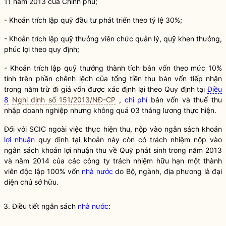
11 năm 2013 của Chính phủ;
- Khoản trích lập quỹ đầu tư phát triển theo tỷ lệ 30%;
- Khoản trích lập quỹ thưởng viên chức quản lý, quỹ khen thưởng,
phúc lợi theo quy định;
- Khoản trích lập quỹ thưởng thành tích bán vốn theo mức 10%
tính trên phần chênh lệch của tổng tiền thu bán vốn tiếp nhận
trong năm trừ đi giá vốn được xác định lại theo Quy định tại
Điều
8
Nghị định số 151/2013/NĐ-CP
,
chi phí
bán vốn và thuế thu
nhập doanh nghiệp nhưng không quá 03 tháng lương thực hiện.
Đối với SCIC ngoài việc thực hiện thu, nộp vào ngân sách khoản
lợi nhuận
quy định tại khoản này còn có trách nhiệm nộp vào
ngân sách khoản
lợi nhuận
thu về Quỹ phát sinh trong năm 2013
và năm 2014 của các công ty trách nhiệm hữu hạn một thành
viên độc lập 100% vốn
nhà nước
do Bộ, ngành, địa phương là đại
diện chủ sở hữu.
3. Điều tiết ngân sách
nhà nước
: