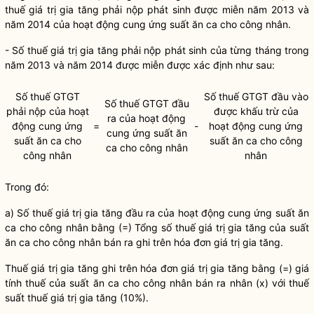
thuế giá trị gia tăng phải nộp phát sinh được miễn năm 2013 và
năm 2014 của hoạt động cung ứng suất ăn ca cho công nhân.
- Số thuế giá trị gia tăng phải nộp phát sinh của từng tháng trong
năm 2013 và năm 2014 được miễn được xác định như sau:
Số thuế GTGT
Số thuế GTGT đầu vào
Số thuế GTGT đầu
phải nộp của hoạt
được khấu trừ của
ra của hoạt động
động cung ứng
=
-
hoạt động cung ứng
cung ứng suất ăn
suất ăn ca cho
suất ăn ca cho công
ca cho công nhân
công nhân
nhân
Trong đó:
a) Số thuế giá trị gia tăng đầu ra của hoạt động cung ứng suất ăn
ca cho công nhân bằng (=) Tổng số thuế giá trị gia tăng của suất
ăn ca cho công nhân bán ra ghi trên hóa đơn giá trị gia tăng.
Thuế giá trị gia tăng ghi trên hóa đơn giá trị gia tăng bằng (=) giá
tính thuế của suất ăn ca cho công nhân bán ra nhân (x) với thuế
suất thuế giá trị gia tăng (10%).