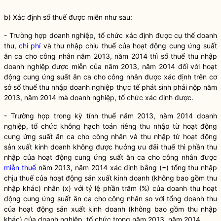
b) Xác định số thuế được miễn như sau:
- Trường hợp doanh nghiệp, tổ chức xác định được cụ thể doanh
thu,
chi phí
và thu nhập chịu thuế của hoạt động cung ứng suất
ăn ca cho công nhân năm 2013, năm 2014 thì số thuế thu nhập
doanh nghiệp được miễn của năm 2013, năm 2014 đối với hoạt
động cung ứng suất ăn ca cho công nhân được xác định trên cơ
sở số thuế thu nhập doanh nghiệp thực tế phát sinh phải nộp năm
2013, năm 2014 mà doanh nghiệp, tổ chức xác định được.
- Trường hợp trong kỳ tính thuế năm 2013, năm 2014 doanh
nghiệp, tổ chức không hạch toán riêng thu nhập từ hoạt động
cung ứng suất ăn ca cho công nhân và thu nhập từ hoạt động
sản xuất kinh doanh không được hưởng ưu đãi thuế thì phần thu
nhập của hoạt động cung ứng suất ăn ca cho công nhân được
miễn thuế
năm 2013, năm 2014 xác định bằng (=) tổng thu nhập
chịu thuế của hoạt động sản xuất kinh doanh (không bao gồm thu
nhập khác) nhân (x) với tỷ lệ phần trăm (%) của doanh thu hoạt
động cung ứng suất ăn ca cho công nhân so với tổng doanh thu
của hoạt động sản xuất kinh doanh (không bao gồm thu nhập
khác) của doanh nghiệp, tổ chức trong năm 2013, năm 2014.