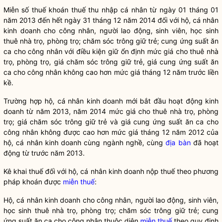
Miễn số thuế khoán thuế thu nhập cá nhân từ ngày 01 tháng 01
năm 2013 đến hết ngày 31 tháng 12 năm 2014 đối với hộ, cá nhân
kinh doanh cho công nhân, người lao động, sinh viên, học sinh
thuê nhà trọ, phòng trọ; chăm sóc trông giữ trẻ; cung ứng suất ăn
ca cho công nhân với điều kiện giữ ổn định mức giá cho thuê nhà
trọ, phòng trọ, giá chăm sóc trông giữ trẻ, giá cung ứng suất ăn
ca cho công nhân không cao hơn mức giá tháng 12 năm trước liền
kề.
Trường hợp hộ, cá nhân kinh doanh mới bắt đầu hoạt động kinh
doanh từ năm 2013, năm 2014 mức giá cho thuê nhà trọ, phòng
trọ; giá chăm sóc trông giữ trẻ và giá cung ứng suất ăn ca cho
công nhân không được cao hơn mức giá tháng 12 năm 2012 của
hộ, cá nhân kinh doanh cùng ngành nghề, cùng
địa bàn
đã hoạt
động từ trước năm 2013.
Kê khai thuế đối với hộ, cá nhân kinh doanh nộp thuế theo phương
pháp khoán được
miễn thuế
:
Hộ, cá nhân kinh doanh cho công nhân, người lao động, sinh viên,
học sinh thuê nhà trọ, phòng trọ; chăm sóc trông giữ trẻ; cung
ứng suất ăn ca cho công nhân thuộc diện
miễn thuế
theo quy định