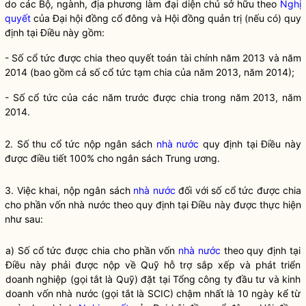
do các Bộ, ngành, địa phương làm đại diện chủ sở hữu theo
Nghị
quyết
của Đại hội đồng cổ đông và Hội đồng quản trị (nếu có) quy
định tại Điều này gồm:
- Số cổ tức được chia theo quyết toán tài chính năm 2013 và năm
2014 (bao gồm cả số cổ tức tạm chia của năm 2013, năm 2014);
- Số cổ tức của các năm trước được chia trong năm 2013, năm
2014.
2. Số thu cổ tức nộp ngân sách
nhà nước
quy định tại Điều này
được điều tiết 100% cho ngân sách Trung ương.
3. Việc khai, nộp ngân sách
nhà nước
đối với số cổ tức được chia
cho phần vốn
nhà nước
theo quy định tại Điều này được thực hiện
như sau:
a) Số cổ tức được chia cho phần vốn
nhà nước
theo quy định tại
Điều này phải được nộp về Quỹ hỗ trợ sắp xếp và phát triển
doanh nghiệp (gọi tắt là Quỹ) đặt tại Tổng công ty đầu tư và kinh
doanh vốn
nhà nước
(gọi tắt là SCIC) chậm nhất là 10 ngày kể từ