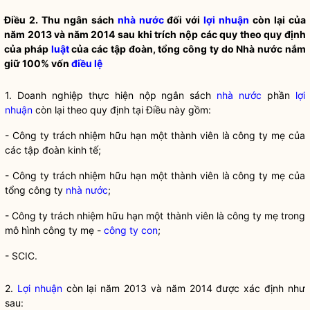
Điều 2. Thu ngân sách
nhà nước
đối với
lợi nhuận
còn lại của
năm 2013 và năm 2014 sau khi trích nộp các quy theo quy định
của pháp
luật
của các tập đoàn, tổng công ty do
Nhà nước
nắm
giữ 100% vốn
điều lệ
1. Doanh nghiệp thực hiện nộp ngân sách
nhà nước
phần
lợi
nhuận
còn lại theo quy định tại Điều này gồm:
- Công ty trách nhiệm hữu hạn một thành viên là công ty mẹ của
các tập đoàn kinh tế;
- Công ty trách nhiệm hữu hạn một thành viên là công ty mẹ của
tổng công ty
nhà nước
;
- Công ty trách nhiệm hữu hạn một thành viên là công ty mẹ trong
mô hình công ty mẹ -
công ty con
;
- SCIC.
2.
Lợi nhuận
còn lại năm 2013 và năm 2014 được xác định như
sau: