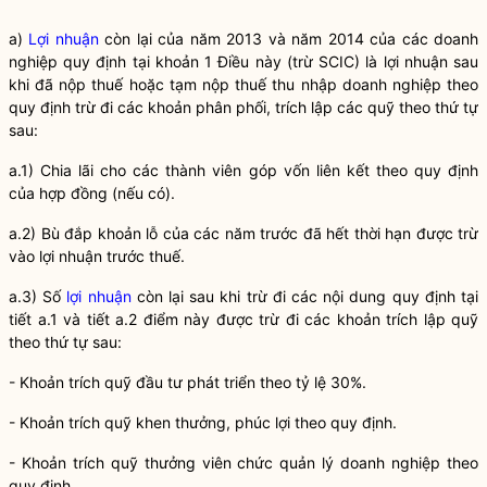
a)
Lợi nhuận
còn lại của năm 2013 và năm 2014 của các doanh
nghiệp quy định tại khoản 1 Điều này (trừ SCIC) là
lợi nhuận
sau
khi đã nộp thuế hoặc tạm nộp thuế thu nhập doanh nghiệp theo
quy định trừ đi các khoản phân phối, trích lập các quỹ theo thứ tự
sau:
a.1) Chia lãi cho các thành viên góp vốn liên kết theo quy định
của hợp đồng (nếu có).
a.2) Bù đắp khoản lỗ của các năm trước đã hết thời hạn được trừ
vào
lợi nhuận
trước thuế.
a.3) Số
lợi nhuận
còn lại sau khi trừ đi các nội dung quy định tại
tiết a.1 và tiết a.2 điểm này được trừ đi các khoản trích lập quỹ
theo thứ tự sau:
- Khoản trích quỹ đầu tư phát triển theo tỷ lệ 30%.
- Khoản trích quỹ khen thưởng, phúc lợi theo quy định.
- Khoản trích quỹ thưởng viên chức quản lý doanh nghiệp theo
quy định.