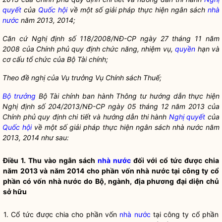
quyết
của
Quốc hội
về một số
giải pháp thực hiện ngân sách
nhà
nước
năm 2013, 2014;
Căn cứ Nghị định số
118/2008/NĐ-CP ngày 27 thá
ng 11 năm
2008 của Chính phủ quy định chức năng, nhiệm vụ,
quyền
hạn và
cơ cấ
u tổ
chức của Bộ Tài chính;
Theo đề nghị của Vụ trưởng Vụ Chính sách Thuế;
Bộ trưởng
Bộ Tài chính ban hành Thông tư hướng dẫn thực hiện
Nghị định số
204/2013/NĐ-CP ngày 05 thá
ng 12 năm 2013 của
Chính phủ quy định chi
tiết và hướng dẫn thi hành
Nghị quyết
của
Quốc hội
về một số giải pháp thực hiện ngân sách
nhà nước
năm
2013, 2014 như sau:
Điều 1. Thu vào ngân sách
nhà nước
đối với cổ tức được chia
năm 2013 và năm 2014 cho phần vốn
nhà nước
tại công ty cổ
phần có vốn
nhà nước
do Bộ, ngành, địa phương đại diện chủ
sở hữu
1. Cổ tức được chia cho phần vốn
nhà nước
tại công ty cổ phần