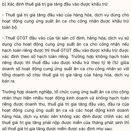
b) Xác định thuế giá trị gia tăng đầu vào được khấu trừ
- Thuế giá trị gia tăng đầu vào của hàng hóa, dịch vụ dùng cho
hoạt động cung ứng suất ăn ca cho công nhân được khấu trừ
toàn bộ.
- Thuế GTGT đầu vào của tài sản cố định, hàng hóa, dịch vụ sử
dụng cho hoạt động cung ứng suất ăn ca cho công nhân nếu
hạch toán riêng được thì thuế GTGT đầu vào được khấu trừ được
xác định theo số hạch toán riêng. Trường hợp không hạch toán
riêng được thì thuế đầu vào được khấu trừ theo tỷ lệ (%) giữa
doanh số hoạt động cung ứng suất ăn ca cho công nhân so với
tổng doanh số chịu thuế giá trị gia tăng của hàng hóa, dịch vụ
bán ra.
Trường hợp doanh nghiệp, tổ chức cung ứng suất ăn ca cho công
nhân thực hiện nhiều hoạt động kinh doanh và không hạch toán
riêng được doanh thu, thuế giá trị gia tăng đầu vào, đầu ra của
hoạt động cung ứng suất ăn ca và các hoạt động kinh doanh
hàng hóa, dịch vụ khác nên không xác định được chính xác số
thuế giá trị gia tăng phải nộp được miễn của tháng phát sinh thì
số thuế giá trị gia tăng được miễn được xác định như sau: