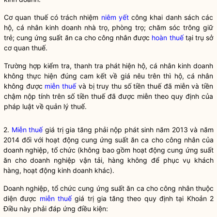
Cơ quan thuế có trách nhiệm
niêm yết
công khai danh sách các
hộ, cá nhân kinh doanh nhà trọ, phòng trọ; chăm sóc trông giữ
trẻ; cung ứng suất ăn ca cho công nhân được
hoàn thuế
tại trụ sở
cơ quan thuế.
Trường hợp kiểm tra, thanh tra phát hiện hộ, cá nhân kinh doanh
không thực hiện đúng cam kết về giá nêu trên thì hộ, cá nhân
không được
miễn thuế
và bị truy thu số tiền thuế đã miễn và tiền
chậm nộp tính trên số tiền thuế đã được miễn theo quy định của
pháp
luật
về quản lý thuế.
2.
Miễn thuế
giá trị gia tăng phải nộp phát sinh năm 2013 và năm
2014 đối với hoạt động cung ứng suất ăn ca cho công nhân của
doanh nghiệp, tổ chức (không bao gồm hoạt động cung ứng suất
ăn cho doanh nghiệp vận tải, hàng không để phục vụ khách
hàng, hoạt động kinh doanh khác).
Doanh nghiệp, tổ chức cung ứng suất ăn ca cho công nhân thuộc
diện được
miễn thuế
giá trị gia tăng theo quy định tại Khoản 2
Điều này phải đáp ứng điều kiện: