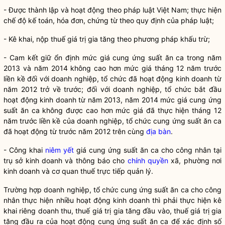
- Được thành lập và hoạt động theo pháp
luật
Việt Nam; thực hiện
chế độ kế toán, hóa đơn, chứng từ theo quy định của pháp
luật
;
- Kê khai, nộp thuế giá trị gia tăng theo phương pháp khấu trừ;
- Cam kết giữ ổn định mức giá cung ứng suất ăn ca trong năm
2013 và năm 2014 không cao hơn mức giá tháng 12 năm trước
liền kề đối với doanh nghiệp, tổ chức đã hoạt động kinh doanh từ
năm 2012 trở về trước; đối với doanh nghiệp, tổ chức bắt đầu
hoạt động kinh doanh từ năm 2013, năm 2014 mức giá cung ứng
suất ăn ca không được cao hơn mức giá đã thực hiện tháng 12
năm trước liền kề của doanh nghiệp, tổ chức cung ứng suất ăn ca
đã hoạt động từ trước năm 2012 trên cùng
địa bàn
.
- Công khai
niêm yết
giá cung ứng suất ăn ca cho công nhân tại
trụ sở kinh doanh và thông báo cho
chính quyền
xã, phường nơi
kinh doanh và cơ quan thuế trực tiếp quản lý.
Trường hợp doanh nghiệp, tổ chức cung ứng suất ăn ca cho công
nhân thực hiện nhiều hoạt động kinh doanh thì phải thực hiện kê
khai riêng doanh thu, thuế giá trị gia tăng đầu vào, thuế giá trị gia
tăng đầu ra của hoạt động cung ứng suất ăn ca để xác định số