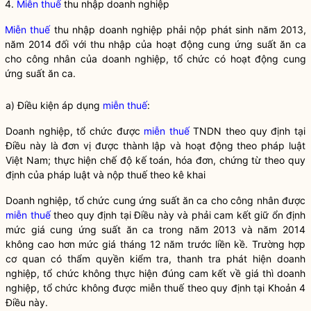
4.
Miễn thuế
thu nhập doanh nghiệp
Miễn thuế
thu nhập doanh nghiệp phải nộp phát sinh năm 2013,
năm 2014 đối với thu nhập của hoạt động cung ứng suất ăn ca
cho công nhân của doanh nghiệp, tổ chức có hoạt động cung
ứng suất ăn ca.
a) Điều kiện áp dụng
miễn thuế
:
Doanh nghiệp, tổ chức được
miễn thuế
TNDN theo quy định tại
Điều này là đơn vị được thành lập và hoạt động theo pháp
luật
Việt Nam; thực hiện chế độ kế toán, hóa đơn, chứng từ theo quy
định của pháp
luật
và nộp thuế theo kê khai
Doanh nghiệp, tổ chức cung ứng suất ăn ca cho công nhân được
miễn thuế
theo quy định tại Điều này và phải cam kết giữ ổn định
mức giá cung ứng suất ăn ca trong năm 2013 và năm 2014
không cao hơn mức giá tháng 12 năm trước liền kề. Trường hợp
cơ quan có thẩm
quyền
kiểm tra, thanh tra phát hiện doanh
nghiệp, tổ chức không thực hiện đúng cam kết về giá thì doanh
nghiệp, tổ chức không được
miễn thuế
theo quy định tại Khoản 4
Điều này.