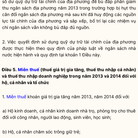
số dư quỹ dự trữ tài chính của địa phương để bù đắp phần giảm
thu ngân sách địa phương năm 2013 trong trường hợp bị hụt thu
cân đối ngân sách địa phương mà sau khi đã huy động các nguồn
lực tài chính của địa phương và sắp xếp, bố trí lại các nhiệm vụ
chi ngân sách vẫn không bù đắp đủ nguồn.
2. Việc quyết định sử dụng quỹ dự trữ tài chính của địa phương
được thực hiện theo quy định của pháp
luật
về ngân sách
nhà
nước
hiện hành và quy định tại khoản 1 Điều này.
Điều 5.
Miễn thuế
(thuế giá trị gia tăng, thuế thu nhập cá nhân)
và thuế thu nhập doanh nghiệp trong năm 2013 và 2014 đối với
hộ, cá nhân và tổ chức
1.
Miễn thuế
khoán giá trị gia tăng năm 2013, năm 2014 đối với:
a) Hộ kinh doanh, cá nhân kinh doanh nhà trọ, phòng trọ cho thuê
đối với công nhân, người lao động, sinh viên, học sinh;
b) Hộ, cá nhân chăm sóc trông giữ trẻ;