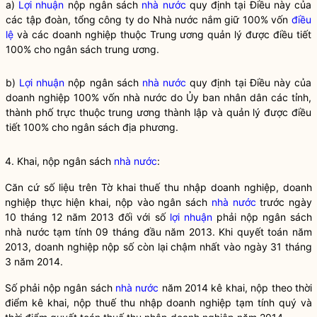
a)
Lợi nhuận
nộp ngân sách
nhà nước
quy định tại Điều này của
các tập đoàn, tổng công ty do
Nhà nước
nắm giữ 100% vốn
điều
lệ
và các doanh nghiệp thuộc Trung ương quản lý được điều tiết
100% cho ngân sách trung ương.
b)
Lợi nhuận
nộp ngân sách
nhà nước
quy định tại Điều này của
doanh nghiệp 100% vốn
nhà nước
do Ủy ban nhân dân các tỉnh,
thành phố trực thuộc trung ương thành lập và quản lý được điều
tiết 100% cho ngân sách địa phương.
4. Khai, nộp ngân sách
nhà nước
:
Căn cứ số liệu trên Tờ khai thuế thu nhập doanh nghiệp, doanh
nghiệp thực hiện khai, nộp vào ngân sách
nhà nước
trước ngày
10 tháng 12 năm 2013 đối với số
lợi nhuận
phải nộp ngân sách
nhà nước
tạm tính 09 tháng đầu năm 2013. Khi quyết toán năm
2013, doanh nghiệp nộp số còn lại chậm nhất vào ngày 31 tháng
3 năm 2014.
Số phải nộp ngân sách
nhà nước
năm 2014 kê khai, nộp theo thời
điểm kê khai, nộp thuế thu nhập doanh nghiệp tạm tính quý và