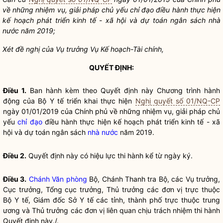
về những
nhiệm vụ, giải pháp chủ yếu
chỉ đạo
điều hành thực hiện
kế hoạch phát triển kinh tế
- xã
hội và dự toán ngân sách
nhà
nước
năm 2019;
Xét đề nghị của Vụ trưở
ng Vụ Kế hoạch-Tài chính,
QUYẾT ĐỊNH:
Điều 1.
Ban hành kèm theo Quyết định này Chương trình hành
động của Bộ Y tế triển khai thực hiện
Nghị quyết số 01/NQ-CP
ngày 01/01/2019 của Chính phủ về những nhiệm vụ, giải pháp chủ
yếu
chỉ đạo
điều hành thực hiện kế hoạch phát triển kinh tế - xã
hội và dự toán ngân sách
nhà nước
năm 2019.
Điều 2.
Quyết định này có hiệu lực thi hành kể từ ngày ký.
Điều 3.
Chánh Văn phòng
Bộ, Chánh Thanh tra Bộ, các Vụ trưởng,
Cục trưởng, Tổng cục trưởng, Thủ trưởng các đơn vị trực thuộc
Bộ Y tế, Giám đốc Sở Y tế các tỉnh, thành phố trực thuộc trung
ương và Thủ trưởng các đơn vị liên quan chịu trách nhiệm thi hành
Quyết định này./.