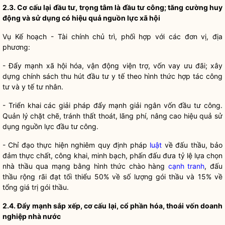
2.3. Cơ
cấu lại đầu tư, trọng tâm là đầu tư công; tăng cường huy
động và sử dụng có hiệu quả nguồn lực xã hội
Vụ Kế hoạch - Tài chính chủ trì, phối hợp với các đơn vị, địa
phương:
- Đẩy mạnh xã hội hóa, vận động viện trợ, vốn vay ưu đãi; xây
dựng chính sách thu hút đầu tư y tế theo hình thức hợp tác công
tư và y tế tư nhân.
- Triển khai các giải pháp đẩy mạnh giải ngân vốn đầu tư công.
Quản lý chặt chẽ, tránh thất thoát, lãng phí, nâng cao hiệu quả sử
dụng nguồn lực đầu tư công.
-
Chỉ đạo
thực hiện nghiêm quy định pháp
luật
về đấu thầu, bảo
đảm thực chất, công khai, minh bạch, phấn đấu đưa tỷ lệ lựa chọn
nhà thầu qua mạng bằng hình thức chào hàng
cạnh tranh
, đấu
thầu rộng rãi đạt tối thiểu 50% về số lượng gói thầu và 15% về
tổng giá trị gói thầu.
2.4. Đẩy mạnh sắp xếp, cơ cấu lại, cổ phần hóa, thoái vốn doanh
nghiệp
nhà nước