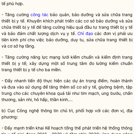
tế phù hợp.
- Tăng cường
công tác
bảo quản, bảo dưỡng và sửa chữa trang
thiết bị y tế. Khuyến khích phát triển các cơ sở bảo dưỡng và sửa
chữa thiết bị y tế để tăng cường hiệu quả đầu tư trang thiết bị y tế
và bảo đảm chất lượng dịch vụ y tế.
Chỉ đạo
các đơn vị phải ưu
tiên kinh phí cho việc bảo dưỡng, duy tu, sửa chữa trang thiết bị
và cơ sở hạ tầng.
- Tăng cường năng lực mạng lưới kiểm chuẩn và kiểm định trang
thiết bị y tế; xây dựng một số trung tâm đo lường kiểm chuẩn
trang thiết bị y tế cho ba miền.
- Đẩy nhanh tiến độ thực hiện các dự án trọng điểm, hoàn thành
và đưa vào sử dụng để tăng thêm số cơ sở y tế, giường bệnh, tập
trung cho các chuyên khoa quá tải như tim mạch, ung bướu, chấn
thương, sản nhi, hô hấp, thần kinh....
b) Cục Công nghệ thông tin chủ trì, phối hợp với các đơn vị, địa
phương:
- Đẩy mạnh triển khai Kế hoạch tổng thể phát triển hệ thống thông