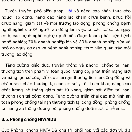
- Tuyên truyền, phổ biến pháp
luật
và nâng cao nhận thức cho
người lao động, nâng cao năng lực khám chữa bệnh, phục hồi
chức năng, giám sát về môi trường lao động, phòng chống bệnh
nghề nghiệp. 50% người lao động làm việc tại các cơ sở có nguy
cơ bị các bệnh nghề nghiệp phổ biến được khám phát hiện bệnh
nghề nghiệp; 70% doanh nghiệp lớn và 30% doanh nghiệp vừa và
nhỏ có nguy cơ cao về bệnh nghề nghiệp thực hiện quan trắc môi
trường lao động.
- Tăng cường giáo dục, truyền thông về phòng, chống tai nạn,
thương tích trên phạm vi toàn quốc. Củng cố, phát triển mạng lưới
và năng lực sơ cứu, cấp cứu tai nạn thương tích tại cộng đồng và
chăm sóc chấn thương tại các cơ sở y tế. Triển khai, nâng cao
chất lượng hệ thống giám sát tử vong, giám sát điểm tai nạn,
thương tích tại cộng đồng. Tăng cường triển khai các mô hình an
toàn phòng chống tai nạn thương tích tại cộng đồng; phòng chống
tai nạn giao thông đường bộ, phòng chống đuối nước ở trẻ em,...
3.5. Phòng chống HIV/AIDS
Cục Phòng, chống HIV/AIDS chủ trì, phối hợp với các đơn vị, địa