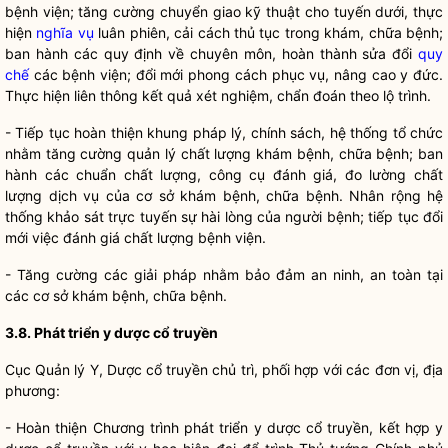
bệnh viện; tăng cường chuyển giao kỹ thuật cho tuyến dưới, thực
hiện
nghĩa vụ
luân phiên, cải cách thủ tục trong khám, chữa bệnh;
ban hành các quy định về chuyên môn, hoàn thành sửa đổi
quy
chế
các bệnh viện; đổi mới phong cách phục vụ, nâng cao y đức.
Thực hiện liên thông kết quả xét nghiệm, chẩn đoán theo lộ trình.
- Tiếp tục hoàn thiện khung pháp lý, chính sách, hệ thống tổ chức
nhằm tăng cường quản lý chất lượng khám bệnh, chữa bệnh; ban
hành các chuẩn chất lượng, công cụ đánh giá, đo lường chất
lượng dịch vụ của cơ sở khám bệnh, chữa bệnh. Nhân rộng hệ
thống khảo sát trực tuyến sự hài lòng của người bệnh; tiếp tục đổi
mới việc đánh giá chất lượng bệnh viện.
- Tăng cường các giải pháp nhằm bảo đảm an ninh, an toàn tại
các cơ sở khám bệnh, chữa bệnh.
3.8. Phát triển y dược cổ truyền
Cục Quản lý Y, Dược cổ truyền chủ trì, phối hợp với các đơn vị, địa
phương:
- Hoàn thiện Chương trình phát triển y dược cổ truyền, kết hợp y