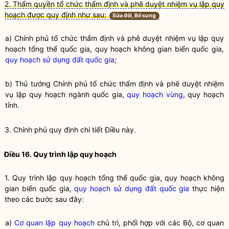
2. Thẩm quyền tổ chức thẩm định và phê duyệt nhiệm vụ lập quy
hoạch được quy định như sau:
Sửa đổi, Bổ sung
a) Chính phủ tổ chức thẩm định và phê duyệt nhiệm vụ
lập quy
hoạch tổng thể quốc gia,
quy hoạch không gian biển quốc gia
,
quy hoạch sử dụng đất quốc gia
;
b) Thủ tướng Chính phủ tổ chức thẩm định và phê duyệt nhiệm
vụ
lập quy
hoạch ngành
quốc gia
,
quy hoạch vùng
,
quy hoạch
tỉnh
.
3. Chính phủ quy định chi tiết Điều này.
Điều 16. Quy trình
lập quy
hoạch
1. Quy trình
lập quy
hoạch tổng thể quốc gia,
quy hoạch không
gian biển quốc gia
,
quy hoạch sử dụng đất quốc gia
thực hiện
theo các bước sau đây:
a)
Cơ quan lập quy hoạch
chủ trì, phối hợp với các Bộ, cơ quan