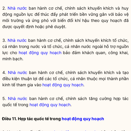
2.
Nhà nước
ban hành cơ chế, chính sách khuyến khích và huy
động nguồn lực để thúc đẩy phát triển bền vững gắn với bảo vệ
môi trường và
ứng
phó với biến đổi khí hậu theo
quy hoạch
đã
được quyết định hoặc phê duyệt.
3.
Nhà nước
ban hành cơ chế, chính sách khuyến khích tổ chức,
cá nhân trong nước và tổ chức, cá nhân nước ngoài hỗ trợ nguồn
lực cho
hoạt động quy hoạch
bảo đảm khách quan, công khai,
minh bạch.
4.
Nhà nước
ban hành cơ chế, chính sách khuyến khích và tạo
điều kiện thuận lợi để các tổ chức, cá nhân thuộc mọi thành phần
kinh tế tham gia vào
hoạt động quy hoạch
.
5.
Nhà nước
ban hành cơ chế, chính sách tăng cường hợp tác
quốc tế trong
hoạt động quy hoạch
.
Điều 11. Hợp tác quốc tế trong
hoạt động quy hoạch