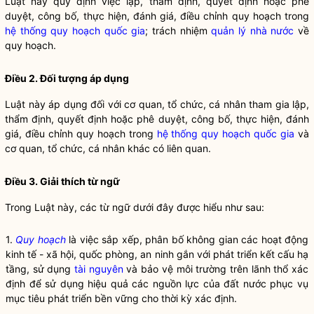
Luật này quy định việc lập, thẩm định, quyết định hoặc phê
duyệt, công bố, thực hiện, đánh giá, điều chỉnh quy hoạch trong
hệ thống quy hoạch quốc gia
; trách nhiệm
quản lý nhà nước
về
quy hoạch.
Điều 2. Đối tượng áp dụng
Luật này áp dụng đối với cơ quan, tổ chức, cá nhân tham gia lập,
thẩm định, quyết định hoặc phê duyệt, công bố, thực hiện, đánh
giá, điều chỉnh quy hoạch trong
hệ thống quy hoạch quốc gia
và
cơ quan, tổ chức, cá nhân khác có liên quan.
Điều 3. Giải thích từ ngữ
Trong Luật này, các từ ngữ dưới đây được hiểu như sau:
1.
Quy hoạch
là việc sắp xếp, phân bố không gian các hoạt động
kinh tế - xã hội, quốc phòng, an ninh gắn với phát triển kết cấu hạ
tầng, sử dụng
tài nguyên
và bảo vệ môi trường trên lãnh thổ xác
định để sử dụng hiệu quả các nguồn lực của đất nước phục vụ
mục tiêu phát triển bền vững cho thời kỳ xác định.