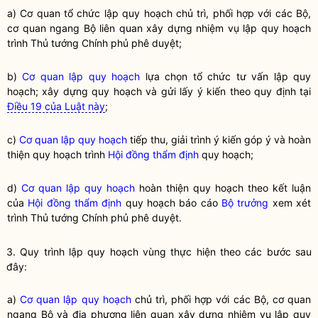
a) Cơ quan tổ chức lập
quy hoạch
chủ trì, phối hợp với các Bộ,
cơ quan ngang Bộ liên quan xây dựng nhiệm vụ lập
quy hoạch
trình Thủ tướng Chính phủ phê duyệt;
b)
Cơ quan lập quy hoạch
lựa chọn tổ chức tư vấn lập quy
hoạch; xây dựng quy hoạch và gửi lấy ý kiến theo quy định tại
Điều 19 của Luật này
;
c)
Cơ quan lập quy hoạch
tiếp thu, giải trình ý kiến góp ý và hoàn
thiện quy hoạch trình
Hội đồng thẩm định
quy hoạch;
d)
Cơ quan lập quy hoạch
hoàn thiện quy hoạch theo kết luận
của
Hội đồng thẩm định
quy hoạch báo cáo
Bộ trưởng
xem xét
trình Thủ tướng Chính phủ phê duyệt.
3. Quy trình
lập quy
hoạch vùng thực hiện theo các bước sau
đây:
a)
Cơ quan lập quy hoạch
chủ trì, phối hợp với các Bộ, cơ quan
ngang Bộ và địa phương liên quan xây dựng nhiệm vụ lập quy