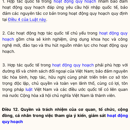
1. Hợp tác quốc tế trong
hoạt động quy hoạch
nhằm bảo đảm
hoạt động quy hoạch
đáp ứng yêu cầu hội nhập quốc tế, bảo
đảm các nguyên tắc cơ bản trong
hoạt động quy hoạch
quy định
tại
Điều 4 của Luật này
.
2. Các hoạt động hợp tác quốc tế chủ yếu trong
hoạt động quy
hoạch
gồm chia sẻ kinh nghiệm, ứng dụng khoa học và công
nghệ mới, đào tạo và thu hút nguồn nhân lực cho
hoạt động quy
hoạch
.
3. Hợp tác quốc tế trong
hoạt động quy hoạch
phải phù hợp với
đường lối và chính sách đối ngoại của Việt Nam; bảo đảm nguyên
tắc hòa bình, hợp tác, hữu nghị cùng phát triển trên cơ sở tôn
trọng độc lập, chủ quyền và toàn vẹn lãnh thổ, cùng có lợi, tôn
trọng pháp
luật
Việt Nam và các điều ước quốc tế có liên quan
mà nước Cộng hòa xã hội chủ nghĩa Việt Nam là thành viên.
Điều 12. Quyền và trách nhiệm của cơ quan, tổ chức, cộng
đồng, cá nhân trong việc tham gia ý kiến, giám sát
hoạt động
quy hoạch