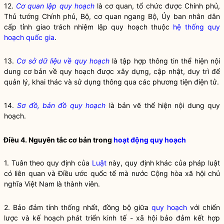
12.
Cơ quan lập quy hoạch
là cơ quan, tổ chức được Chính phủ,
Thủ tướng Chính phủ, Bộ, cơ quan ngang Bộ, Ủy ban nhân dân
cấp tỉnh giao trách nhiệm lập quy hoạch thuộc
hệ thống quy
hoạch quốc gia
.
13.
Cơ sở dữ liệu về quy hoạch
là tập hợp thông tin thể hiện nội
dung cơ bản về quy hoạch được xây dựng, cập nhật, duy trì để
quản lý, khai thác và sử dụng thông qua các phương tiện điện tử.
14.
Sơ đồ, bản đồ quy hoạch
là bản vẽ thể hiện nội dung quy
hoạch.
Điều 4. Nguyên tắc cơ bản trong
hoạt động quy hoạch
1. Tuân theo quy định của
Luật
này, quy định khác của pháp
luật
có liên quan và Điều ước quốc tế mà nước Cộng hòa xã hội chủ
nghĩa Việt Nam là thành viên.
2. Bảo đảm tính thống nhất, đồng bộ giữa
quy hoạch
với chiến
lược và kế hoạch phát triển kinh tế - xã hội bảo đảm kết hợp