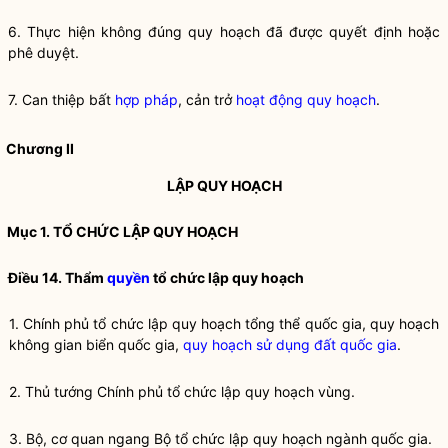
6. Thực hiện không đúng
quy hoạch
đã được quyết định hoặc
phê duyệt.
7. Can thiệp bất
hợp pháp
, cản trở
hoạt động quy hoạch
.
Chương II
LẬP QUY
HOẠCH
Mục 1. TỔ CHỨC
LẬP QUY
HOẠCH
Điều 14. Thẩm
quyền
tổ chức
lập quy
hoạch
1. Chính phủ tổ chức
lập quy
hoạch tổng thể quốc gia,
quy hoạch
không gian biển quốc gia
,
quy hoạch sử dụng đất quốc gia
.
2. Thủ tướng Chính phủ tổ chức
lập quy
hoạch vùng.
3. Bộ, cơ quan ngang Bộ tổ chức
lập quy
hoạch ngành
quốc gia
.