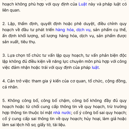
hoạch
không phù hợp với quy định của
Luật
này và pháp
luật
có
liên quan.
2. Lập, thẩm định, quyết định hoặc phê duyệt, điều chỉnh
quy
hoạch
về đầu tư phát triển
hàng hóa
,
dịch vụ
, sản phẩm cụ thể,
ấn định khối lượng, số lượng
hàng hóa
,
dịch vụ
, sản phẩm được
sản xuất, tiêu thụ.
3. Lựa chọn tổ chức tư vấn lập
quy hoạch
, tư vấn phản biện độc
lập không đủ điều kiện về năng lực chuyên môn phù hợp với công
việc đảm nhận hoặc trái với quy định của pháp
luật
.
4. Cản trở việc tham gia ý kiến của cơ quan, tổ chức, cộng đồng,
cá nhân.
5. Không công bố, công bố chậm, công bố không đầy đủ
quy
hoạch
hoặc từ chối cung cấp thông tin về
quy hoạch
, trừ trường
hợp thông tin thuộc bí mật
nhà nước
; cố ý công bố sai
quy hoạch
;
cố ý cung cấp sai thông tin về
quy hoạch
; hủy hoại, làm giả hoặc
làm sai lệch hồ sơ, giấy tờ, tài liệu.