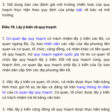
3. Nội dung báo cáo đánh giá môi trường chiến lược của
quy
hoạch
thực hiện theo quy định của pháp
luật
về bảo vệ môi
trường.
Điều 19. Lấy ý kiến về
quy hoạch
1.
Cơ quan lập quy hoạch
có trách nhiệm lấy ý kiến các Bộ, cơ
quan ngang Bộ, Ủy ban
nhân dân
các cấp của địa phương liên
quan và cơ quan, tổ chức, cộng đồng, cá nhân khác có liên quan
về quy hoạch, trừ
quy hoạch ngành quốc gia
thì do cơ quan tổ
chức lập quy hoạch lấy ý kiến. Đối với
quy hoạch vùng
,
quy
hoạch tỉnh
,
cơ quan lập quy hoạch
phải lấy ý kiến của Ủy ban
nhân dân
cấp tỉnh các địa phương liền kề.
2. Việc lấy ý kiến cơ quan, tổ chức, cá nhân được thực hiện bằng
hình thức gửi hồ sơ, tài liệu và đăng tải trên
trang thông tin điện
tử
của
cơ quan lập quy hoạch
. Cơ quan, tổ chức được lấy ý kiến
có trách nhiệm trả lời bằng văn bản.
3. Việc lấy ý kiến cộng đồng về quy hoạch được thực hiện bằng