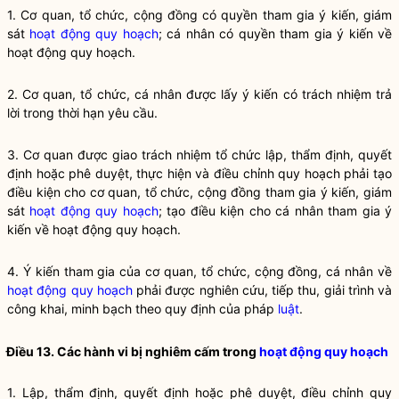
1. Cơ quan, tổ chức, cộng đồng có quyền tham gia ý kiến, giám
sát
hoạt động quy hoạch
; cá nhân có quyền tham gia ý kiến về
hoạt động quy hoạch
.
2. Cơ quan, tổ chức, cá nhân được lấy ý kiến có trách nhiệm trả
lời trong thời hạn yêu cầu.
3. Cơ quan được giao trách nhiệm tổ chức lập, thẩm định, quyết
định hoặc phê duyệt, thực hiện và điều chỉnh quy hoạch phải tạo
điều kiện cho cơ quan, tổ chức, cộng đồng tham gia ý kiến, giám
sát
hoạt động quy hoạch
; tạo điều kiện cho cá nhân tham gia ý
kiến về
hoạt động quy hoạch
.
4. Ý kiến tham gia của cơ quan, tổ chức, cộng đồng, cá nhân về
hoạt động quy hoạch
phải được nghiên cứu, tiếp thu, giải trình và
công khai, minh bạch theo quy định của pháp
luật
.
Điều 13. Các hành vi bị nghiêm cấm trong
hoạt động quy hoạch
1. Lập, thẩm định, quyết định hoặc phê duyệt, điều chỉnh
quy