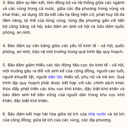
3. Bảo đảm sự liên kết, tính đồng bộ và hệ thống giữa các ngành
và các vùng trong cả nước, giữa các địa phương trong vùng và
khai thác, sử dụng tối đa kết cấu hạ tầng hiện có; phát huy tối đa
tiềm năng, lợi thế của từng vùng, từng địa phương gắn với tiến
bộ công bằng xã hội, bảo đảm an sinh xã hội và bảo đảm quốc
phòng, an ninh.
4. Bảo đảm sự cân bằng giữa các yếu tố kinh tế - xã hội, quốc
phòng, an ninh, bảo vệ môi trường trong quá trình
lập quy
hoạch.
5. Bảo đảm giảm thiểu các tác động tiêu cực do kinh tế - xã hội,
môi trường gây ra đối với sinh kế của cộng đồng, người cao tuổi,
người khuyết tật, người
dân tộc
thiểu số, phụ nữ và trẻ em. Quá
trình
lập quy
hoạch phải được kết hợp với các chính sách khác
thúc đẩy phát triển các khu vực khó khăn, đặc biệt khó khăn và
bảo đảm sinh kế bền vững của người dân trong khu vực khó
khăn, đặc biệt khó khăn.
6. Bảo đảm kết hợp hài hòa giữa lợi ích của
nhà nước
và lợi ích
của cộng đồng; giữa lợi ích của các vùng, các địa phương.