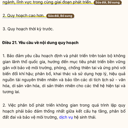
ngành, lĩnh vực trong cùng giai đoạn phát triển.
Sửa đổi, Bổ sung
2. Quy hoạch cao hơn.
Sửa đổi, Bổ sung
3.
Quy hoạch
thời kỳ trước.
Điều 21. Yêu cầu về nội dung
quy hoạch
1. Bảo đảm yêu cầu hoạch định và phát triển trên toàn bộ không
gian
lãnh thổ quốc gia
, hướng đến mục tiêu phát triển bền vững
gắn với bảo vệ môi trường, phòng, chống thiên tai và
ứng
phó với
biến đổi khí hậu; phân bổ, khai thác và sử dụng hợp lý, hiệu quả
nguồn
tài nguyên
thiên nhiên và bảo tồn các di tích lịch sử - văn
hóa, di sản văn hóa, di sản thiên nhiên cho các thế hệ hiện tại và
tương lai.
2. Việc phân bố phát triển không gian trong quá trình
lập quy
hoạch phải bảo đảm thống nhất giữa kết cấu hạ tầng, phân bổ
đất đai và bảo vệ môi trường,
dịch vụ
hệ sinh thái.