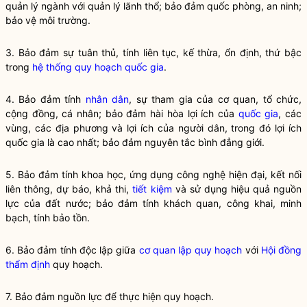
quản lý ngành với quản lý lãnh thổ; bảo đảm quốc phòng, an ninh;
bảo vệ môi trường.
3. Bảo đảm sự tuân thủ, tính liên tục, kế thừa, ổn định, thứ bậc
trong
hệ thống quy hoạch quốc gia
.
4. Bảo đảm tính
nhân dân
, sự tham gia của cơ quan, tổ chức,
cộng đồng, cá nhân; bảo đảm hài hòa lợi ích của
quốc gia
, các
vùng, các địa phương và lợi ích của người dân, trong đó lợi ích
quốc gia
là cao nhất; bảo đảm nguyên tắc bình đẳng giới.
5. Bảo đảm tính khoa học, ứng dụng công nghệ hiện đại, kết nối
liên thông, dự báo, khả thi,
tiết kiệm
và sử dụng hiệu quả nguồn
lực của đất nước; bảo đảm tính khách quan, công khai, minh
bạch, tính bảo tồn.
6. Bảo đảm tính độc lập giữa
cơ quan lập quy hoạch
với
Hội đồng
thẩm định
quy hoạch.
7. Bảo đảm nguồn lực để thực hiện
quy hoạch
.