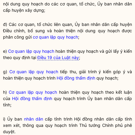
nội dung quy hoạch do các cơ quan, tổ chức, Ủy ban
nhân dân
cấp huyện xây dựng;
đ) Các cơ quan, tổ chức liên quan, Ủy ban nhân dân cấp huyện
Điều chỉnh, bổ sung và hoàn thiện nội dung quy hoạch được
phân công gửi
cơ quan lập quy hoạch
;
e)
Cơ quan lập quy hoạch
hoàn thiện quy hoạch và gửi lấy ý kiến
theo quy định tại
Điều 19 của Luật này
;
g)
Cơ quan lập quy hoạch
tiếp thu, giải trình ý kiến góp ý và
hoàn thiện quy hoạch trình
Hội đồng thẩm định
quy hoạch;
h)
Cơ quan lập quy hoạch
hoàn thiện quy hoạch theo kết luận
của
Hội đồng thẩm định
quy hoạch trình Ủy ban nhân dân cấp
tỉnh;
i) Ủy ban
nhân dân
cấp tỉnh trình Hội đồng
nhân dân
cấp tỉnh
xem xét, thông qua
quy hoạch
trình Thủ tướng Chính phủ phê
duyệt.