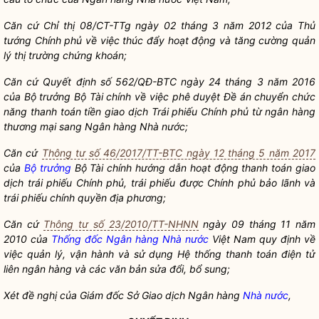
Căn cứ Chỉ thị 08/CT-TTg ngày 02 tháng 3 năm 2012 của Thủ
tướng Chính phủ về việc thúc đẩy hoạt động và tăng cường quản
lý thị trường chứng khoán;
Căn cứ Quyết định số 562/QĐ-BTC ngày 24 tháng 3 năm 2016
của
Bộ trưởng
Bộ Tài chính về việc phê duyệt Đề án chuyển chức
năng thanh toán tiền giao dịch Trái phiếu Chính phủ từ ngân hàng
thương mại sang Ngân hàng
Nhà nước
;
Căn cứ
Thông tư số 46/2017/TT-BTC ngày 12 tháng 5 năm 2017
của
Bộ trưởng
Bộ Tài chính hướng dẫn hoạt động thanh toán giao
dịch trái phiếu Chính phủ, trái phiếu được Chính phủ bảo lãnh và
trái phiếu chính quyền địa phương;
Căn cứ
Thông tư số 23/2010/TT-NHNN
ngày 09 tháng 11 năm
2010 của
Thống đốc Ngân hàng Nhà nước
Việt Nam quy định về
việc quản lý, vận hành và sử dụng Hệ thống thanh toán điện tử
liên ngân hàng và các văn bản sửa đổi, bổ sung;
Xét đề nghị của Giám đốc Sở Giao dịch Ngân hàng
Nhà nước
,