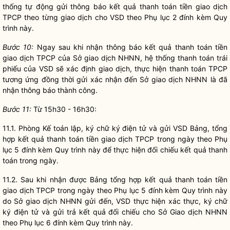
thống tự động gửi thông báo kết quả thanh toán tiền giao dịch
TPCP theo từng giao dịch cho VSD theo Phụ lục 2 đính kèm Quy
trình này.
Bước 10:
Ngay sau khi nhận thông báo kết quả thanh toán tiền
giao dịch TPCP của Sở giao dịch NHNN, hệ thống thanh toán trái
phiếu của VSD sẽ xác định giao dịch, thực hiện thanh toán TPCP
tương ứng đồng thời gửi xác nhận đến Sở giao dịch NHNN là đã
nhận thông báo thành công.
Bước 11:
Từ 15h30 - 16h30:
11.1. Phòng Kế toán lập, ký chữ ký điện tử và gửi VSD Bảng, tổng
hợp kết quả thanh toán tiền giao dịch TPCP trong ngày theo Phụ
lục 5 đính kèm Quy trình này để thực hiện đối chiếu kết quả thanh
toán trong ngày.
11.2. Sau khi nhận được Bảng tổng hợp kết quả thanh toán tiền
giao dịch TPCP trong ngày theo Phụ lục 5 đính kèm Quy trình này
do Sở giao dịch NHNN gửi đến, VSD thực hiện xác thực, ký chữ
ký điện tử và gửi trả kết quả đối chiếu cho Sở Giao dịch NHNN
theo Phụ lục 6 đính kèm Quy trình này.