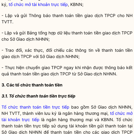
ký,
tổ chức mở tài khoản trực tiếp
, KBNN;
- Lập và gửi Thông báo thanh toán tiền giao dịch TPCP cho NH
TVTT.
- Lập và gửi Bảng tổng hợp dữ liệu thanh toán tiền giao dịch TPCP
cho Sở Giao dịch NHNN;
- Trao đổi, xác thực, đối chiếu các thông tin về thanh toán tiền
giao dịch TPCP với Sở Giao dịch NHNN;
- Thực hiện chuyển giao TPCP ngay khi nhận được thông báo kết
quả thanh toán tiền giao dịch TPCP từ Sở Giao dịch NHNN.
3. Các tổ chức thanh toán tiền
3.1. T
ổ
chức thanh toán tiền trực tiếp
Tổ chức thanh toán tiền trực tiếp
bao gồm Sở Giao dịch NHNN,
NH TVTT, thành viên lưu ký là ngân hàng thương mại,
tổ chức mở
tài khoản trực tiếp
là ngân hàng thương mại và KBNN.
Tổ chức
thanh toán tiền trực tiếp
sử dụng tài khoản tiền gửi thanh toán tại
Sở Giao dịch NHNN để thanh toán tiền cho các giao dịch TPCP