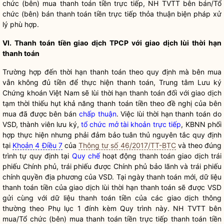
chức (bên) mua thanh toán tiền trực tiếp, NH TVTT bên bán/Tổ
chức (bên) bán thanh toán tiền trực tiếp thỏa thuận biện pháp xử
lý phù hợp.
VI. Thanh toán tiền giao dịch TPCP với giao dịch lùi thời hạn
thanh toán
Trường hợp đến thời hạn thanh toán theo quy định mà bên mua
vẫn không đủ tiền để thực hiện thanh toán, Trung tâm Lưu ký
Chứng khoán Việt Nam sẽ lùi thời hạn thanh toán đối với giao dịch
tạm thời thiếu hụt khả năng thanh toán tiền theo đề nghị của bên
mua đã được bên bán
chấp thuận
. Việc lùi thời hạn thanh toán do
VSD, thành viên lưu ký,
tổ chức mở tài khoản trực tiếp
, KBNN phối
hợp thực hiện nhưng phải đảm bảo tuân thủ nguyên tắc quy định
tại
Khoản 4 Điều 7
của
Thông tư số 46/2017/TT-BTC
và theo đúng
trình tự quy định tại
Quy chế
hoạt động thanh toán giao dịch trái
phiếu Chính phủ, trái phiếu được Chính phủ bảo lãnh và trái phiếu
chính quyền địa phương của VSD. Tại ngày thanh toán mới, dữ liệu
thanh toán tiền của giao dịch lùi thời hạn thanh toán sẽ được VSD
gửi cùng với dữ liệu thanh toán tiền của các giao dịch thông
thường theo Phụ lục 1 đính kèm Quy trình này. NH TVTT bên
mua/Tổ chức (bên) mua thanh toán tiền trực tiếp thanh toán tiền