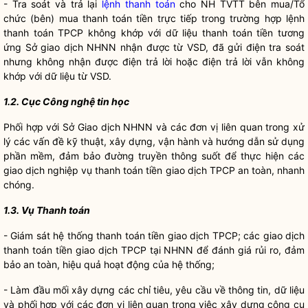
- Tra soát và trả lại
lệnh thanh toán
cho NH TVTT bên mua/Tổ
chức (bên) mua thanh toán tiền trực tiếp trong trường hợp
lệnh
thanh toán
TPCP không khớp với dữ liệu thanh toán tiền tương
ứng Sở giao dịch NHNN nhận được từ VSD, đã gửi điện tra soát
nhưng không nhận được điện trả lời hoặc điện trả lời vẫn không
khớp với dữ liệu từ VSD.
1.2. Cục Công nghệ tin học
Phối hợp với Sở Giao dịch NHNN và các đơn vị liên quan trong xử
lý các vấn đề kỹ thuật, xây dựng, vận hành và hướng dẫn sử dụng
phần mềm, đảm bảo đường truyền thông suốt để thực hiện các
giao dịch nghiệp vụ thanh toán tiền giao dịch TPCP an toàn, nhanh
chóng.
1.3. Vụ Thanh toán
- Giám sát hệ thống thanh toán tiền giao dịch TPCP; các giao dịch
thanh toán tiền giao dịch TPCP tại NHNN để đánh giá rủi ro, đảm
bảo an toàn, hiệu quả hoạt động của hệ thống;
- Làm đầu mối xây dựng các chỉ tiêu, yêu cầu về thông tin, dữ liệu
và phối hợp với các đơn vị liên quan trong việc xây dựng công cụ