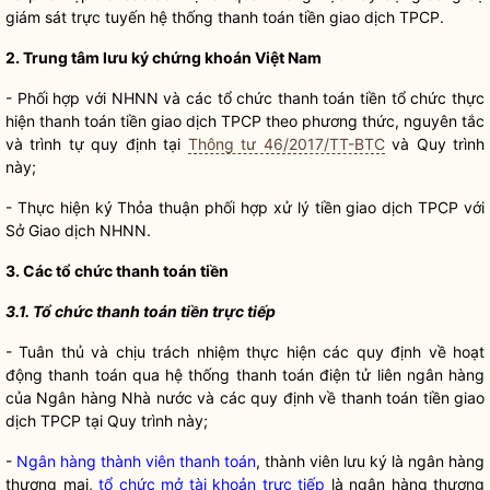
giám sát trực tuyến hệ thống thanh toán tiền giao dịch TPCP.
2. Trung tâm lưu ký chứng khoán Việt Nam
- Phối hợp với NHNN và các tổ chức thanh toán tiền tổ chức thực
hiện thanh toán tiền giao dịch TPCP theo phương thức, nguyên tắc
và trình tự quy định tại
Thông tư 46/2017/TT-BTC
và Quy trình
này;
- Thực hiện ký Thỏa thuận phối hợp xử lý tiền giao dịch TPCP với
Sở Giao dịch NHNN.
3. Các tổ chức thanh toán tiền
3.1.
Tổ chức thanh toán tiền trực tiếp
- Tuân thủ và chịu trách nhiệm thực hiện các quy định về hoạt
động thanh toán qua hệ thống thanh toán điện tử liên ngân hàng
của Ngân hàng
Nhà nước
và các quy định về thanh toán tiền giao
dịch TPCP tại Quy trình này;
-
Ngân hàng thành viên thanh toán
, thành viên lưu ký là ngân hàng
thương mại,
tổ chức mở tài khoản trực tiếp
là ngân hàng thương