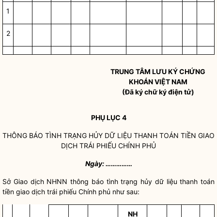
1
2
TRUNG TÂM LƯU KÝ CHỨNG
KHOÁN VIỆT NAM
(Đã ký chữ ký điện tử)
PHỤ LỤC 4
THÔNG BÁO TÌNH TRẠNG HỦY DỮ LIỆU THANH TOÁN TIỀN GIAO
DỊCH TRÁI PHIẾU CHÍNH PHỦ
Ngày: ……………
Sở Giao dịch NHNN thông báo tình trạng hủy dữ liệu thanh toán
tiền giao dịch trái phiếu Chính phủ như sau:
NH