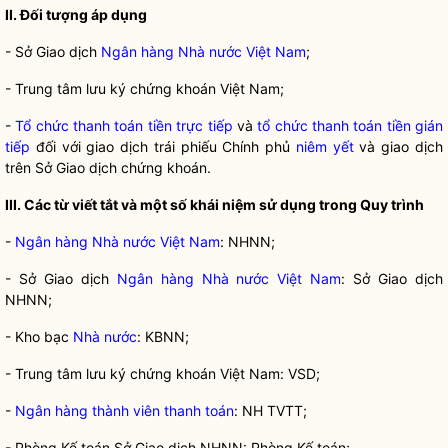
II. Đối tượng áp dụng
- Sở Giao dịch
Ngân hàng Nhà nước Việt Nam
;
- Trung tâm lưu ký chứng khoán Việt Nam;
-
Tổ chức thanh toán tiền trực tiếp
và
tổ chức thanh toán tiền gián
tiếp
đối với giao dịch trái phiếu Chính phủ
niêm yết
và giao dịch
trên Sở Giao dịch chứng khoán.
III. Các từ viết tắt và một số khái niệm sử dụng trong Quy trình
-
Ngân hàng Nhà nước Việt Nam
: NHNN;
- Sở Giao dịch
Ngân hàng Nhà nước Việt Nam
: Sở Giao dịch
NHNN;
- Kho bạc
Nhà nước
: KBNN;
- Trung tâm lưu ký chứng khoán Việt Nam: VSD;
-
Ngân hàng thành viên thanh toán
: NH TVTT;
- Phòng Kế toán Sở Giao dịch NHNN: Phòng Kế toán;