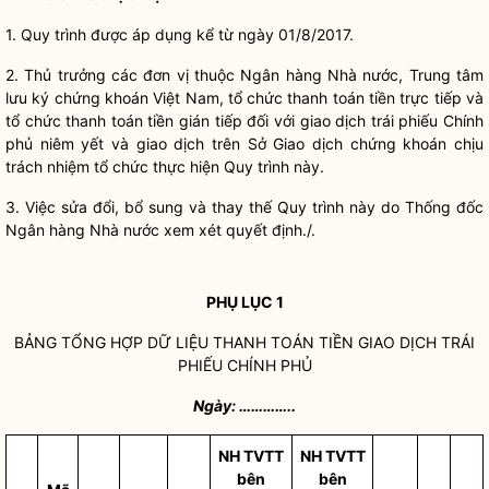
1. Quy trình được áp dụng kể từ ngày 01/8/2017.
2. Thủ trưởng các đơn vị thuộc Ngân hàng
Nhà nước
, Trung tâm
lưu ký chứng khoán Việt Nam,
tổ chức thanh toán tiền trực tiếp
và
tổ chức thanh toán tiền gián tiếp
đối với giao dịch trái phiếu Chính
phủ
niêm yết
và giao dịch trên Sở Giao dịch chứng khoán chịu
trách nhiệm tổ chức thực hiện Quy trình này.
3. Việc sửa đổi, bổ sung và thay thế Quy trình này do
Thống đốc
Ngân hàng Nhà nước
xem xét quyết định./.
PHỤ LỤC 1
BẢNG TỔNG HỢP DỮ LIỆU THANH TOÁN TIỀN GIAO DỊCH TRÁI
PHIẾU CHÍNH PHỦ
Ngày:
…………..
NH TVTT
NH TVTT
bên
bên