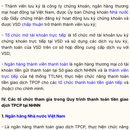
- Thành viên lưu ký là công ty chứng khoán, ngân hàng thương
mại hoạt động tại Việt Nam, được Ủy ban Chứng khoán
Nhà nước
cấp Giấy chứng nhận đăng ký hoạt động lưu ký chứng khoán và
được VSD
chấp thuận
trở thành thành viên lưu ký;
-
Tổ chức mở tài khoản trực tiếp
là tổ chức mở tài khoản lưu ký
chứng khoán trực tiếp tại VSD và sử dụng các dịch vụ lưu ký,
thanh toán của VSD trên cơ sở hợp đồng cung cấp dịch vụ với
VSD;
-
Ngân hàng thành viên thanh toán
là ngân hàng thương mại có tài
khoản tiền gửi thanh toán tại Sở giao dịch NHNN và là
thành viên
trực tiếp
của hệ thống TTLNH, thực hiện chức năng thanh toán
tiền giao dịch TPCP cho các
tổ chức thanh toán tiền gián tiếp
và
(hoặc) cho chính mình.
IV. Các tổ chức tham gia trong Quy trình thanh toán tiền giao
dịch TPCP tại NHNN
1.
Ngân hàng Nhà nước Việt Nam
- Là ngân hàng thanh toán giao dịch TPCP, thực hiện chức năng