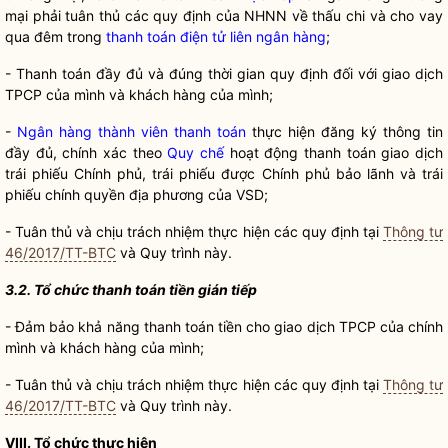
mại phải tuân thủ các quy định của NHNN về thấu chi và cho vay
qua đêm trong
thanh toán điện tử liên ngân hàng
;
- Thanh toán đầy đủ và đúng thời gian quy định đối với giao dịch
TPCP của mình và khách hàng của mình;
-
Ngân hàng thành viên thanh toán
thực hiện đăng ký thông tin
đầy đủ, chính xác theo
Quy chế
hoạt động thanh toán giao dịch
trái phiếu Chính phủ, trái phiếu được Chính phủ bảo lãnh và trái
phiếu chính quyền địa phương của VSD;
- Tuân thủ và chịu trách nhiệm thực hiện các quy định tại
Thông tư
46/2017/TT-BTC
và Quy trình này.
3.2.
Tổ chức thanh toán tiền gián tiếp
- Đảm bảo khả năng thanh toán tiền cho giao dịch TPCP của chính
mình và khách hàng của mình;
- Tuân thủ và chịu trách nhiệm thực hiện các quy định tại
Thông tư
46/2017/TT-BTC
và Quy trình này.
VIII. Tổ chức thực hiện