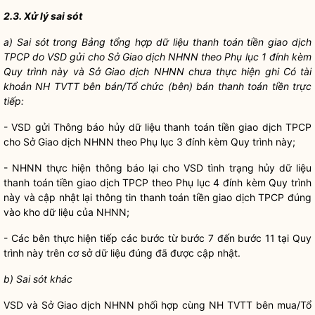
2.3. Xử lý sai
sót
a) Sai sót trong Bảng tổng hợp dữ liệu thanh toán tiền giao dịch
TPCP do VSD gửi cho Sở Giao dịch NHNN theo Phụ lục 1 đính kèm
Quy trình này và Sở Giao dịch NHNN chưa thực hiện ghi Có tài
khoản NH TVTT bên bán/Tổ chức (bên) bán thanh toán tiền trực
tiếp:
- VSD gửi Thông báo hủy dữ liệu thanh toán tiền giao dịch TPCP
cho Sở Giao dịch NHNN theo Phụ lục 3 đính kèm Quy trình này;
- NHNN thực hiện thông báo lại cho VSD tình trạng hủy dữ liệu
thanh toán tiền giao dịch TPCP theo Phụ lục 4 đính kèm Quy trình
này và cập nhật lại thông tin thanh toán tiền giao dịch TPCP đúng
vào kho dữ liệu của NHNN;
- Các bên thực hiện tiếp các bước từ bước 7 đến bước 11 tại Quy
trình này trên cơ sở dữ liệu đúng đã được cập nhật.
b) Sai sót khác
VSD và Sở Giao dịch NHNN phối hợp cùng NH TVTT bên mua/Tổ