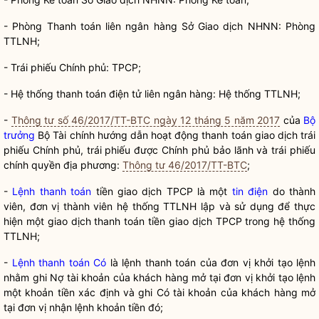
- Phòng Thanh toán liên ngân hàng Sở Giao dịch NHNN: Phòng
TTLNH;
- Trái phiếu Chính phủ: TPCP;
- Hệ thống thanh toán điện tử liên ngân hàng: Hệ thống TTLNH;
-
Thông tư số 46/2017/TT-BTC ngày 12 tháng 5 năm 2017
của
Bộ
trưởng
Bộ Tài chính hướng dẫn hoạt động thanh toán giao dịch trái
phiếu Chính phủ, trái phiếu được Chính phủ bảo lãnh và trái phiếu
chính quyền địa phương:
Thông tư 46/2017/TT-BTC
;
-
Lệnh thanh toán
tiền giao dịch TPCP là một
tin điện
do thành
viên, đơn vị thành viên hệ thống TTLNH lập và sử dụng để thực
hiện một giao dịch thanh toán tiền giao dịch TPCP trong hệ thống
TTLNH;
-
Lệnh thanh toán Có
là lệnh thanh toán của đơn vị khởi tạo lệnh
nhằm ghi Nợ tài khoản của khách hàng mở tại đơn vị khởi tạo lệnh
một khoản tiền xác định và ghi Có tài khoản của khách hàng mở
tại đơn vị nhận lệnh khoản tiền đó;