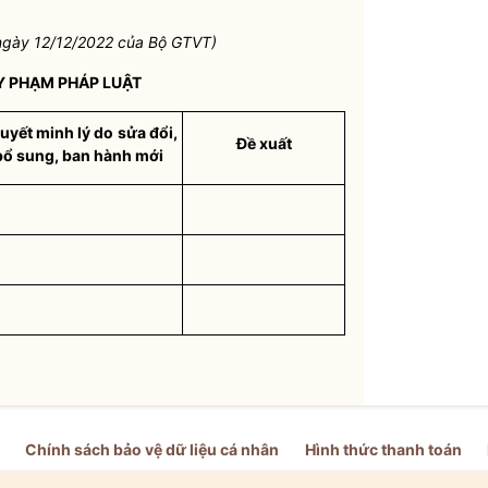
gày 12/12/2022 của Bộ GTVT)
Y PHẠM PHÁP
LUẬT
uyết minh lý do
sửa đổi,
Đề xuất
bổ sung, ban hành mới
Chính sách bảo vệ dữ liệu cá nhân
Hình thức thanh toán