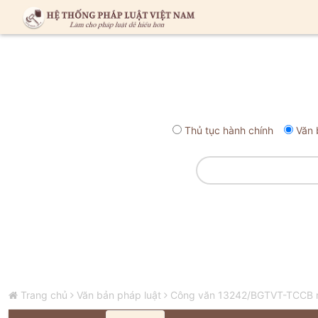
Thủ tục hành chính
Văn 
Trang chủ
Văn bản pháp luật
Công văn 13242/BGTVT-TCCB năm