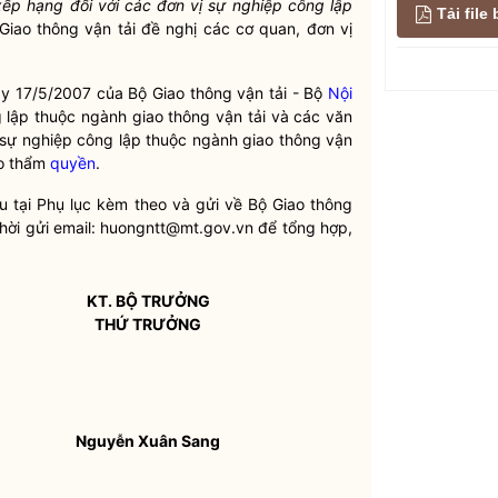
ếp hạng đối với các đơn vị sự nghiệp công lập
Tải fil
 Giao thông vận tải đề nghị các cơ quan, đơn vị
y 17/5/2007 của Bộ Giao thông vận tải - Bộ
Nội
lập thuộc ngành giao thông vận tải và các văn
 sự nghiệp công lập thuộc ngành giao thông vận
eo thẩm
quyền
.
ểu tại Phụ lục kèm theo và gửi về Bộ Giao thông
thời gửi email: huongntt@mt.gov.vn để tổng hợp,
KT.
BỘ TRƯỞNG
THỨ TRƯỞNG
Nguyễn Xuân Sang