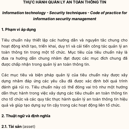
THỰC HÀNH QUẢN LÝ AN TOÀN THÔNG TIN
Information technology - Security techniques - Code of practice for
info
rm
ation security management
1. Phạm vi áp dụng
Tiêu chuẩn này thiết lập các hướng dẫn và nguyên tắc chung cho
hoạt động khởi tạo, triển khai, duy trì và cải tiến công tác quản lý an
toàn thông tin trong một tổ chức. Mục tiêu của tiêu chuẩn này là
đưa ra hướng dẫn chung nhằm đạt được các mục đích chung đã
được chấp nhận trong quản lý an toàn thông tin.
Các mục tiêu và biện pháp quản lý của tiêu chuẩn này được xây
dựng nhằm đáp ứng các yêu cầu đã được xác định bởi quá trình
đánh giá rủi ro. Tiêu chuẩn này có thể đóng vai trò như một hướng
dẫn thực hành trong việc xây dựng các tiêu chuẩn an toàn thông tin
cho tổ chức và các
quy tắc
thực hành quản lý an toàn thông tin hiệu
quả và giúp tạo dựng sự tin cậy trong các hoạt động liên tổ chức.
2. Thuật ngữ và định nghĩa
2.1. Tài sản
(asset)