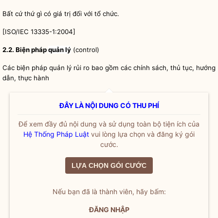
Bất cứ thứ gì có giá trị đối với tổ chức.
[ISO/IEC 13335-1:2004]
2.2. Biện pháp
quản lý
(control)
Các biện pháp quản lý rủi ro bao gồm các chính sách, thủ tục, hướng
dẫn, thực hành
ĐÂY LÀ NỘI DUNG CÓ THU PHÍ
Để xem đầy đủ nội dung và sử dụng toàn bộ tiện ích của
Hệ Thống Pháp Luật
vui lòng lựa chọn và đăng ký gói
cước.
LỰA CHỌN GÓI CƯỚC
Nếu bạn đã là thành viên, hãy bấm:
ĐĂNG NHẬP