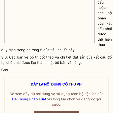
cấu
hoặc
các bộ
phận
của kết
cấu phải
được
thể hiện
theo
quy định trong chương 5 của tiêu chuẩn này.
3.6. Các bản vẽ bố trí cốt thép và chi tiết đặt sẵn của kết cấu đổ
tại chỗ phải được lập thành một bộ bản vẽ riêng.
Cho
ĐÂY LÀ NỘI DUNG CÓ THU PHÍ
Để xem đầy đủ nội dung và sử dụng toàn bộ tiện ích của
Hệ Thống Pháp Luật
vui lòng lựa chọn và đăng ký gói
cước.