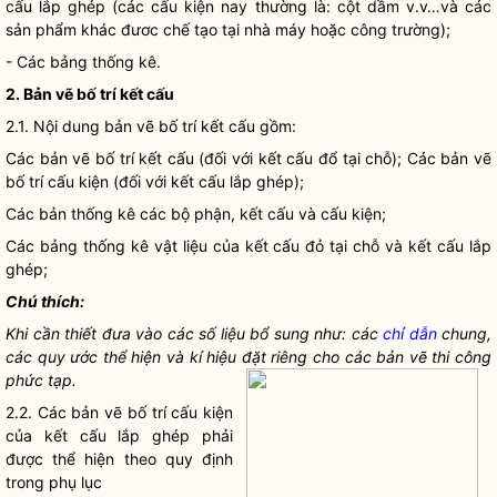
cấu lắp ghép (các cấu kiện nay thường là: cột dầm v.v…và các
sản phẩm khác đươc chế tạo tại nhà máy hoặc công trường);
- Các bảng thống kê.
2. Bản vẽ bố trí kết cấu
2.1. Nội dung bản vẽ bố trí kết cấu gồm:
Các bản vẽ bố trí kết cấu (đối với kết cấu đổ tại chỗ); Các bản vẽ
bố trí cấu kiện (đối với kết cấu lắp ghép);
Các bản thống kê các bộ phận, kết cấu và cấu kiện;
Các bảng thống kê vật liệu của kết cấu đỏ tại chỗ và kết cấu lắp
ghép;
Chú thích:
Khi cần thiết đưa vào các số liệu bổ sung như: các
chỉ dẫn
chung,
các quy ước thể hiện và kí hiệu đặt riêng cho các bản vẽ thi công
phức tạp.
2.2. Các bản vẽ bố trí cấu kiện
của kết cấu lắp ghép phải
được thể hiện theo quy định
trong phụ lục