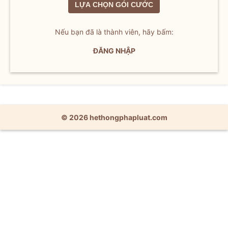
LỰA CHỌN GÓI CƯỚC
Nếu bạn đã là thành viên, hãy bấm:
ĐĂNG NHẬP
© 2026 hethongphapluat.com