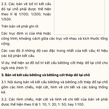
2.3. Các bản vẽ bố trí kết cấu
đỏ tại chỗ phải được thể hiện
theo tỉ lệ 1/100; 1/200; hoặc
1/500.
Trên bản vẽ phải ghi rõ:
Các trục định vị của nhà hoặc
công trình, khoảng cách giữa các trục với nhau và kích thước tổng
cộng;
Các cao độ ở những độ cao đặc trưng nhất của kết cấu; Kí hiệu
các bộ phận kết cấu.
Ví dụ: thể hiện sơ đồ bố trí kết cấu bêtông cốt thép đổ tại chỗ cho
ngôi nhà (hình 1)
3. Bản vẽ kết cấu bêtông và bêtông cốt thép đổ tại chỗ
3.1. Nội dung bản vẽ kết cấu bêtông và bêtông cốt thép đổ tại chỗ
gồm các hình chiếu, mặt cắt, hình vẽ chi tiết và các bảng thống
kê.
3.2. Các hình chiếu, mặt cắt và hình vẽ chi tiết của bản vẽ phải
được thể hiện theo tỉ lệ 1: 10; 1: 20; 1: 50; hay 1:100.