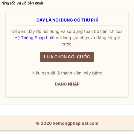
tăng tốc và độ bền nhiệt
ĐÂY LÀ NỘI DUNG CÓ THU PHÍ
Để xem đầy đủ nội dung và sử dụng toàn bộ tiện ích của
Hệ Thống Pháp Luật
vui lòng lựa chọn và đăng ký gói
cước.
LỰA CHỌN GÓI CƯỚC
Nếu bạn đã là thành viên, hãy bấm:
ĐĂNG NHẬP
© 2026 hethongphapluat.com