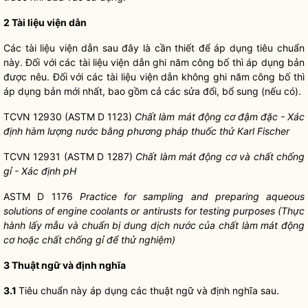
2 Tài liệu viện dẫn
Các tài liệu viện dẫn sau đây là cần thiết để áp dụng tiêu chuẩn
này. Đối với các tài liệu viện dẫn ghi năm công bố thì áp dụng bản
được nêu. Đối với các tài liệu viện dẫn không ghi năm công bố thì
áp dụng bản mới nhất, bao gồm cả các sửa đổi, bổ sung (nếu có).
TCVN 12930 (ASTM D 1123)
Chất làm mát động cơ đậm đặc - Xác
định hàm lượng nước bằng phương pháp thuốc thử Karl Fischer
TCVN 12931 (ASTM D 1287)
Chất làm mát động cơ và chất chống
gỉ
-
Xác định pH
ASTM D 1176
Practice for sampling and preparing aqueous
solutions of
engine coolants or antirusts for testing purposes (Thực
hành lấy mẫu và chuẩn bị dung dịch nước của chất làm mát động
cơ hoặc chất chống gỉ để thử nghiệm)
3 Thuật ngữ và định nghĩa
3.1
Tiêu chuẩn này áp dụng các thuật ngữ và định nghĩa sau.