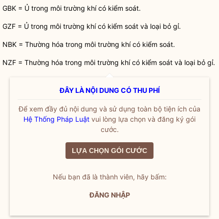
GBK = Ủ trong môi trường khí có kiểm soát.
GZF = Ủ trong môi trường khí có kiểm soát và loại bỏ gỉ.
NBK = Thường hóa trong môi trường khí có kiểm soát.
NZF = Thường hóa trong môi trường khí có kiểm soát và loại bỏ gỉ.
ĐÂY LÀ NỘI DUNG CÓ THU PHÍ
Để xem đầy đủ nội dung và sử dụng toàn bộ tiện ích của
Hệ Thống Pháp Luật
vui lòng lựa chọn và đăng ký gói
cước.
LỰA CHỌN GÓI CƯỚC
Nếu bạn đã là thành viên, hãy bấm:
ĐĂNG NHẬP