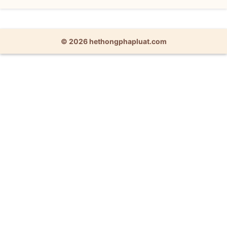
© 2026 hethongphapluat.com