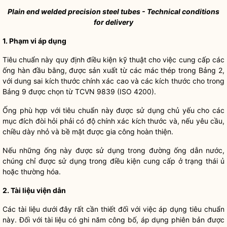
Plain end welded precision steel tubes - Technical conditions
for delivery
1. Phạm vi áp dụng
Tiêu chuẩn này quy định điều kiện kỹ thuật cho việc cung cấp các
ống hàn đầu bằng, được sản xuất từ các mác thép trong Bảng 2,
với dung sai kích thước chính xác cao và các kích thước cho trong
Bảng 9 được chọn từ TCVN 9839 (ISO 4200).
Ống phù hợp với tiêu chuẩn này được sử dụng chủ yếu cho các
mục đích đòi hỏi phải có độ chính xác kích thước và, nếu yêu cầu,
chiều dày nhỏ và bề mặt được gia công hoàn thiện.
Nếu những ống này được sử dụng trong đường ống dẫn nước,
chúng chỉ được sử dụng trong điều kiện cung cấp ở trạng thái ủ
hoặc thường hóa.
2. Tài liệu viện dẫn
Các tài liệu dưới đây rất cần thiết đối với việc áp dụng tiêu chuẩn
này. Đối với tài liệu có ghi năm công bố, áp dụng phiên bản được