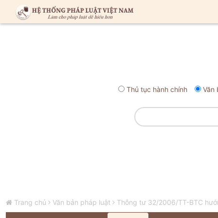
Thủ tục hành chính
Văn 
Trang chủ
Văn bản pháp luật
Thông tư 32/2006/TT-BTC hướng