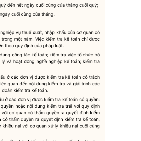
quý đến hết ngày cuối cùng của tháng cuối quý;
 ngày cuối cùng của tháng.
 nghiệp vụ thuế xuất, nhập khẩu của cơ quan có
g trong một năm. Việc
kiểm tra kế toán
chỉ được
ền
theo quy định của pháp
luật
.
 dung công tác kế toán; kiểm tra việc tổ chức bộ
 lý và hoạt động nghề nghiệp kế toán; kiểm tra
hẩu ở các đơn vị được
kiểm tra kế toán
có trách
iên quan đến nội dung kiểm tra và giải trình các
ủa đoàn
kiểm tra kế toán
.
hẩu ở các đơn vị được
kiểm tra kế toán
có
quyền
:
m
quyền
hoặc nội dung kiểm tra trái với quy định
n
với cơ quan có thẩm
quyền
ra quyết định
kiểm
an có thẩm
quyền
ra quyết định
kiểm tra kế toán
,
n
khiếu nại với cơ quan xử lý khiếu nại cuối cùng