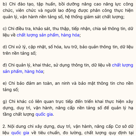
b) Chi đào tạo, tập huấn, bồi dưỡng nâng cao năng lực công
chức, viên chức và người lao động được phân công thực hiện
quản lý, vận hành nền tảng số, hệ thống giám sát chất lượng;
c) Chi điều tra, khảo sát, thu thập, tiếp nhận, chia sẻ thông tin, dữ
liệu về
chất lượng sản phẩm, hàng hóa
;
d) Chi xử lý, cập nhật, số hóa, lưu trữ, bảo quản thông tin, dữ liệu
trên nền tảng số;
đ) Chi quản lý, khai thác, sử dụng thông tin, dữ liệu về
chất lượng
sản phẩm, hàng hóa
;
e) Chi bảo đảm an toàn, an ninh và bảo mật thông tin cho nền
tảng số;
g) Chi khác có liên quan trực tiếp đến triển khai thực hiện xây
dựng, duy trì, vận hành, nâng cấp nền tảng số để quản lý hạ
tầng chất lượng
quốc gia
.
2. Nội dung chi xây dựng, duy trì, vận hành, nâng cấp Cơ sở dữ
liệu
quốc gia
về tiêu chuẩn, đo lường, chất lượng quy định tại