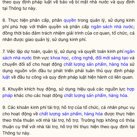
theo quy định pháp
luật
về bảo vệ bí mật
nhà nước
và quy định
tại Thông tư này.
6. Thực hiện phân cấp, phân
quyền
trong quản lý, sử dụng kinh
phí phù hợp với thẩm
quyền
và phân cấp
ngân sách nhà nước
;
đồng thời bảo đảm trách nhiệm giải trình của cơ quan, tổ chức, cá
nhân được giao quản lý, sử dụng kinh phí.
7. Việc lập dự toán, quản lý, sử dụng và quyết toán kinh phí
ngân
sách nhà nước
lĩnh vực
khoa học
,
công nghệ
,
đổi mới sáng tạo
và
chuyển đổi số cho hoạt động
chất lượng sản phẩm, hàng hóa
sử
dụng nguồn vốn đầu tư phát triển phải tuân thủ quy định pháp
luật
về đầu tư công và quy định pháp
luật
hiện hành có liên quan.
8. Khuyến khích huy động, sử dụng hiệu quả các nguồn lực
hợp
pháp
khác cho các hoạt động
chất lượng sản phẩm, hàng hóa
.
9. Các khoản kinh phí tài trợ, hỗ trợ của tổ chức, cá nhân phục vụ
cho hoạt động về
chất lượng sản phẩm, hàng hóa
được thực hiện
theo thỏa thuận với nhà tài trợ, hỗ trợ. Trường hợp không có thỏa
thuận cụ thể với nhà tài trợ, hỗ trợ thì thực hiện theo quy định tại
Thông tư này.