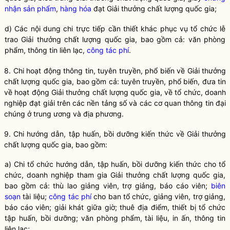
nhận
sản phẩm
,
hàng hóa
đạt Giải thưởng chất lượng
quốc gia
;
d) Các nội dung chi trực tiếp cần thiết khác phục vụ tổ chức lễ
trao Giải thưởng chất lượng
quốc gia
, bao gồm cả: văn phòng
phẩm, thông tin liên lạc,
công tác phí
.
8. Chi hoạt động thông tin, tuyên truyền, phổ biến về Giải thưởng
chất lượng
quốc gia
, bao gồm cả: tuyên truyền, phổ biến, đưa tin
về hoạt động Giải thưởng chất lượng
quốc gia
, về tổ chức, doanh
nghiệp đạt giải trên các nền tảng số và các cơ quan thông tin đại
chúng ở trung ương và địa phương.
9. Chi hướng dẫn, tập huấn, bồi dưỡng kiến thức về Giải thưởng
chất lượng
quốc gia
, bao gồm:
a) Chi tổ chức hướng dẫn, tập huấn, bồi dưỡng kiến thức cho tổ
chức, doanh nghiệp tham gia Giải thưởng chất lượng
quốc gia
,
bao gồm cả: thù lao giảng viên, trợ giảng, báo cáo viên;
biên
soạn
tài liệu;
công tác phí
cho ban tổ chức, giảng viên, trợ giảng,
báo cáo viên; giải khát giữa giờ; thuê địa điểm, thiết bị tổ chức
tập huấn, bồi dưỡng; văn phòng phẩm, tài liệu, in ấn, thông tin
liên lạc;