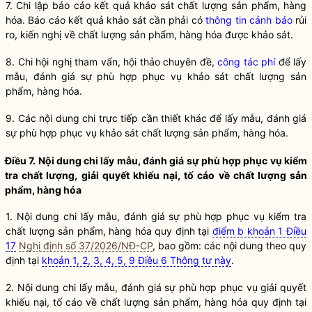
7. Chi lập báo cáo kết quả khảo sát
chất lượng sản phẩm, hàng
hóa
. Báo cáo kết quả khảo sát cần phải có
thông tin cảnh báo
rủi
ro, kiến nghị về
chất lượng sản phẩm, hàng hóa
được khảo sát.
8. Chi hội nghị tham vấn, hội thảo chuyên đề,
công tác phí
để lấy
mẫu, đánh giá sự phù hợp phục vụ khảo sát
chất lượng sản
phẩm, hàng hóa
.
9. Các nội dung chi trực tiếp cần thiết khác để lấy mẫu, đánh giá
sự phù hợp phục vụ khảo sát
chất lượng sản phẩm, hàng hóa
.
Điều 7. Nội dung chi lấy mẫu, đánh giá sự phù hợp phục vụ kiểm
tra chất lượng, giải quyết khiếu nại, tố cáo về
chất lượng sản
phẩm, hàng hóa
1. Nội dung chi lấy mẫu, đánh giá sự phù hợp phục vụ kiểm tra
chất lượng sản phẩm, hàng hóa
quy định tại
điểm b khoản 1 Điều
17
Nghị định số 37/2026/NĐ-CP
, bao gồm: các nội dung theo quy
định tại
khoản 1, 2, 3, 4, 5, 9 Điều 6 Thông tư này
.
2. Nội dung chi lấy mẫu, đánh giá sự phù hợp phục vụ giải quyết
khiếu nại, tố cáo về
chất lượng sản phẩm, hàng hóa
quy định tại