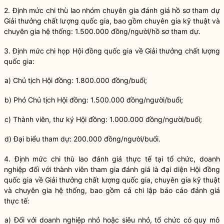
2. Định mức chi thù lao nhóm chuyên gia đánh giá hồ sơ tham dự
Giải thưởng chất lượng
quốc gia
, bao gồm chuyên gia kỹ thuật và
chuyên gia hệ thống: 1.500.000 đồng/người/hồ sơ tham dự.
3. Định mức chi họp Hội đồng
quốc gia
về Giải thưởng chất lượng
quốc gia
:
a) Chủ tịch Hội đồng: 1.800.000 đồng/buổi;
b) Phó Chủ tịch Hội đồng: 1.500.000 đồng/người/buổi;
c) Thành viên, thư ký Hội đồng: 1.000.000 đồng/người/buổi;
d) Đại biểu tham dự: 200.000 đồng/người/buổi.
4. Định mức chi thù lao đánh giá thực tế tại tổ chức, doanh
nghiệp đối với thành viên tham gia đánh giá là đại diện Hội đồng
quốc gia
về Giải thưởng chất lượng
quốc gia
, chuyên gia kỹ thuật
và chuyên gia hệ thống, bao gồm cả chi lập báo cáo đánh giá
thực tế:
a) Đối với doanh nghiệp nhỏ hoặc siêu nhỏ, tổ chức có quy mô