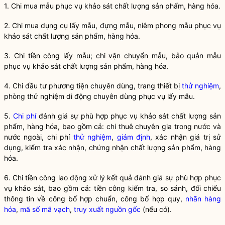
1. Chi mua mẫu phục vụ khảo sát
chất lượng sản phẩm, hàng hóa
.
2. Chi mua dụng cụ lấy mẫu, đựng mẫu, niêm phong mẫu phục vụ
khảo sát
chất lượng sản phẩm, hàng hóa
.
3. Chi tiền công lấy mẫu; chi vận chuyển mẫu, bảo quản mẫu
phục vụ khảo sát
chất lượng sản phẩm, hàng hóa
.
4. Chi đầu tư phương tiện chuyên dùng, trang thiết bị
thử nghiệm
,
phòng
thử nghiệm
di động chuyên dùng phục vụ lấy mẫu.
5.
Chi phí
đánh giá sự phù hợp phục vụ khảo sát
chất lượng sản
phẩm, hàng hóa
, bao gồm cả: chi thuê chuyên gia trong nước và
nước ngoài,
chi phí
thử nghiệm
,
giám định
, xác nhận giá trị sử
dụng, kiểm tra xác nhận, chứng nhận
chất lượng sản phẩm, hàng
hóa
.
6. Chi tiền công lao động xử lý kết quả đánh giá sự phù hợp phục
vụ khảo sát, bao gồm cả: tiền công kiểm tra, so sánh, đối chiếu
thông tin về công bố hợp chuẩn, công bố hợp quy,
nhãn hàng
hóa
,
mã số
mã vạch
,
truy xuất nguồn gốc
(nếu có).