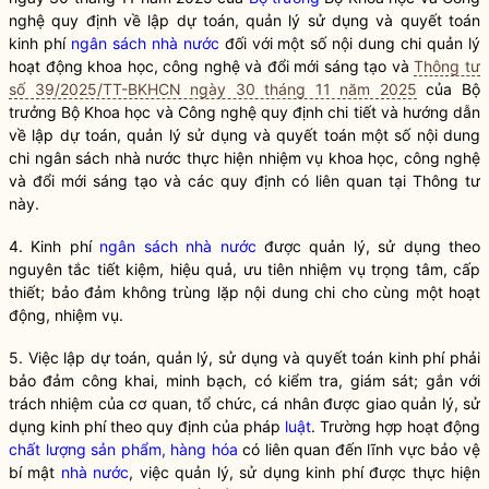
nghệ quy định về lập dự toán, quản lý sử dụng và quyết toán
kinh phí
ngân sách nhà nước
đối với một số nội dung chi quản lý
hoạt động khoa học, công nghệ và đổi mới sáng tạo và
Thông tư
số 39/2025/TT-BKHCN ngày 30 tháng 11 năm 2025
của
Bộ
trưởng
Bộ Khoa học và Công nghệ quy định chi tiết và hướng dẫn
về lập dự toán, quản lý sử dụng và quyết toán một số nội dung
chi
ngân sách nhà nước
thực hiện
nhiệm vụ khoa học, công nghệ
và đổi mới sáng tạo
và các quy định có liên quan tại Thông tư
này.
4. Kinh phí
ngân sách nhà nước
được quản lý, sử dụng theo
nguyên tắc tiết kiệm, hiệu quả, ưu tiên nhiệm vụ trọng tâm, cấp
thiết; bảo đảm không trùng lặp nội dung chi cho cùng một hoạt
động, nhiệm vụ.
5. Việc lập dự toán, quản lý, sử dụng và quyết toán kinh phí phải
bảo đảm công khai, minh bạch, có kiểm tra, giám sát; gắn với
trách nhiệm của cơ quan, tổ chức, cá nhân được giao quản lý, sử
dụng kinh phí theo quy định của pháp
luật
. Trường hợp hoạt động
chất lượng sản phẩm, hàng hóa
có liên quan đến lĩnh vực bảo vệ
bí mật
nhà nước
, việc quản lý, sử dụng kinh phí được thực hiện