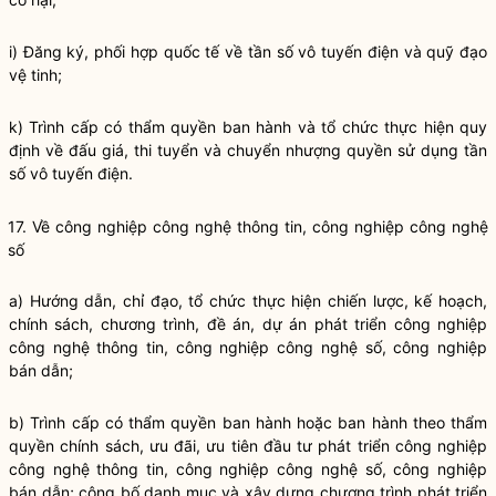
i) Đăng ký, phối hợp quốc tế về tần số vô tuyến điện và quỹ đạo
vệ tinh;
k) Trình cấp có thẩm
quyền
ban hành và tổ chức thực hiện quy
định về đấu giá, thi tuyển và chuyển nhượng
quyền
sử dụng tần
số vô tuyến điện.
17. Về công nghiệp công nghệ thông tin, công nghiệp công nghệ
số
a) Hướng dẫn,
chỉ đạo
, tổ chức thực hiện chiến lược, kế hoạch,
chính sách, chương trình, đề án, dự án phát triển công nghiệp
công nghệ thông tin, công nghiệp công nghệ số, công nghiệp
bán dẫn;
b) Trình cấp có thẩm
quyền
ban hành hoặc ban hành theo thẩm
quyền
chính sách, ưu đãi, ưu tiên đầu tư phát triển công nghiệp
công nghệ thông tin, công nghiệp công nghệ số, công nghiệp
bán dẫn; công bố danh mục và xây dựng chương trình phát triển