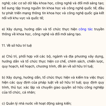
nghệ; các cơ sở dữ liệu khoa học, công nghệ và đổi mới sáng tạo;
bổ sung tập trung nguồn tin khoa học và công nghệ quốc tế; đầu
tư phát triển mạng thông tin khoa học và công nghệ
quốc gia
kết
nối với khu vực và quốc tế;
e) Xây dựng, hướng dẫn và tổ chức thực hiện
công tác
truyền
thông về khoa học, công nghệ và đổi mới sáng tạo.
11. Về sở hữu trí tuệ
a) Chủ trì, phối hợp với các bộ, ngành và địa phương xây dựng,
hướng dẫn và tổ chức thực hiện cơ chế, chính sách, chiến lược,
quy hoạch, kế hoạch, chương trình, đề án về sở hữu trí tuệ;
b) Xây dựng, hướng dẫn, tổ chức thực hiện và kiểm tra việc thực
hiện các quy định của pháp
luật
về sở hữu trí tuệ; quy định quy
trình, thủ tục xác lập và chuyển giao
quyền
sở hữu công nghiệp
của tổ chức, cá nhân;
c)
Quản lý nhà nước
về hoạt động sáng kiến;