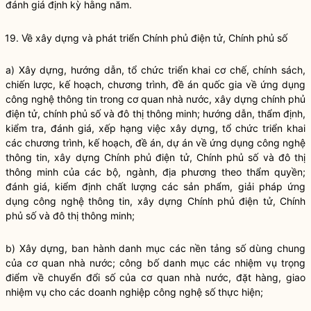
đánh giá định kỳ hằng năm.
19. Về xây dựng và phát triển Chính phủ điện tử, Chính phủ số
a) Xây dựng, hướng dẫn, tổ chức triển khai cơ chế, chính sách,
chiến lược, kế hoạch, chương trình, đề án
quốc gia
về ứng dụng
công nghệ thông tin trong cơ quan
nhà nước
, xây dựng chính phủ
điện tử, chính phủ số và đô thị thông minh; hướng dẫn, thẩm định,
kiểm tra, đánh giá, xếp hạng việc xây dựng, tổ chức triển khai
các chương trình, kế hoạch, đề án, dự án về ứng dụng công nghệ
thông tin, xây dựng Chính phủ điện tử, Chính phủ số và đô thị
thông minh của các bộ, ngành, địa phương theo thẩm
quyền
;
đánh giá, kiểm định chất lượng các sản phẩm, giải pháp ứng
dụng công nghệ thông tin, xây dựng Chính phủ điện tử, Chính
phủ số và đô thị thông minh;
b) Xây dựng, ban hành danh mục các nền tảng số dùng chung
của cơ quan
nhà nước
; công bố danh mục các nhiệm vụ trọng
điểm về chuyển đổi số của cơ quan
nhà nước
, đặt hàng, giao
nhiệm vụ cho các doanh nghiệp công nghệ số thực hiện;