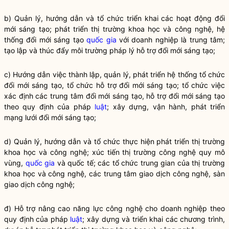
b) Quản lý, hướng dẫn và tổ chức triển khai các hoạt động đổi
mới sáng tạo; phát triển thị trường khoa học và công nghệ, hệ
thống đổi mới sáng tạo
quốc gia
với doanh nghiệp là trung tâm;
tạo lập và thúc đẩy môi trường pháp lý hỗ trợ đổi mới sáng tạo;
c) Hướng dẫn việc thành lập, quản lý, phát triển hệ thống tổ chức
đổi mới sáng tạo, tổ chức hỗ trợ đổi mới sáng tạo; tổ chức việc
xác định các trung tâm đổi mới sáng tạo, hỗ trợ đổi mới sáng tạo
theo quy định của pháp
luật
; xây dựng, vận hành, phát triển
mạng lưới đổi mới sáng tạo;
d) Quản lý, hướng dẫn và tổ chức thực hiện phát triển thị trường
khoa học và công nghệ; xúc tiến thị trường công nghệ quy mô
vùng,
quốc gia
và quốc tế; các tổ chức trung gian của thị trường
khoa học và công nghệ, các trung tâm giao dịch công nghệ, sàn
giao dịch công nghệ;
đ) Hỗ trợ nâng cao năng lực công nghệ cho doanh nghiệp theo
quy định của pháp
luật
; xây dựng và triển khai các chương trình,