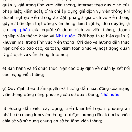
quản lý giá trong lĩnh vực viễn thông, Internet theo quy định của
pháp
luật
; kiểm soát, đình chỉ áp dụng giá dịch vụ viễn thông khi
doanh nghiệp viễn thông áp đặt, phá giá giá dịch vụ viễn thông
gây mất ổn định thị trường viễn thông, làm thiệt hại đến
quyền
, lợi
ích
hợp pháp
của người sử dụng dịch vụ viễn thông, doanh
nghiệp viễn thông khác và
Nhà nước
. Phối hợp thực hiện quản lý
khuyến mại trong lĩnh vực viễn thông.
Chỉ đạo
và hướng dẫn thực
hiện chế độ báo cáo, kế toán, kiểm toán phục vụ hoạt động quản
lý giá dịch vụ viễn thông, Internet;
e) Ban hành và tổ chức thực hiện các quy định về quản lý kết nối
các mạng viễn thông;
g) Quy định theo thẩm
quyền
và hướng dẫn hoạt động của mạng
viễn thông dùng riêng phục vụ các cơ quan Đảng,
Nhà nước
;
h) Hướng dẫn việc xây dựng, triển khai kế hoạch, phương án
phát triển mạng lưới viễn thông;
chỉ đạo
, hướng dẫn, kiểm tra việc
chia sẻ và sử dụng chung cơ sở hạ tầng viễn thông;