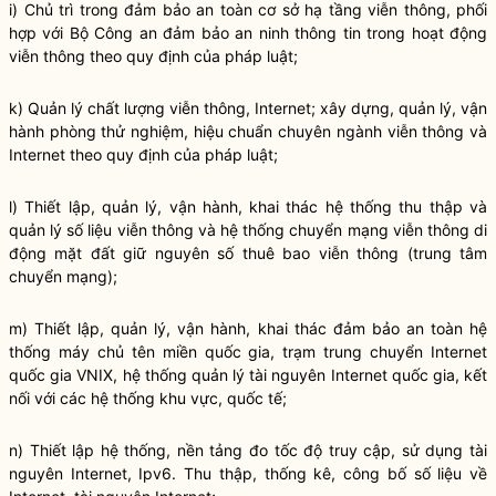
i) Chủ trì trong đảm bảo an toàn cơ sở hạ tầng viễn thông, phối
hợp với Bộ Công an đảm bảo an ninh thông tin trong hoạt động
viễn thông theo quy định của pháp
luật
;
k) Quản lý chất lượng viễn thông, Internet; xây dựng, quản lý, vận
hành phòng thử nghiệm, hiệu chuẩn chuyên ngành viễn thông và
Internet theo quy định của pháp
luật
;
l) Thiết lập, quản lý, vận hành, khai thác hệ thống thu thập và
quản lý số liệu viễn thông và hệ thống chuyển mạng viễn thông di
động mặt đất giữ nguyên số thuê bao viễn thông (trung tâm
chuyển mạng);
m) Thiết lập, quản lý, vận hành, khai thác đảm bảo an toàn hệ
thống máy chủ tên miền
quốc gia
, trạm trung chuyển Internet
quốc gia
VNIX, hệ thống quản lý tài nguyên Internet
quốc gia
, kết
nối với các hệ thống khu vực, quốc tế;
n) Thiết lập hệ thống, nền tảng đo tốc độ truy cập, sử dụng tài
nguyên Internet, Ipv6. Thu thập, thống kê, công bố số liệu về