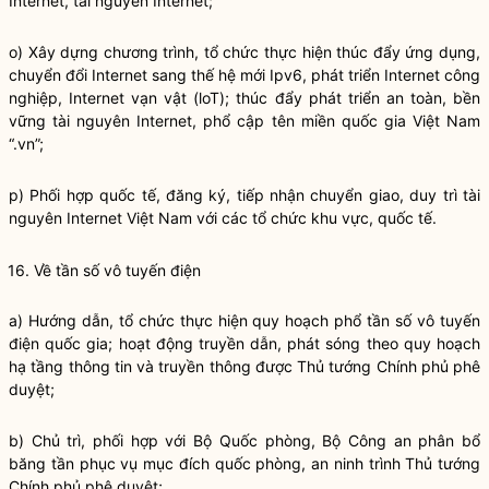
Internet, tài nguyên Internet;
o) Xây dựng chương trình, tổ chức thực hiện thúc đẩy ứng dụng,
chuyển đổi Internet sang thế hệ mới Ipv6, phát triển Internet công
nghiệp, Internet vạn vật (loT); thúc đẩy phát triển an toàn, bền
vững tài nguyên Internet, phổ cập tên miền quốc gia Việt Nam
“.vn”;
p) Phối hợp quốc tế, đăng ký, tiếp nhận chuyển giao, duy trì tài
nguyên Internet Việt Nam với các tổ chức khu vực, quốc tế.
16. Về tần số vô tuyến điện
a) Hướng dẫn, tổ chức thực hiện quy hoạch phổ tần số vô tuyến
điện
quốc gia
; hoạt động truyền dẫn, phát sóng theo quy hoạch
hạ tầng thông tin và truyền thông được Thủ tướng Chính phủ phê
duyệt;
b) Chủ trì, phối hợp với Bộ Quốc phòng, Bộ Công an phân bổ
băng tần phục vụ mục đích quốc phòng, an ninh trình Thủ tướng
Chính phủ phê duyệt;