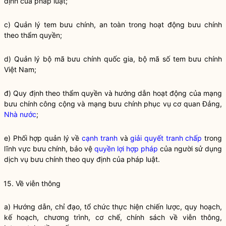
định của pháp
luật
;
c) Quản lý tem bưu chính, an toàn trong hoạt động bưu chính
theo thẩm
quyền
;
d) Quản lý bộ mã bưu chính
quốc gia
, bộ mã số tem bưu chính
Việt Nam;
đ) Quy định theo thẩm
quyền
và hướng dẫn hoạt động của mạng
bưu chính công cộng và mạng bưu chính phục vụ cơ quan Đảng,
Nhà nước
;
e) Phối hợp quản lý về
cạnh tranh
và
giải quyết tranh chấp
trong
lĩnh vực bưu chính, bảo vệ
quyền lợi
hợp pháp
của người sử dụng
dịch vụ bưu chính theo quy định của pháp
luật
.
15. Về viễn thông
a) Hướng dẫn,
chỉ đạo
, tổ chức thực hiện chiến lược, quy hoạch,
kế hoạch, chương trình, cơ chế, chính sách về viễn thông,