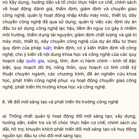
m) Xây dựng, hướng dẫn và tổ chức thực hiện cơ chế, chính sách
về hoạt động đánh giá, thẩm định, giám định và chuyển giao
công nghệ; quản lý hoạt động nhập khẩu máy móc, thiết bị, dây
chuyền công nghệ đã qua sử dụng; quản lý việc xác định dự án
đầu tư sử dụng công nghệ lạc hậu, tiềm ẩn nguy cơ gây ô nhiễm
môi trường, thẩm dụng tài nguyên; giám định chất lượng và giá trị
máy móc, thiết bị, dây chuyền công nghệ của dự án đầu tư theo
quy định của pháp
luật
; thẩm định, có ý kiến thẩm định về công
nghệ; cho ý kiến về nội dung khoa học và công nghệ của các quy
hoạch cấp
quốc gia
, vùng, tỉnh, đơn vị hành chính - kinh tế đặc
biệt, quy hoạch đô thị, nông thôn, quy hoạch có tính chất kỹ
thuật chuyên ngành, các chương trình, đề án nghiên cứu khoa
học, phát triển công nghệ phục vụ hoạt động chuyển giao công
nghệ, phát triển thị trường khoa học và công nghệ.
8. Về đổi mới sáng tạo và phát triển thị trường công nghệ
a) Thống nhất quản lý hoạt động đổi mới sáng tạo; xây dựng,
hướng dẫn, kiểm tra và tổ chức thực hiện cơ chế, chính sách ưu
đãi, hỗ trợ, khuyến khích phát triển đổi mới sáng tạo và huy động
nguồn lực đầu tư cho đổi mới sáng tạo;