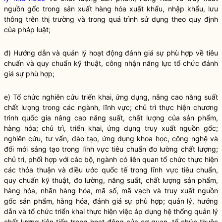
nguồn gốc trong sản xuất hàng hóa xuất khẩu, nhập khẩu, lưu
thông trên thị trường và trong quá trình sử dụng theo quy định
của pháp
luật
;
đ) Hướng dẫn và quản lý hoạt động đánh giá sự phù hợp về tiêu
chuẩn và quy chuẩn kỹ thuật, công nhận năng lực tổ chức đánh
giá sự phù hợp;
e) Tổ chức nghiên cứu triển khai, ứng dụng, nâng cao năng suất
chất lượng trong các ngành, lĩnh vực; chủ trì thực hiện chương
trình
quốc gia
nâng cao năng suất, chất lượng của sản phẩm,
hàng hóa; chủ trì, triển khai, ứng dụng truy xuất nguồn gốc;
nghiên cứu, tư vấn, đào tạo, ứng dụng khoa học, công nghệ và
đổi mới sáng tạo trong lĩnh vực tiêu chuẩn đo lường chất lượng;
chủ trì, phối hợp với các bộ, ngành có liên quan tổ chức thực hiện
các thỏa thuận và điều ước quốc tế trong lĩnh vực tiêu chuẩn,
quy chuẩn kỹ thuật, đo lường, năng suất, chất lượng sản phẩm,
hàng hóa, nhãn hàng hóa, mã số, mã vạch và truy xuất nguồn
gốc sản phẩm, hàng hóa, đánh giá sự phù hợp; quản lý, hướng
dẫn và tổ chức triển khai thực hiện việc áp dụng hệ thống quản lý
chất lượng tiên tiến trong hoạt động của cơ quan, tổ chức thuộc