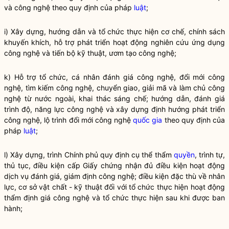
và công nghệ theo quy định của pháp
luật
;
i) Xây dựng, hướng dẫn và tổ chức thực hiện cơ chế, chính sách
khuyến khích, hỗ trợ phát triển hoạt động nghiên cứu ứng dụng
công nghệ và tiến bộ kỹ thuật, ươm tạo công nghệ;
k) Hỗ trợ tổ chức, cá nhân đánh giá công nghệ, đổi mới công
nghệ, tìm kiếm công nghệ, chuyển giao, giải mã và làm chủ công
nghệ từ nước ngoài, khai thác sáng chế; hướng dẫn, đánh giá
trình độ, năng lực công nghệ và xây dựng định hướng phát triển
công nghệ, lộ trình đổi mới công nghệ
quốc gia
theo quy định của
pháp
luật
;
l) Xây dựng, trình Chính phủ quy định cụ thể thẩm
quyền
, trình tự,
thủ tục, điều kiện cấp Giấy chứng nhận đủ điều kiện hoạt động
dịch vụ đánh giá, giám định công nghệ; điều kiện đặc thù về nhân
lực, cơ sở vật chất - kỹ thuật đối với tổ chức thực hiện hoạt động
thẩm định giá công nghệ và tổ chức thực hiện sau khi được ban
hành;