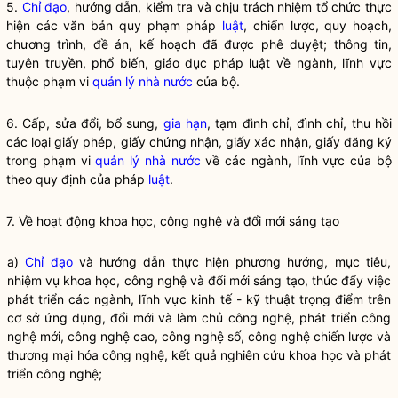
5.
Chỉ đạo
, hướng dẫn, kiểm tra và chịu trách nhiệm tổ chức thực
hiện các văn bản quy phạm pháp
luật
, chiến lược, quy hoạch,
chương trình, đề án, kế hoạch đã được phê duyệt; thông tin,
tuyên truyền, phổ biến, giáo dục pháp
luật
về ngành, lĩnh vực
thuộc phạm vi
quản lý nhà nước
của bộ.
6. Cấp, sửa đổi, bổ sung,
gia hạn
, tạm đình chỉ, đình chỉ, thu hồi
các loại giấy phép, giấy chứng nhận, giấy xác nhận, giấy đăng ký
trong phạm vi
quản lý nhà nước
về các ngành, lĩnh vực của bộ
theo quy định của pháp
luật
.
7. Về hoạt động khoa học, công nghệ và đổi mới sáng tạo
a)
Chỉ đạo
và hướng dẫn thực hiện phương hướng, mục tiêu,
nhiệm vụ khoa học, công nghệ và đổi mới sáng tạo, thúc đẩy việc
phát triển các ngành, lĩnh vực kinh tế - kỹ thuật trọng điểm trên
cơ sở ứng dụng, đổi mới và làm chủ công nghệ, phát triển công
nghệ mới, công nghệ cao, công nghệ số, công nghệ chiến lược và
thương mại hóa công nghệ, kết quả nghiên cứu khoa học và phát
triển công nghệ;