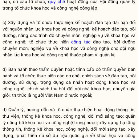
hạn, cơ cấu tổ chức,
quy chế
hoạt động của Hội đồng quản lý
trong tổ chức khoa học và công nghệ công lập;
c) Xây dựng và tổ chức thực hiện kế hoạch đào tạo dài hạn đối
với nguồn nhân lực khoa học và công nghệ, kế hoạch đào tạo, bồi
dưỡng, nâng cao trình độ chuyên môn, nghiệp vụ về khoa học và
công nghệ; tổ chức thực hiện
công tác
đào tạo, bồi dưỡng
chuyên môn, nghiệp vụ về khoa học và công nghệ cho đội ngũ
nhân lực khoa học và công nghệ thuộc phạm vi quản lý;
d) Ban hành theo thẩm
quyền
hoặc trình cấp có thẩm
quyền
ban
hành và tổ chức thực hiện các cơ chế, chính sách về đào tạo, bồi
dưỡng, sử dụng, trọng dụng cá nhân hoạt động khoa học và
công nghệ; chính sách thu hút đối với nhà khoa học, chuyên gia
giỏi, trí thức là người Việt Nam ở nước ngoài;
đ) Quản lý, hướng dẫn và tổ chức thực hiện hoạt động thông tin,
thư viện, thống kê khoa học, công nghệ, đổi mới sáng tạo; quản
lý công bố khoa học và công nghệ trong nước; xây dựng hạ tầng
thông tin, thống kê khoa học, công nghệ, đổi mới sáng tạo; xây
dựng, phát triển cơ sở dữ liệu
quốc gia
về khoa học và công