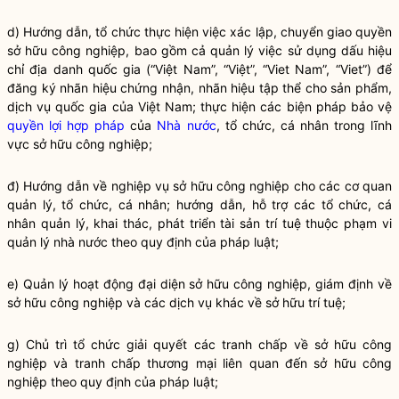
d) Hướng dẫn, tổ chức thực hiện việc xác lập, chuyển giao quyền
sở hữu công nghiệp, bao gồm cả quản lý việc sử dụng dấu hiệu
chỉ địa danh
quốc gia
(“Việt Nam”, “Việt”, “Viet Nam”, “Viet”) để
đăng ký nhãn hiệu chứng nhận, nhãn hiệu tập thể cho sản phẩm,
dịch vụ
quốc gia
của Việt Nam; thực hiện các biện pháp bảo vệ
quyền lợi
hợp pháp
của
Nhà nước
, tổ chức, cá nhân trong lĩnh
vực sở hữu công nghiệp;
đ) Hướng dẫn về nghiệp vụ sở hữu công nghiệp cho các cơ quan
quản lý, tổ chức, cá nhân; hướng dẫn, hỗ trợ các tổ chức, cá
nhân quản lý, khai thác, phát triển tài sản trí tuệ thuộc phạm vi
quản lý nhà nước
theo quy định của pháp
luật
;
e) Quản lý hoạt động đại diện sở hữu công nghiệp, giám định về
sở hữu công nghiệp và các dịch vụ khác về sở hữu trí tuệ;
g) Chủ trì tổ chức giải quyết các tranh chấp về sở hữu công
nghiệp và tranh chấp thương mại liên quan đến sở hữu công
nghiệp theo quy định của pháp
luật
;