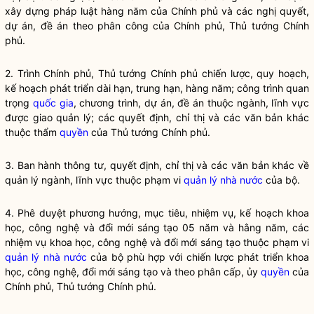
xây dựng pháp
luật
hàng năm của Chính phủ và các
nghị quyết
,
dự án, đề án theo phân công của Chính phủ, Thủ tướng Chính
phủ.
2. Trình Chính phủ, Thủ tướng Chính phủ chiến lược, quy hoạch,
kế hoạch phát triển dài hạn, trung hạn, hàng năm; công trình quan
trọng
quốc gia
, chương trình, dự án, đề án thuộc ngành, lĩnh vực
được giao quản lý; các quyết định, chỉ thị và các văn bản khác
thuộc thẩm
quyền
của Thủ tướng Chính phủ.
3. Ban hành thông tư, quyết định, chỉ thị và các văn bản khác về
quản lý ngành, lĩnh vực thuộc phạm vi
quản lý nhà nước
của bộ.
4. Phê duyệt phương hướng, mục tiêu, nhiệm vụ, kế hoạch khoa
học, công nghệ và đổi mới sáng tạo 05 năm và hằng năm, các
nhiệm vụ khoa học, công nghệ và đổi mới sáng tạo thuộc phạm vi
quản lý nhà nước
của bộ phù hợp với chiến lược phát triển khoa
học, công nghệ, đổi mới sáng tạo và theo phân cấp, ủy
quyền
của
Chính phủ, Thủ tướng Chính phủ.