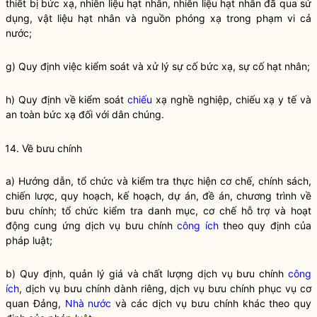
thiết bị bức xạ, nhiên liệu hạt nhân, nhiên liệu hạt nhân đã qua sử
dụng, vật liệu hạt nhân và nguồn phóng xạ trong phạm vi cả
nước;
g) Quy định việc kiểm soát và xử lý sự cố bức xạ, sự cố hạt nhân;
h) Quy định về kiểm soát
chiếu
xạ nghề nghiệp,
chiếu
xạ y tế và
an toàn bức xạ đối với dân chúng.
14. Về bưu chính
a) Hướng dẫn, tổ chức và kiểm tra thực hiện cơ chế, chính sách,
chiến lược, quy hoạch, kế hoạch, dự án, đề án, chương trình về
bưu chính; tổ chức kiểm tra danh mục, cơ chế hỗ trợ và hoạt
động cung ứng dịch vụ bưu chính
công ích
theo quy định của
pháp
luật
;
b) Quy định, quản lý giá và chất lượng dịch vụ bưu chính
công
ích
, dịch vụ bưu chính dành riêng, dịch vụ bưu chính phục vụ cơ
quan Đảng,
Nhà nước
và các dịch vụ bưu chính khác theo quy