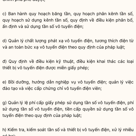
c) Ban hành quy hoạch băng tần, quy hoạch phân kênh tần số,
quy hoạch sử dụng kênh tần số, quy định về điều kiện phân bổ,
ấn định và sử dụng tần số vô tuyến điện;
d) Quản lý chất lượng phát xạ vô tuyến điện, tương thích điện từ
và an toàn bức xạ vô tuyến điện theo quy định của pháp
luật
;
đ) Quy định về điều kiện kỹ thuật, điều kiện khai thác các loại
thiết bị vô tuyến điện được miễn giấy phép;
e) Bồi dưỡng, hướng dẫn nghiệp vụ vô tuyến điện; quản lý việc
đào tạo và việc cấp chứng chỉ vô tuyến điện viên;
g) Quản lý lệ phí cấp giấy phép sử dụng tần số vô tuyến điện, phí
sử dụng tần số vô tuyến điện, tiền cấp
quyền
sử dụng tần số vô
tuyến điện theo quy định của pháp
luật
;
h) Kiểm tra, kiểm soát tần số và thiết bị vô tuyến điện, xử lý nhiễu
có hại;