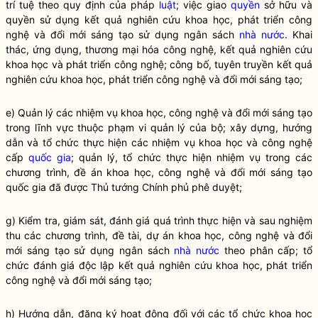
trí tuệ theo quy định của pháp
luật
; việc giao
quyền
sở hữu và
quyền
sử dụng kết quả nghiên cứu khoa học, phát triển công
nghệ và đổi mới sáng tạo sử dụng ngân sách
nhà nước
. Khai
thác, ứng dụng, thương mại hóa công nghệ, kết quả nghiên cứu
khoa học và phát triển công nghệ; công bố, tuyên truyền kết quả
nghiên cứu khoa học, phát triển công nghệ và đổi mới sáng tạo;
e) Quản lý các nhiệm vụ khoa học, công nghệ và đổi mới sáng tạo
trong lĩnh vực thuộc phạm vi quản lý của bộ; xây dựng, hướng
dẫn và tổ chức thực hiện các nhiệm vụ khoa học và công nghệ
cấp
quốc gia
; quản lý, tổ chức thực hiện nhiệm vụ trong các
chương trình, đề án khoa học, công nghệ và đổi mới sáng tạo
quốc gia
đã được Thủ tướng Chính phủ phê duyệt;
g) Kiểm tra, giám sát, đánh giá quá trình thực hiện và sau nghiệm
thu các chương trình, đề tài, dự án khoa học, công nghệ và đổi
mới sáng tạo sử dụng ngân sách
nhà nước
theo phân cấp; tổ
chức đánh giá độc lập kết quả nghiên cứu khoa học, phát triển
công nghệ và đổi mới sáng tạo;
h) Hướng dẫn, đăng ký hoạt động đối với các tổ chức khoa học