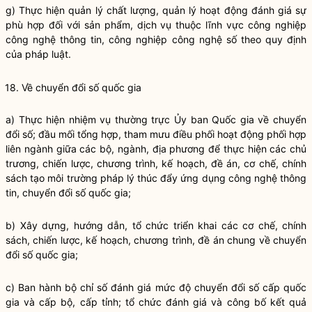
g) Thực hiện quản lý chất lượng, quản lý hoạt động đánh giá sự
phù hợp đối với sản phẩm, dịch vụ thuộc lĩnh vực công nghiệp
công nghệ thông tin, công nghiệp công nghệ số theo quy định
của pháp
luật
.
18. Về chuyển đổi số
quốc gia
a) Thực hiện nhiệm vụ thường trực Ủy ban
Quốc gia
về chuyển
đổi số; đầu mối tổng hợp, tham mưu điều phối hoạt động phối hợp
liên ngành giữa các bộ, ngành, địa phương để thực hiện các chủ
trương, chiến lược, chương trình, kế hoạch, đề án, cơ chế, chính
sách tạo môi trường pháp lý thúc đẩy ứng dụng công nghệ thông
tin, chuyển đổi số
quốc gia
;
b) Xây dựng, hướng dẫn, tổ chức triển khai các cơ chế, chính
sách, chiến lược, kế hoạch, chương trình, đề án chung về chuyển
đổi số
quốc gia
;
c) Ban hành bộ chỉ số đánh giá mức độ chuyển đổi số cấp
quốc
gia
và cấp bộ, cấp tỉnh; tổ chức đánh giá và công bố kết quả