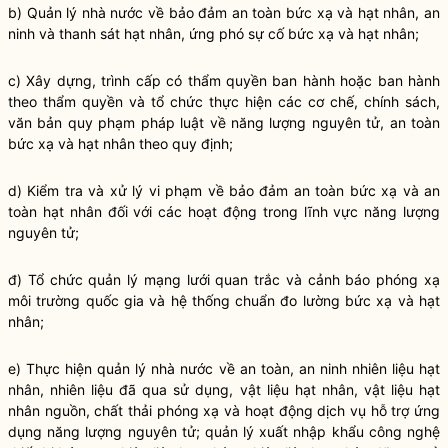
b)
Quản lý nhà nước
về bảo đảm an toàn bức xạ và hạt nhân, an
ninh và thanh sát hạt nhân, ứng phó sự cố bức xạ và hạt nhân;
c) Xây dựng, trình cấp có thẩm
quyền
ban hành hoặc ban hành
theo thẩm
quyền
và tổ chức thực hiện các cơ chế, chính sách,
văn bản quy phạm pháp
luật
về năng lượng nguyên tử, an toàn
bức xạ và hạt nhân theo quy định;
d) Kiểm tra và xử lý vi phạm về bảo đảm an toàn bức xạ và an
toàn hạt nhân đối với các hoạt động trong lĩnh vực năng lượng
nguyên tử;
đ) Tổ chức quản lý mạng lưới quan trắc và cảnh báo phóng xạ
môi trường
quốc gia
và hệ thống chuẩn đo lường bức xạ và hạt
nhân;
e) Thực hiện
quản lý nhà nước
về an toàn, an ninh nhiên liệu hạt
nhân, nhiên liệu đã qua sử dụng, vật liệu hạt nhân, vật liệu hạt
nhân nguồn, chất thải phóng xạ và hoạt động dịch vụ hỗ trợ ứng
dụng năng lượng nguyên tử; quản lý xuất nhập khẩu công nghệ