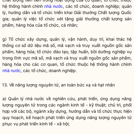
hệ thống hành chính
nhà nước
, các tổ chức, doanh nghiệp; quản
lý, hướng dẫn và tổ chức triển khai Giải thưởng Chất lượng
Quốc
gia
; quản lý việc tổ chức xét tặng giải thưởng chất lượng sản
phẩm, hàng hóa của tổ chức, cá nhân;
g) Tổ chức xây dựng, quản lý, vận hành, duy trì, khai thác hệ
thống cơ sở dữ liệu mã số, mã vạch và truy xuất nguồn gốc sản
phẩm, hàng hóa; tổ chức đào tạo, tập huấn, bồi dưỡng nghiệp vụ
trong lĩnh vực mã số, mã vạch và truy xuất nguồn gốc sản phẩm,
hàng hóa cho các cơ quan, tổ chức thuộc hệ thống hành chính
nhà nước
, các tổ chức, doanh nghiệp.
13. Về năng lượng nguyên tử, an toàn bức xạ và hạt nhân
a)
Quản lý nhà nước
về nghiên cứu, phát triển, ứng dụng năng
lượng nguyên tử trong các ngành kinh tế - kỹ thuật; chủ trì, phối
hợp với các bộ, ngành xây dựng, hướng dẫn và tổ chức thực hiện
quy hoạch, kế hoạch phát triển ứng dụng năng lượng nguyên tử
phục vụ phát triển kinh tế - xã hội;