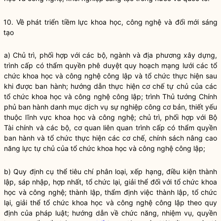
10. Về phát triển tiềm lực khoa học, công nghệ và đổi mới sáng
tạo
a) Chủ trì, phối hợp với các bộ, ngành và địa phương xây dựng,
trình cấp có thẩm
quyền
phê duyệt quy hoạch mạng lưới các tổ
chức khoa học và công nghệ công lập và tổ chức thực hiện sau
khi được ban hành; hướng dẫn thực hiện cơ chế tự chủ của các
tổ chức khoa học và công nghệ công lập; trình Thủ tướng Chính
phủ ban hành danh mục dịch vụ sự nghiệp công cơ bản, thiết yếu
thuộc lĩnh vực khoa học và công nghệ; chủ trì, phối hợp với Bộ
Tài chính và các bộ, cơ quan liên quan trình cấp có thẩm
quyền
ban hành và tổ chức thực hiện các cơ chế, chính sách nâng cao
năng lực tự chủ của tổ chức khoa học và công nghệ công lập;
b) Quy định cụ thể tiêu chí phân loại, xếp hạng, điều kiện thành
lập, sáp nhập, hợp nhất, tổ chức lại, giải thể đối với tổ chức khoa
học và công nghệ; thành lập, thẩm định việc thành lập, tổ chức
lại, giải thể tổ chức khoa học và công nghệ công lập theo quy
định của pháp
luật
; hướng dẫn về chức năng, nhiệm vụ,
quyền