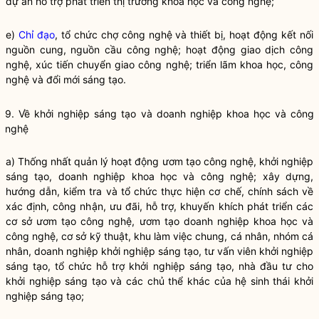
dự án hỗ trợ phát triển thị trường khoa học và công nghệ;
e)
Chỉ đạo
, tổ chức chợ công nghệ và thiết bị, hoạt động kết nối
nguồn cung, nguồn cầu công nghệ; hoạt động giao dịch công
nghệ, xúc tiến chuyển giao công nghệ; triển lãm khoa học, công
nghệ và đổi mới sáng tạo.
9. Về khởi nghiệp sáng tạo và doanh nghiệp khoa học và công
nghệ
a) Thống nhất quản lý hoạt động ươm tạo công nghệ, khởi nghiệp
sáng tạo, doanh nghiệp khoa học và công nghệ; xây dựng,
hướng dẫn, kiểm tra và tổ chức thực hiện cơ chế, chính sách về
xác định, công nhận, ưu đãi, hỗ trợ, khuyến khích phát triển các
cơ sở ươm tạo công nghệ, ươm tạo doanh nghiệp khoa học và
công nghệ, cơ sở kỹ thuật, khu làm việc chung, cá nhân, nhóm cá
nhân, doanh nghiệp khởi nghiệp sáng tạo, tư vấn viên khởi nghiệp
sáng tạo, tổ chức hỗ trợ khởi nghiệp sáng tạo, nhà đầu tư cho
khởi nghiệp sáng tạo và các chủ thể khác của hệ sinh thái khởi
nghiệp sáng tạo;