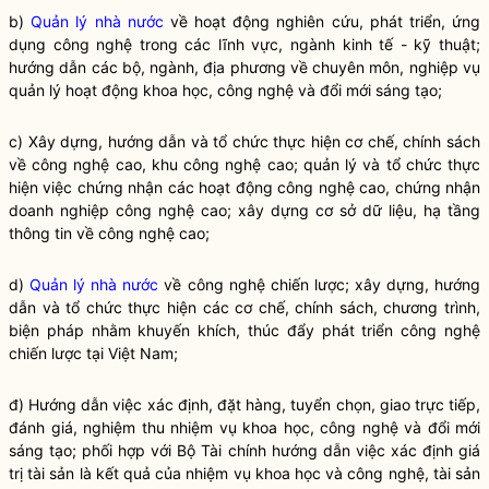
b)
Quản lý nhà nước
về hoạt động nghiên cứu, phát triển, ứng
dụng công nghệ trong các lĩnh vực, ngành kinh tế - kỹ thuật;
hướng dẫn các bộ, ngành, địa phương về chuyên môn, nghiệp vụ
quản lý hoạt động khoa học, công nghệ và đổi mới sáng tạo;
c) Xây dựng, hướng dẫn và tổ chức thực hiện cơ chế, chính sách
về công nghệ cao, khu công nghệ cao; quản lý và tổ chức thực
hiện việc chứng nhận các hoạt động công nghệ cao, chứng nhận
doanh nghiệp công nghệ cao; xây dựng cơ sở dữ liệu, hạ tầng
thông tin về công nghệ cao;
d)
Quản lý nhà nước
về công nghệ chiến lược; xây dựng, hướng
dẫn và tổ chức thực hiện các cơ chế, chính sách, chương trình,
biện pháp nhằm khuyến khích, thúc đẩy phát triển công nghệ
chiến lược tại Việt Nam;
đ) Hướng dẫn việc xác định, đặt hàng, tuyển chọn, giao trực tiếp,
đánh giá, nghiệm thu nhiệm vụ khoa học, công nghệ và đổi mới
sáng tạo; phối hợp với Bộ Tài chính hướng dẫn việc xác định giá
trị tài sản là kết quả của nhiệm vụ khoa học và công nghệ, tài sản