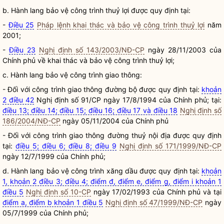
b. Hành lang bảo vệ công trình thuỷ lợi được quy định tại:
-
Điều 25
Pháp lệnh khai thác và bảo vệ công trình thuỷ lợi
năm
2001;
-
Điều 23
Nghị định số 143/2003/NĐ-CP
ngày 28/11/2003 của
Chính phủ về khai thác và bảo vệ công trình thuỷ lợi;
c. Hành lang bảo vệ công trình giao thông:
- Đối với công trình giao thông đường bộ được quy định tại:
khoản
2 điều 42
Nghị định số 91/CP ngày 17/8/1994 của Chính phủ; tại:
điều 13; điều 14; điều 15; điều 16; điều 17 và điều 18
Nghị định số
186/2004/NĐ-CP
ngày 05/11/2004 của Chính phủ
- Đối với công trình giao thông đường thuỷ nội địa được quy định
tại:
điều 5; điều 6; điều 8; điều 9
Nghị định số 171/1999/NĐ-CP
ngày 12/7/1999 của Chính phủ;
d. Hành lang bảo vệ công trình xăng dầu được quy định tại:
khoản
1, khoản 2 điều 3; điều 4; điểm đ, điểm e, điểm g, điểm i khoản 1
điều 5
Nghị định số 10-CP
ngày 17/02/1993 của Chính phủ và tại
điểm a, điểm b khoản 1 điều 5
Nghị định số 47/1999/NĐ-CP
ngày
05/7/1999 của Chính phủ;