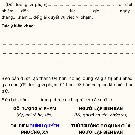
- (Đối tượng vi phạm)....................................................... có trách
nhiệm đến............................ lúc........ giờ........... ngày...
tháng.....năm.... để giải quyết vụ việc vi phạm.
Các ý kiến khác:
..............................................................................................................
..............................................................................................................
..............................................................................................................
..............................................................................................................
..............................................................................................................
Biên bản được lập thành 04 bản, có nội dung và giá trị như nhau,
giao cho (đối tượng vi phạm) 01 bản, 03 bản cơ quan lập biên bản
giữ.
Biên bản gồm......... trang, được mọi người ký xác nhận./.
ĐỐI TƯỢNG VI PHẠM
NGƯỜI LẬP BIÊN BẢN
(Ký, ghi rõ họ, tên)
(Ký, ghi rõ họ tên, chức vụ)
ĐẠI DIỆN
CHÍNH QUYỀN
THỦ TRƯỞNG CƠ QUAN CỦA
PHƯỜNG, XÃ
NGƯỜI LẬP BIÊN BẢN