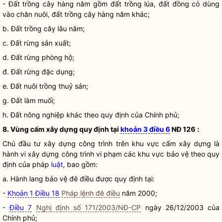
- Đất trồng cây hàng năm gồm đất trồng lúa, đất đồng cỏ dùng
vào chăn nuôi, đất trồng cây hàng năm khác;
b. Đất trồng cây lâu năm;
c. Đất rừng sản xuất;
d. Đất rừng phòng hộ;
đ. Đất rừng đặc dụng;
e. Đất nuôi trồng thuỷ sản;
g. Đất làm muối;
h. Đất nông nghiệp khác theo quy định của Chính phủ;
8. Vùng cấm xây dựng quy định tại
khoản 3 điều 6
NĐ 126
:
Chủ đầu tư xây dựng công trình trên khu vực cấm xây dựng là
hành vi xây dựng công trình vi phạm các khu vực bảo vệ theo quy
định của pháp
luật
, bao gồm:
a. Hành lang bảo vệ đê điều được quy định tại:
-
Khoản 1 Điều 18
Pháp lệnh đê điều
năm 2000;
-
Điều 7
Nghị định số 171/2003/NĐ-CP
ngày 26/12/2003 của
Chính phủ;