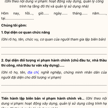
(Ghi theo nội dung vi phạm: hoạt động xây dựng, quản lý công
trình hạ tầng đô thị và quản lý sử dụng nhà)
Hôm nay, hồi..., giờ...... ngày...... tháng...... năm.......,
tại..............................
Chúng tôi gồm:
1. Đại diện cơ quan chức năng
(Ghi rõ họ, tên, chức vụ, cơ quan của người tham gia lập biên bản)
..............................................................................................................
..............................................................................................................
2. Đại diện đối tượng vi phạm hành chính (chủ đầu tư, nhà thầu
thi công, nhà thầu tư vấn xây dựng).....
(Ghi rõ họ, tên,
địa chỉ
, nghề nghiệp, chứng minh
nhân dân
của
người đậi diện cho đối tượng vi phạm)
..............................................................................................................
..............................................................................................................
Tiến hành lập biên bản vi phạm hành chính về...
(Ghi theo nội
dung vi phạm: hoạt động xây dựng, quản lý sử dụng công trình hạ