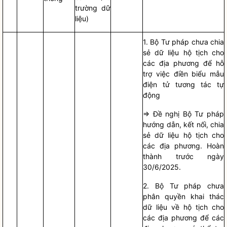
trường dữ
liệu)
1. Bộ Tư pháp chưa chia
sẻ dữ liệu hộ tịch cho
các địa phương để hỗ
trợ việc điền biểu mẫu
điện tử tương tác tự
động
=> Đề nghị Bộ Tư pháp
hướng dẫn, kết nối, chia
sẻ dữ liệu hộ tịch cho
các địa phương. Hoàn
thành trước ngày
30/6/2025.
2. Bộ Tư pháp chưa
phân
quyền
khai thác
dữ liệu về hộ tịch cho
các địa phương để các