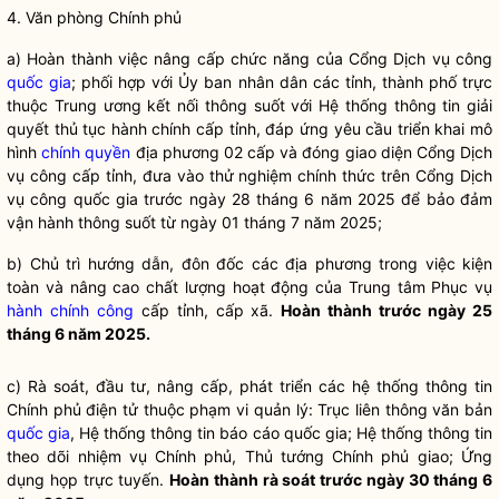
4. Văn phòng Chính phủ
a) Hoàn thành việc nâng cấp chức năng của Cổng Dịch vụ công
quốc gia
; phối hợp với Ủy ban nhân dân các tỉnh, thành phố trực
thuộc Trung ương kết nối thông suốt với Hệ thống thông tin giải
quyết thủ tục hành chính cấp tỉnh, đáp ứng yêu cầu triển khai mô
hình
chính quyền
địa phương 02 cấp và đóng giao diện Cổng Dịch
vụ công cấp tỉnh, đưa vào thử nghiệm chính thức trên Cổng Dịch
vụ công
quốc gia
trước ngày 28 tháng 6 năm 2025 để bảo đảm
vận hành thông suốt từ ngày 01 tháng 7 năm 2025;
b) Chủ trì hướng dẫn, đôn đốc các địa phương trong việc kiện
toàn và nâng cao chất lượng hoạt động của Trung tâm Phục vụ
hành chính công
cấp tỉnh, cấp xã.
Hoàn thành trước ngày 25
tháng 6 năm 2025.
c) Rà soát, đầu tư, nâng cấp, phát triển các hệ thống thông tin
Chính phủ điện tử thuộc phạm vi quản lý: Trục liên thông văn bản
quốc gia
, Hệ thống thông tin báo cáo
quốc gia
; Hệ thống thông tin
theo dõi nhiệm vụ Chính phủ, Thủ tướng Chính phủ giao; Ứng
dụng họp trực tuyến.
Hoàn thành rà soát trước ngày 30 tháng 6