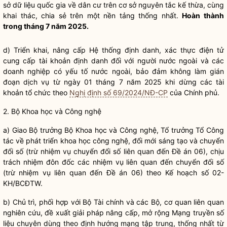
sở dữ liệu quốc gia về dân cư trên cơ sở nguyên tắc kế thừa, cùng
khai thác, chia sẻ trên một nền tảng thống nhất.
Hoàn thành
trong tháng 7 năm 2025.
d) Triển khai, nâng cấp Hệ thống định danh, xác thực điện tử
cung cấp tài khoản định danh đối với người nước ngoài và các
doanh nghiệp có yếu tố nước ngoài, bảo đảm không làm gián
đoạn dịch vụ từ ngày 01 tháng 7 năm 2025 khi dừng các tài
khoản tổ chức theo
Nghị định số 69/2024/NĐ-CP
của Chính phủ.
2. Bộ Khoa học và Công nghệ
a) Giao
Bộ trưởng
Bộ Khoa học và Công nghệ, Tổ trưởng Tổ
Công
tác
về phát triển khoa học công nghệ, đổi mới sáng tạo và chuyển
đổi số (trừ nhiệm vụ chuyển đổi số liên quan đến Đề án 06), chịu
trách nhiệm đôn đốc các nhiệm vụ liên quan đến chuyển đổi số
(trừ nhiệm vụ liên quan đến Đề án 06) theo Kế hoạch số 02-
KH/BCĐTW.
b) Chủ trì, phối hợp với Bộ Tài chính và các Bộ, cơ quan liên quan
nghiên cứu, đề xuất giải pháp nâng cấp, mở rộng Mạng truyền số
liệu chuyên dùng theo định hướng mạng tập trung, thống nhất từ