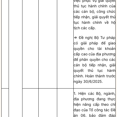
việc phục vụ giải quyết
thủ tục hành chính của
các cán bộ, công chức
tiếp nhận, giải quyết thủ
tục hành chính về hộ
tịch các cấp.
=> Đề nghị Bộ Tư pháp
có giải pháp để giao
quyền
cho tài khoản
cấp cao của địa phương
để phân
quyền
cho các
cán bộ tiếp nhận, giải
quyết thủ tục hành
chính. Hoàn thành trước
ngày 30/6/2025.
1. Hiện các Bộ, ngành,
địa phương đang thực
hiện nâng cấp theo
chỉ
đạo
của Tổ
công tác
Đề
án 06, bảo đảm đáp