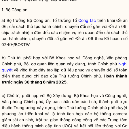
1. Bộ Công an:
a)
Bộ trưởng
Bộ Công an, Tổ trưởng Tổ
Công tác
triển khai Đề án
06; cải cách thủ tục hành chính, chuyển đổi số gắn với Đề án 06,
chịu trách nhiệm đôn đốc các nhiệm vụ liên quan đến cải cách thủ
tục hành chính, chuyển đổi số gắn với Đề án 06 theo Kế hoạch số
02-KH/BCĐTW.
b) Chủ trì, phối hợp với Bộ Khoa học và Công nghệ, Văn phòng
Chính phủ, Bộ, cơ quan liên quan xây dựng, trình Chính phủ
Nghị
quyết
về việc thúc đẩy tạo lập dữ liệu phục vụ chuyển đổi số toàn
diện theo đúng
chỉ đạo
của Thủ tướng Chính phủ.
Hoàn thành
trước ngày 30 tháng 6 năm 2025.
c) Chủ trì, phối hợp với Bộ Xây dựng, Bộ Khoa học và Công nghệ,
Văn phòng Chính phủ, Ủy ban nhân dân các tỉnh, thành phố trực
thuộc Trung ương xây dựng, trình Thủ tướng Chính phủ phê duyệt
phương án triển khai và lộ trình tích hợp các hệ thống camera
giám sát an ninh, trật tự, giao thông công cộng về các Trung tâm
điều hành thông minh cấp tỉnh (IOC) và kết nối liên thông với Cơ