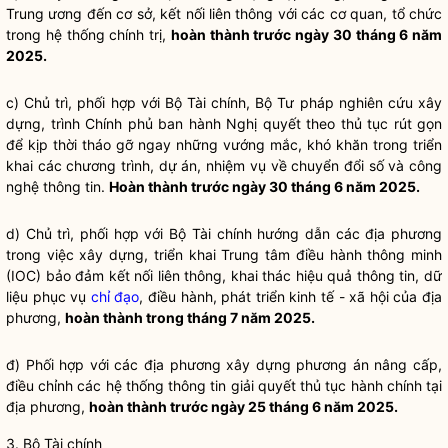
Trung ương đến cơ sở, kết nối liên thông với các cơ quan, tổ chức
trong
hệ thống chính trị
,
hoàn thành trước ngày 30 tháng 6 năm
2025.
c) Chủ trì, phối hợp với Bộ Tài chính, Bộ Tư pháp nghiên cứu xây
dựng, trình Chính phủ ban hành
Nghị quyết
theo thủ tục rút gọn
để kịp thời tháo gỡ ngay những vướng mắc, khó khăn trong triển
khai các chương trình, dự án, nhiệm vụ về chuyển đổi số và công
nghệ thông tin.
Hoàn thành trước ngày 30 tháng 6 năm 2025.
d) Chủ trì, phối hợp với Bộ Tài chính hướng dẫn các địa phương
trong việc xây dựng, triển khai Trung tâm điều hành thông minh
(IOC) bảo đảm kết nối liên thông, khai thác hiệu quả thông tin, dữ
liệu phục vụ
chỉ đạo
, điều hành, phát triển kinh tế - xã hội của địa
phương,
hoàn thành trong tháng 7 năm 2025.
đ) Phối hợp với các địa phương xây dựng phương án nâng cấp,
điều chỉnh các hệ thống thông tin giải quyết thủ tục hành chính tại
địa phương,
hoàn thành trước ngày 25 tháng 6 năm 2025.
3. Bộ Tài chính