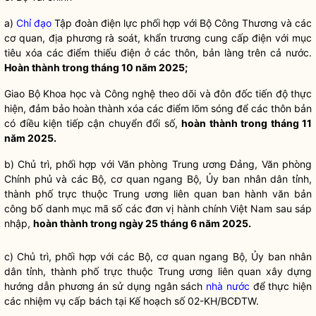
a)
Chỉ đạo
Tập đoàn điện lực phối hợp với Bộ Công Thương và các
cơ quan, địa phương rà soát, khẩn trương cung cấp điện với mục
tiêu xóa các điểm thiếu điện ở các thôn, bản làng trên cả nước.
Hoàn thành trong tháng 10 năm 2025;
Giao Bộ Khoa học và Công nghệ theo dõi và đôn đốc tiến độ thực
hiện, đảm bảo hoàn thành xóa các điểm lõm sóng để các thôn bản
có điều kiện tiếp cận chuyển đổi số,
hoàn thành trong tháng 11
năm 2025.
b) Chủ trì, phối hợp với Văn phòng Trung ương Đảng, Văn phòng
Chính phủ và các Bộ, cơ quan ngang Bộ, Ủy ban nhân dân tỉnh,
thành phố trực thuộc Trung ương liên quan ban hành văn bản
công bố danh mục mã số các đơn vị hành chính Việt Nam sau sáp
nhập,
hoàn thành trong ngày 25 tháng 6 năm 2025.
c) Chủ trì, phối hợp với các Bộ, cơ quan ngang Bộ, Ủy ban nhân
dân tỉnh, thành phố trực thuộc Trung ương liên quan xây dựng
hướng dẫn phương án sử dụng ngân sách
nhà nước
để thực hiện
các nhiệm vụ cấp bách tại Kế hoạch số 02-KH/BCĐTW.