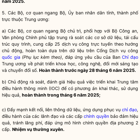
năm 2025.
5. Các Bộ, cơ quan ngang Bộ, Ủy ban nhân dân tỉnh, thành phố
trực thuộc Trung ương:
a) Các Bộ, cơ quan ngang Bộ chủ trì, phối hợp với Bộ Công an,
Văn phòng Chính phủ tập trung rà soát các cơ sở dữ liệu, tái cấu
trúc quy trình, cung cấp 25 dịch vụ công trực tuyến theo hướng
chủ động, hoàn toàn dựa trên dữ liệu trên Cổng Dịch vụ công
quốc gia
(Phụ lục kèm theo)
, đáp ứng yêu cầu của Ban
Chỉ đạo
Trung ương về phát triển khoa học, công nghệ, đổi mới sáng tạo
và chuyển đổi số.
Hoàn thành trước ngày 28 tháng 6 năm 2025.
b) Chủ động rà soát, đánh giá hiệu quả việc triển khai Trung tâm
điều hành thông minh (IOC) để có phương án khai thác, sử dụng
hiệu quả,
hoàn thành trong tháng 6 năm 2025;
c) Đẩy mạnh kết nối, liên thông dữ liệu, ứng dụng phục vụ
chỉ đạo
,
điều hành của các lãnh đạo và các cấp
chính quyền
bảo đảm hiệu
quả, tránh lãng phí, đáp ứng mô hình
chính quyền
địa phương 2
cấp.
Nhiệm vụ thường xuyên.