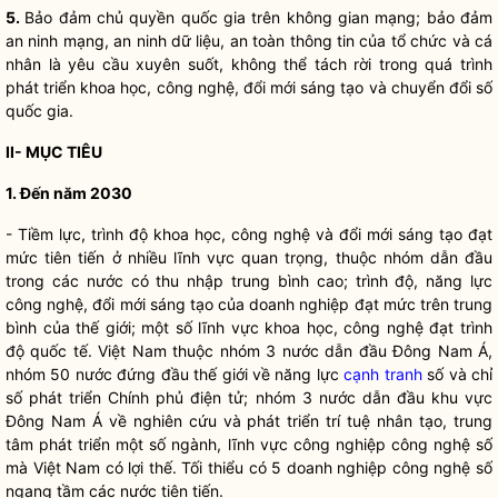
5.
Bảo đảm chủ quyền
quốc gia
trên không gian mạng; bảo đảm
an ninh mạng, an ninh dữ liệu, an toàn thông tin của tổ chức và cá
nhân là yêu cầu xuyên suốt, không thể tách rời trong quá trình
phát triển khoa học, công nghệ, đổi mới sáng tạo và chuyển đổi số
quốc gia
.
II- MỤC TIÊU
1. Đến năm 2030
- Tiềm lực, trình độ khoa học, công nghệ và đổi mới sáng tạo đạt
mức tiên tiến ở nhiều lĩnh vực quan trọng, thuộc nhóm dẫn đầu
trong các nước có thu nhập trung bình cao; trình độ, năng lực
công nghệ, đổi mới sáng tạo của doanh nghiệp đạt mức trên trung
bình của thế giới; một số lĩnh vực khoa học, công nghệ đạt trình
độ quốc tế. Việt Nam thuộc nhóm 3 nước dẫn đầu Đông Nam Á,
nhóm 50 nước đứng đầu thế giới về năng lực
cạnh tranh
số và chỉ
số phát triển Chính phủ điện tử; nhóm 3 nước dẫn đầu khu vực
Đông Nam Á về nghiên cứu và phát triển trí tuệ nhân tạo, trung
tâm phát triển một số ngành, lĩnh vực công nghiệp công nghệ số
mà Việt Nam có lợi thế. Tối thiểu có
5
doanh nghiệp công nghệ số
ngang tầm các nước tiên tiến.