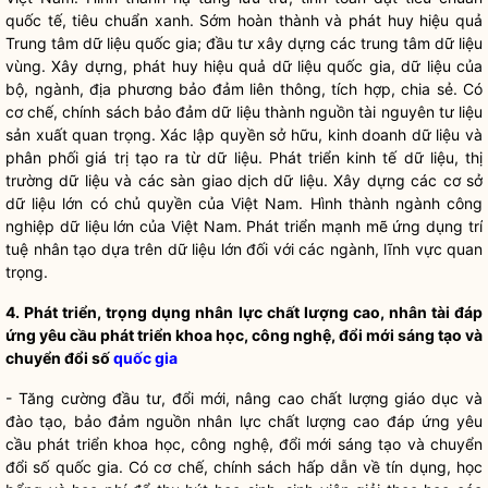
quốc tế, tiêu chuẩn xanh. Sớm hoàn thành và phát huy hiệu quả
Trung tâm dữ liệu
quốc gia
; đầu tư xây dựng các trung tâm dữ liệu
vùng. Xây dựng, phát huy hiệu quả dữ liệu
quốc gia
, dữ liệu của
bộ, ngành, địa phương bảo đảm liên thông, tích hợp, chia sẻ. Có
cơ chế, chính sách bảo đảm dữ liệu thành nguồn tài nguyên tư liệu
sản xuất quan trọng. Xác lập quyền sở hữu, kinh doanh dữ liệu và
phân phối giá trị tạo ra từ dữ liệu. Phát triển kinh tế dữ liệu, thị
trường dữ liệu và các sàn giao dịch dữ liệu. Xây dựng các cơ sở
dữ liệu lớn có chủ quyền của Việt Nam. Hình thành ngành công
nghiệp dữ liệu lớn của Việt Nam. Phát triển mạnh mẽ ứng dụng trí
tuệ nhân tạo dựa trên dữ liệu lớn đối với các ngành, lĩnh vực quan
trọng.
4. Phát triển
, trọng dụng
nhân lực
chất lượng cao
, nhân tài đáp
ứng yêu cầu phát triển khoa học, công nghệ, đổi mới sáng tạo và
chuyển đổi số
quốc gia
- Tăng cường đầu tư, đổi mới, nâng cao chất lượng giáo dục và
đào tạo, bảo đảm nguồn nhân lực
chất lượng cao
đáp ứng yêu
cầu phát triển khoa học, công nghệ
,
đổi mới sáng tạo
và chuyển
đổi số
quốc gia
. Có cơ chế, chính sách hấp dẫn về tín dụng, học