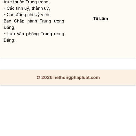
trực thuộc Trung ương,
- Các tỉnh uỷ, thành uỷ,
- Các đồng chí Uỷ viên
Tô Lâm
Ban
Chấp hành
Trung ương
Đảng,
- Lưu Văn phòng Trung ương
Đảng.
© 2026 hethongphapluat.com