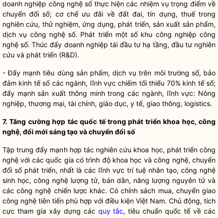
doanh nghiệp công nghệ số thực hiện các nhiệm vụ trọng điểm về
chuyển đổi số; cơ chế ưu đãi về đất đai, tín dụng, thuế trong
nghiên cứu, thử nghiệm, ứng dụng, phát triển, sản xuất sản phẩm,
dịch vụ công nghệ số. Phát triển một số khu công nghiệp công
nghệ số. Thúc đẩy doanh nghiệp tái đầu tư hạ tầng, đầu tư nghiên
cứu và phát triển (R&D).
- Đẩy mạnh tiêu dùng sản phẩm, dịch vụ trên môi trường số, bảo
đảm kinh tế số các ngành, lĩnh vực chiếm tối thiểu 70% kinh tế số;
đẩy mạnh sản xuất thông minh trong các ngành, lĩnh vực: Nông
nghiệp, thương mại, tài chính, giáo dục, y tế, giao thông, logistics.
7. Tăng cường hợp tác quốc tế trong phát triển khoa học, công
nghệ, đổi mới sáng tạo và chuyển đổi số
Tập trung đẩy mạnh
hợp tác nghiên cứu
khoa học
,
phát triển công
nghệ
với các
quốc gia
có trình độ khoa học và công nghệ, chuyển
đổi số phát triển
, nhất là các lĩnh vực trí tuệ nhân tạo, công nghệ
sinh học, công nghệ lượng tử, bán dẫn, năng lượng nguyên tử và
các công nghệ chiến lược khác.
Có chính sách mua, chuyển giao
công nghệ tiên tiến
phù hợp với điều kiện Việt Nam
. Chủ động, tích
cực tham gia xây dựng các
quy tắc
, tiêu chuẩn quốc tế về các