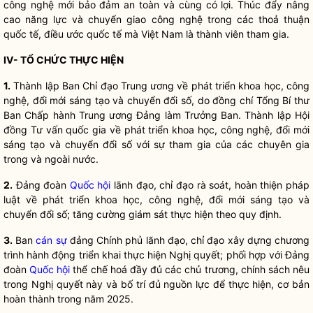
công nghệ mới bảo đảm an toàn và cùng có lợi. Thúc đẩy nâng
cao năng lực và chuyển giao công nghệ trong các thoả thuận
quốc tế, điều ước quốc tế mà Việt Nam là thành viên tham gia.
IV- TỔ CHỨC THỰC HIỆN
1.
Thành lập Ban
Chỉ đạo
Trung ương về phát triển khoa học, công
nghệ, đổi mới sáng tạo và chuyển đổi số, do đồng chí Tổng Bí thư
Ban
Chấp hành
Trung ương Đảng làm Trưởng Ban. Thành lập Hội
đồng Tư vấn
quốc gia
về phát triển khoa học, công nghệ, đổi mới
sáng tạo và chuyển đổi số với sự tham gia của các chuyên gia
trong và ngoài nước.
2.
Đảng đoàn
Quốc hội
lãnh đạo,
chỉ đạo
rà soát, hoàn thiện pháp
luật
về phát triển khoa học, công nghệ, đổi mới sáng tạo và
chuyển đổi số; tăng cường giám sát thực hiện theo quy định.
3.
Ban
cán sự
đảng Chính phủ lãnh đạo,
chỉ đạo
xây dựng chương
trình hành động triển khai thực hiện
Nghị quyết
; phối hợp với Đảng
đoàn
Quốc hội
thể chế hoá đầy đủ các chủ trương, chính sách nêu
trong
Nghị quyết
này và bố trí đủ nguồn lực để thực hiện
, cơ bản
hoàn thành
trong năm 2025.