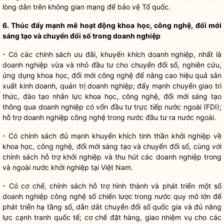
lòng dân trên không gian mạng để bảo vệ Tổ quốc.
6. Thúc đẩy mạnh mẽ hoạt động khoa học, công nghệ, đổi mới
sáng tạo và chuyển đổi số trong doanh nghiệp
- Có các chính sách ưu đãi, khuyến khích doanh nghiệp, nhất là
doanh nghiệp vừa và nhỏ đầu tư cho chuyển đổi số, nghiên cứu,
ứng dụng khoa học, đổi mới công nghệ để nâng cao hiệu quả sản
xuất kinh doanh, quản trị doanh nghiệp; đẩy mạnh chuyển giao tri
thức, đào tạo nhân lực khoa học, công nghệ, đổi mới sáng tạo
thông qua doanh nghiệp có vốn đầu tư trực tiếp nước ngoài (FDI)
;
hỗ trợ doanh nghiệp công nghệ trong nước đầu tư ra nước ngoài.
- Có chính sách đủ mạnh khuyến khích tinh thần khởi nghiệp về
khoa học, công nghệ, đổi mới sáng tạo và chuyển đổi số, cùng với
chính sách hỗ trợ khởi nghiệp và thu hút các doanh nghiệp trong
và ngoài nước khởi nghiệp tại Việt Nam.
- Có cơ chế, chính sách hỗ trợ hình thành và phát triển một số
doanh nghiệp công nghệ số
chiến lược
trong nước quy mô lớn để
phát triển hạ tầng số, dẫn dắt chuyển đổi số
quốc gia
và đủ năng
lực
cạnh tranh
quốc tế; cơ chế đặt hàng, giao nhiệm vụ cho các