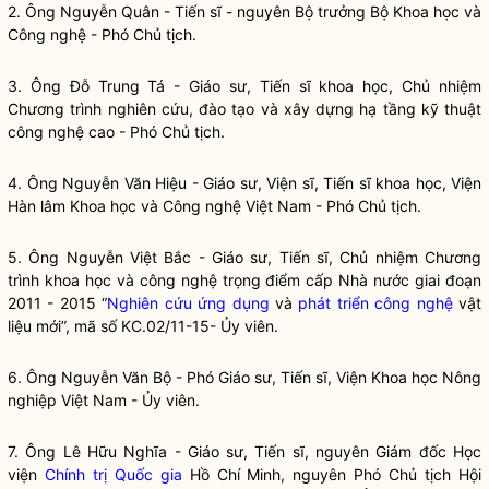
2. Ông Nguyễn Quân - Tiến sĩ - nguyên
Bộ trưởng
Bộ Khoa học và
Công nghệ
- Phó Chủ tịch.
3. Ông Đỗ Trung Tá - Giáo sư, Tiến sĩ
khoa học
, Chủ nhiệm
Chương trình nghiên cứu, đào tạo và xây dựng hạ tầng kỹ thuật
công nghệ
cao - Phó Chủ tịch.
4. Ông Nguyễn Văn Hiệu - Giáo sư, Viện sĩ, Tiến sĩ
khoa học
, Viện
Hàn lâm
Khoa học
và
Công nghệ
Việt Nam - Phó Chủ tịch.
5. Ông Nguyễn Việt Bắc - Giáo sư, Tiến sĩ, Chủ nhiệm Chương
trình khoa học và công nghệ trọng điểm cấp
Nhà nước
giai đoạn
2011 - 2015 “
Nghiên cứu ứng dụng
và
phát triển công nghệ
vật
liệu mới”, mã số KC.02/11-15- Ủy viên.
6. Ông Nguyễn Văn Bộ - Phó Giáo sư, Tiến sĩ, Viện
Khoa học
Nông
nghiệp Việt Nam - Ủy viên.
7. Ông Lê Hữu Nghĩa - Giáo sư, Tiến sĩ, nguyên Giám đốc Học
viện
Chính trị
Quốc gia
Hồ Chí Minh, nguyên Phó Chủ tịch Hội