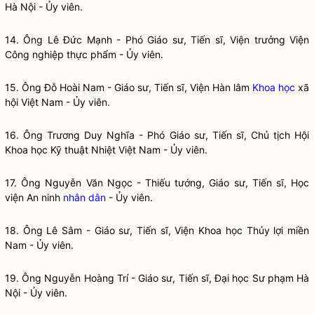
Hà Nội - Ủy viên.
14. Ông Lê Đức Mạnh - Phó Giáo sư, Tiến sĩ, Viện trưởng Viện
Công nghiệp thực phẩm - Ủy viên.
15. Ông Đỗ Hoài Nam - Giáo sư, Tiến sĩ, Viện Hàn lâm
Khoa học
xã
hội Việt Nam - Ủy viên.
16. Ông Trương Duy Nghĩa - Phó Giáo sư, Tiến sĩ, Chủ tịch Hội
Khoa học
Kỹ thuật Nhiệt Việt Nam - Ủy viên.
17. Ông Nguyễn Văn Ngọc - Thiếu tướng, Giáo sư, Tiến sĩ, Học
viện An ninh
nhân dân
- Ủy viên.
18. Ông Lê Sâm - Giáo sư, Tiến sĩ, Viện
Khoa học
Thủy lợi miền
Nam - Ủy viên.
19. Ông Nguyễn Hoàng Trí - Giáo sư, Tiến sĩ, Đại học Sư phạm Hà
Nội - Ủy viên.