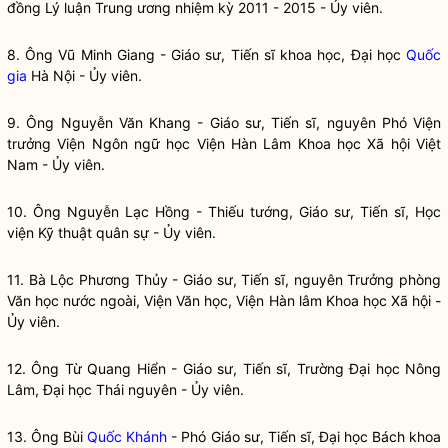
đồng Lý luận Trung ương nhiệm kỳ 2011 - 2015 - Ủy viên.
8. Ông Vũ Minh Giang - Giáo sư, Tiến sĩ
khoa học
, Đại học
Quốc
gia
Hà Nội - Ủy viên.
9. Ông Nguyễn Văn Khang - Giáo sư, Tiến sĩ, nguyên Phó Viện
trưởng Viện Ngôn ngữ học Viện Hàn Lâm
Khoa học
Xã hội Việt
Nam - Ủy viên.
10. Ông Nguyễn Lạc Hồng - Thiếu tướng, Giáo sư, Tiến sĩ, Học
viện Kỹ thuật quân sự - Ủy viên.
11. Bà Lộc Phương Thủy - Giáo sư, Tiến sĩ, nguyên Trưởng phòng
Văn học nước ngoài, Viện Văn học, Viện Hàn lâm
Khoa học
Xã hội -
Ủy viên.
12. Ông Từ Quang Hiển - Giáo sư, Tiến sĩ, Trường Đại học Nông
Lâm, Đại học Thái nguyên - Ủy viên.
13. Ông Bùi
Quốc Khánh
- Phó Giáo sư, Tiến sĩ, Đại học Bách khoa