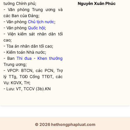
tướng Chính phủ;
Nguyễn Xuân Phúc
- Văn phòng Trung ương và
các Ban của Đảng;
- Văn phòng
Chủ tịch nước
;
- Văn phòng
Quốc hội
;
- Viện kiểm sát nhân dân tối
cao;
- Tòa án nhân dân tối cao;
- Kiểm toán
Nhà nước
;
- Ban
Thi đua
-
Khen thưởng
Trung ương;
- VPCP: BTCN, các PCN, Trợ
lý TTg, TGĐ Cổng TTĐT, các
Vụ: KGVX, TH;
- Lưu: VT, TCCV (3b).KN
© 2026 hethongphapluat.com