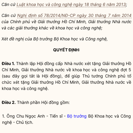
Căn cứ
Luật khoa học và công nghệ ngày 18 tháng 6 năm 2013
;
Căn cứ
Nghị định số 78/2014/NĐ-CP ngày 30 tháng 7 năm 2014
của Chính phủ về Giải thưởng Hồ Chí Minh, Giải thưởng
Nhà nước
và các giải thưởng khác về
khoa học
và
công nghệ
;
Xét đề nghị của
Bộ trưởng
Bộ Khoa học và
Công nghệ
,
QUYẾT ĐỊNH:
Điều 1.
Thành lập Hội đồng cấp
Nhà nước
xét tặng Giải thưởng Hồ
Chí Minh, Giải thưởng
Nhà nước
về
khoa học
và
công nghệ
đợt 5
(sau đây gọi tắt là Hội đồng), để giúp Thủ tướng Chính phủ tổ
chức xét tặng Giải thưởng Hồ Chí Minh, Giải thưởng
Nhà nước
về
khoa học
và
công nghệ
.
Điều 2.
Thành phần Hội đồng gồm:
1. Ông Chu Ngọc Anh - Tiến sĩ -
Bộ trưởng
Bộ Khoa học và
Công
nghệ
- Chủ tịch.