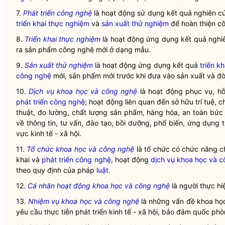
7.
Phát triển công nghệ
là hoạt động sử dụng kết quả nghiên c
triển khai thực nghiệm
và
sản xuất thử nghiệm
để hoàn thiện cô
8.
Triển khai thực nghiệm
là hoạt động ứng dụng kết quả ngh
ra sản phẩm công nghệ mới ở dạng mẫu.
9.
Sản xuất thử nghiệm
là hoạt động ứng dụng kết quả
triển k
công nghệ
mới, sản phẩm mới trước khi đưa vào sản xuất và đờ
10.
Dịch vụ khoa học và công nghệ
là hoạt động phục vụ, hỗ
phát triển công nghệ
; hoạt động liên quan đến sở hữu trí tuệ,
thuật, đo lường, chất lượng sản phẩm, hàng hóa, an toàn bức
về thông tin, tư vấn, đào tạo, bồi dưỡng, phổ biến, ứng dụng
vực kinh tế - xã hội.
11.
Tổ chức khoa học và công nghệ
là tổ chức có chức năng c
khai và
phát triển công nghệ
, hoạt động
dịch vụ khoa học và 
theo quy định của pháp
luật
.
12.
Cá nhân hoạt động khoa học và công nghệ
là người thực h
13.
Nhiệm vụ khoa học và công nghệ
là những vấn đề khoa họ
yêu cầu thực tiễn phát triển kinh tế - xã hội, bảo đảm quốc phò