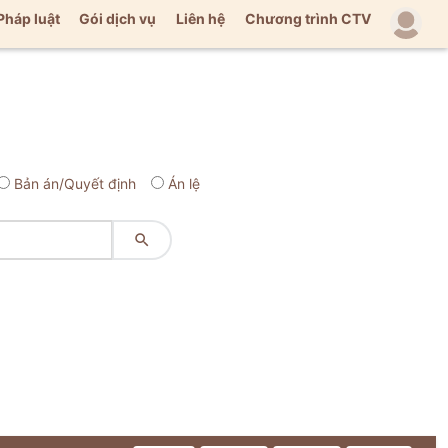
Pháp luật
Gói dịch vụ
Liên hệ
Chương trình CTV
Bản án/Quyết định
Án lệ
