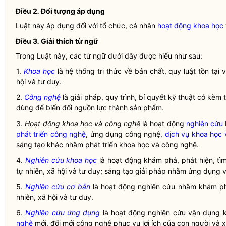
Điều 2
.
Đối tượng áp dụng
Luật này áp dụng đối với tổ chức, cá nhân
hoạt động khoa học
Điều 3
.
Giải thích từ ngữ
Trong Luật này, các từ ngữ dưới đây được hiểu như sau:
1.
Khoa học
là hệ thống tri thức về bản chất, quy luật tồn tại 
hội và tư duy.
2.
Công nghệ
là giải pháp, quy trình, bí quyết kỹ thuật có kè
dùng để biến đổi nguồn lực thành sản phẩm.
3.
Hoạt động khoa học và công nghệ
là hoạt động
nghiên cứu
phát triển công nghệ
, ứng dụng công nghệ,
dịch vụ khoa học
sáng tạo khác nhằm phát triển khoa học và công nghệ.
4.
Nghiên cứu khoa học
là hoạt động khám phá, phát hiện, tìm
tự nhiên, xã hội và tư duy; sáng tạo giải pháp nhằm ứng dụng v
5.
Nghiên cứu cơ bản
là hoạt động nghiên cứu nhằm khám phá
nhiên, xã hội và tư duy.
6.
Nghiên cứu ứng dụng
là hoạt động nghiên cứu vận dụng 
nghệ
mới, đổi mới
công nghệ
phục vụ lợi ích của con người và x