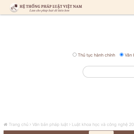
Thủ tục hành chính
Văn 
Trang chủ
Văn bản pháp luật
Luật khoa học và công nghệ 2