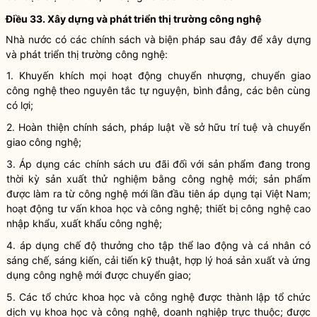
Điều 33. Xây dựng và phát triển thị trường
công nghệ
Nhà nước
có các chính sách và biện pháp sau đây để xây dựng
và phát triển thị trường
công nghệ
:
1. Khuyến khích mọi hoạt động chuyển nhượng, chuyển giao
công nghệ
theo nguyên tắc tự nguyện, bình đẳng, các bên cùng
có lợi;
2. Hoàn thiện chính sách, pháp
luật
về sở hữu trí tuệ và chuyển
giao
công nghệ
;
3. Áp dụng các chính sách ưu đãi đối với sản phẩm đang trong
thời kỳ
sản xuất thử nghiệm
bằng
công nghệ
mới; sản phẩm
được làm ra từ
công nghệ
mới lần đầu tiên áp dụng tại Việt Nam;
hoạt động tư vấn
khoa học
và
công nghệ
; thiết bị
công nghệ
cao
nhập khẩu, xuất khẩu
công nghệ
;
4. áp dụng chế độ thưởng cho tập thể lao động và cá nhân có
sáng chế, sáng kiến,
cải tiến kỹ thuật
, hợp lý hoá sản xuất và ứng
dụng
công nghệ
mới được chuyển giao;
5. Các
tổ chức khoa học và công nghệ
được thành lập tổ chức
dịch vụ khoa học và công nghệ
, doanh nghiệp trực thuộc; được