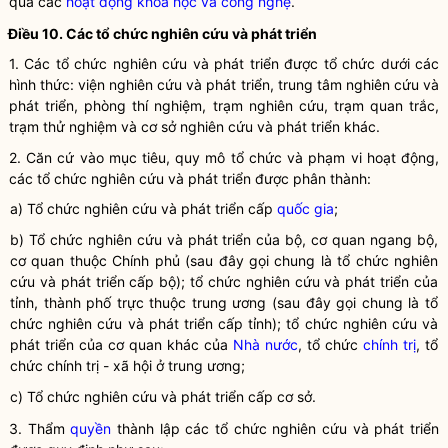
quả các
hoạt động khoa học và công nghệ
.
Điều 10. Các tổ chức nghiên cứu và phát triển
1. Các tổ chức nghiên cứu và phát triển được tổ chức dưới các
hình thức: viện nghiên cứu và phát triển, trung tâm nghiên cứu và
phát triển, phòng thí nghiệm, trạm nghiên cứu, trạm quan trắc,
trạm thử nghiệm và cơ sở nghiên cứu và phát triển khác.
2. Căn cứ vào mục tiêu, quy mô tổ chức và phạm vi hoạt động,
các tổ chức nghiên cứu và phát triển được phân thành:
a) Tổ chức nghiên cứu và phát triển cấp
quốc gia
;
b) Tổ chức nghiên cứu và phát triển của bộ, cơ quan ngang bộ,
cơ quan thuộc Chính phủ (sau đây gọi chung là tổ chức nghiên
cứu và phát triển cấp bộ); tổ chức nghiên cứu và phát triển của
tỉnh, thành phố trực thuộc trung ương (sau đây gọi chung là tổ
chức nghiên cứu và phát triển cấp tỉnh); tổ chức nghiên cứu và
phát triển của cơ quan khác của
Nhà nước
, tổ chức
chính trị
, tổ
chức
chính trị
- xã hội ở trung ương;
c) Tổ chức nghiên cứu và phát triển cấp cơ sở.
3. Thẩm
quyền
thành lập các tổ chức nghiên cứu và phát triển