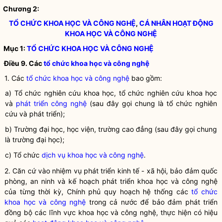
Chương 2:
TỔ CHỨC KHOA HỌC VÀ CÔNG NGHỆ
,
CÁ NHÂN HOẠT ĐỘNG
KHOA HỌC VÀ CÔNG NGHỆ
Mục 1:
TỔ CHỨC KHOA HỌC VÀ CÔNG NGHỆ
Điều 9. Các
tổ chức khoa học và công nghệ
1. Các
tổ chức khoa học và công nghệ
bao gồm:
a) Tổ chức nghiên cứu khoa học, tổ chức nghiên cứu khoa học
và
phát triển công nghệ
(sau đây gọi chung là tổ chức nghiên
cứu và phát triển);
b) Trường đại học, học viện, trường cao đẳng (sau đây gọi chung
là trường đại học);
c) Tổ chức
dịch vụ khoa học và công nghệ
.
2. Căn cứ vào nhiệm vụ phát triển kinh tế - xã hội, bảo đảm quốc
phòng, an ninh và kế hoạch phát triển khoa học và công nghệ
của từng thời kỳ, Chính phủ quy hoạch hệ thống các
tổ chức
khoa học và công nghệ
trong cả nước để bảo đảm phát triển
đồng bộ các lĩnh vực khoa học và công nghệ, thực hiện có hiệu