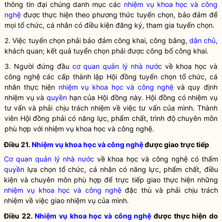
thông tin đại chúng danh mục các
nhiệm vụ khoa học và công
nghệ
được thực hiện theo phương thức tuyển chọn, bảo đảm để
mọi tổ chức, cá nhân có điều kiện đăng ký, tham gia tuyển chọn.
2. Việc tuyển chọn phải bảo đảm công khai, công bằng,
dân chủ
,
khách quan; kết quả tuyển chọn phải được công bố công khai.
3. Người đứng đầu
cơ quan quản lý nhà nước
về khoa học và
công nghệ các cấp thành lập Hội đồng tuyển chọn tổ chức, cá
nhân thực hiện
nhiệm vụ khoa học và công nghệ
và quy định
nhiệm vụ và
quyền
hạn của Hội đồng này. Hội đồng có nhiệm vụ
tư vấn và phải chịu trách nhiệm về việc tư vấn của mình. Thành
viên Hội đồng phải có năng lực, phẩm chất, trình độ chuyên môn
phù hợp với
nhiệm vụ khoa học và công nghệ
.
Điều 21.
Nhiệm vụ khoa học và công nghệ
được giao trực tiếp
Cơ quan quản lý nhà nước
về khoa học và công nghệ có thẩm
quyền
lựa chọn tổ chức, cá nhân có năng lực, phẩm chất, điều
kiện và chuyên môn phù hợp để trực tiếp giao thực hiện những
nhiệm vụ khoa học và công nghệ
đặc thù và phải chịu trách
nhiệm về việc giao nhiệm vụ của mình.
Điều 22.
Nhiệm vụ khoa học và công nghệ
được thực hiện do