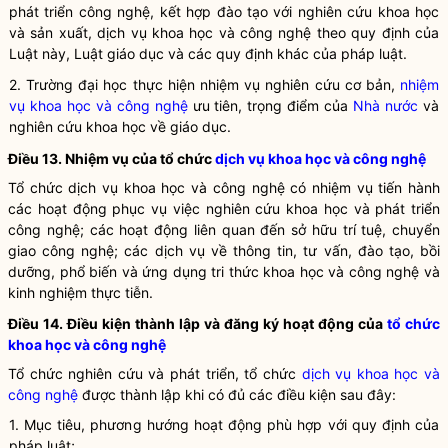
phát triển công nghệ
, kết hợp đào tạo với
nghiên cứu khoa học
và sản xuất,
dịch vụ khoa học và công nghệ
theo quy định của
Luật
này,
Luật
giáo dục và các quy định khác của pháp
luật
.
2. Trường đại học thực hiện nhiệm vụ
nghiên cứu cơ bản
,
nhiệm
vụ khoa học và công nghệ
ưu tiên, trọng điểm của
Nhà nước
và
nghiên cứu khoa học
về giáo dục.
Điều 13. Nhiệm vụ của tổ chức
dịch vụ khoa học và công nghệ
Tổ chức
dịch vụ khoa học và công nghệ
có nhiệm vụ tiến hành
các hoạt động phục vụ việc
nghiên cứu khoa học
và
phát triển
công nghệ
; các hoạt động liên quan đến sở hữu trí tuệ, chuyển
giao công nghệ; các dịch vụ về thông tin, tư vấn, đào tạo, bồi
dưỡng, phổ biến và ứng dụng tri thức khoa học và công nghệ và
kinh nghiệm thực tiễn.
Điều 14. Điều kiện thành lập và đăng ký hoạt động của
tổ chức
khoa học và công nghệ
Tổ chức nghiên cứu và phát triển, tổ chức
dịch vụ khoa học và
công nghệ
được thành lập khi có đủ các điều kiện sau đây:
1. Mục tiêu, phương hướng hoạt động phù hợp với quy định của
pháp
luật
;