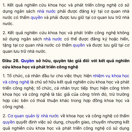
1. Kết quả nghiên cứu
khoa học
và
phát triển công nghệ
có sử
dụng ngân sách
nhà nước
phải được đăng ký tại cơ quan
nhà
nước
có thẩm
quyền
và phải được lưu giữ tại cơ quan lưu trữ
nhà
nước
.
2. Kết quả nghiên cứu
khoa học
và
phát triển công nghệ
không
sử dụng ngân sách
nhà nước
có thể được đăng ký hoặc hiến,
tặng tại cơ quan
nhà nước
có thẩm
quyền
và được lưu giữ tại cơ
quan lưu trữ
nhà nước
.
Điều 26.
Quyền
sở hữu,
quyền
tác giả đối với kết quả nghiên
cứu
khoa học
và
phát triển công nghệ
1. Tổ chức, cá nhân đầu tư cho việc thực hiện
nhiệm vụ khoa học
và công nghệ
là chủ sở hữu kết quả nghiên cứu khoa học và
phát
triển công nghệ
; tổ chức, cá nhân trực tiếp thực hiện công trình
khoa học và công nghệ là tác giả của công trình đó, trừ trường
hợp các bên có thoả thuận khác trong hợp đồng khoa học và
công nghệ.
2.
Cơ quan quản lý nhà nước
về
khoa học
và công nghệ có thẩm
quyền
quyết định việc sử dụng, chuyển giao, chuyển nhượng kết
quả nghiên cứu
khoa học
và
phát triển công nghệ
có sử dụng