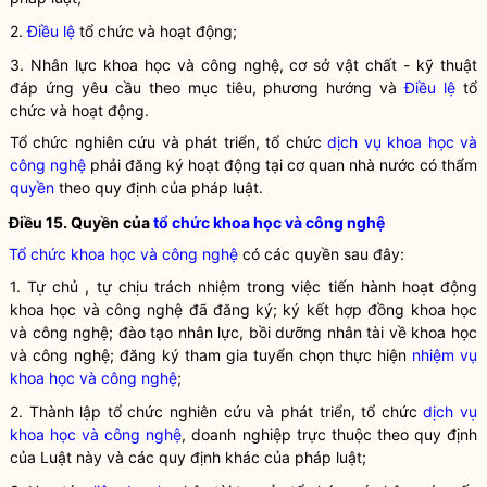
2.
Điều lệ
tổ chức và hoạt động;
3. Nhân lực
khoa học
và
công nghệ
, cơ sở vật chất - kỹ thuật
đáp ứng yêu cầu theo mục tiêu, phương hướng và
Điều lệ
tổ
chức và hoạt động.
Tổ chức nghiên cứu và phát triển, tổ chức
dịch vụ khoa học và
công nghệ
phải đăng ký hoạt động tại cơ quan nhà nước có thẩm
quyền
theo quy định của pháp
luật
.
Điều 15. Quyền của
tổ chức khoa học và công nghệ
Tổ chức khoa học và công nghệ
có các quyền sau đây:
1. Tự chủ , tự chịu trách nhiệm trong việc tiến hành
hoạt động
khoa học và công nghệ
đã đăng ký; ký kết hợp đồng khoa học
và công nghệ; đào tạo nhân lực, bồi dưỡng nhân tài về khoa học
và công nghệ; đăng ký tham gia tuyển chọn thực hiện
nhiệm vụ
khoa học và công nghệ
;
2. Thành lập tổ chức nghiên cứu và phát triển, tổ chức
dịch vụ
khoa học và công nghệ
, doanh nghiệp trực thuộc theo quy định
của
Luật
này và các quy định khác của pháp
luật
;