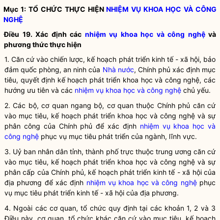
Mục 1: TỔ CHỨC THỰC HIỆN
NHIỆM VỤ KHOA HỌC VÀ CÔNG
NGHỆ
Điều 19. Xác định các
nhiệm vụ khoa học và công nghệ
và
phương thức thực hiện
1. Căn cứ vào chiến lược, kế hoạch phát triển kinh tế - xã hội, bảo
đảm quốc phòng, an ninh của
Nhà nước
, Chính phủ xác định mục
tiêu, quyết định kế hoạch phát triển khoa học và công nghệ, các
hướng ưu tiên và các
nhiệm vụ khoa học và công nghệ
chủ yếu.
2. Các bộ, cơ quan ngang bộ, cơ quan thuộc Chính phủ căn cứ
vào mục tiêu, kế hoạch phát triển khoa học và công nghệ và sự
phân công của Chính phủ để xác định
nhiệm vụ khoa học và
công nghệ
phục vụ mục tiêu phát triển của ngành, lĩnh vực.
3. Uỷ ban nhân dân tỉnh, thành phố trực thuộc trung ương căn cứ
vào mục tiêu, kế hoạch phát triển khoa học và công nghệ và sự
phân cấp của Chính phủ, kế hoạch phát triển kinh tế - xã hội của
địa phương để xác định
nhiệm vụ khoa học và công nghệ
phục
vụ mục tiêu phát triển kinh tế - xã hội của địa phương.
4. Ngoài các cơ quan, tổ chức quy định tại các khoản 1, 2 và 3
Điều này, cơ quan, tổ chức khác căn cứ vào mục tiêu, kế hoạch