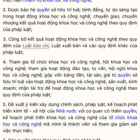
2. Được bảo hộ
quyền
sở hữu trí tuệ; bình đẳng, tự do sáng tạo
trong
hoạt động khoa học và công nghệ
; chuyển giao, chuyển
nhượng kết quả
hoạt động khoa học và công nghệ
theo quy định
của pháp
luật
;
3. Công bố kết quả
hoạt động khoa học và công nghệ
theo quy
định của
Luật báo chí
,
Luật
xuất bản và các quy định khác của
pháp
luật
;
4. Tham gia
tổ chức khoa học và công nghệ
, hội khoa học và
công nghệ; tham gia hoạt động đào tạo, tư vấn, hội nghị khoa
học và công nghệ; góp vốn bằng tiền, tài sản, giá trị
quyền
sở
hữu trí tuệ vào
hoạt động khoa học và công nghệ
, sản xuất, kinh
doanh; nhận tài trợ để
hoạt động khoa học và công nghệ
theo
quy định của pháp
luật
;
5. Đề xuất ý kiến xây dựng chính sách, pháp
luật
, kế hoạch phát
triển kinh tế - xã hội của
Nhà nước
với cơ quan có thẩm
quyền
;
kế hoạch phát triển khoa học và công nghệ của
tổ chức khoa
học và công nghệ
mà mình là thành viên và tham gia giám sát
việc thực hiện;