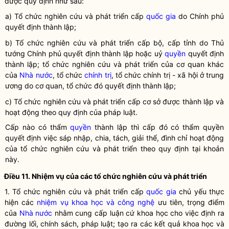
được quy định như sau:
a) Tổ chức nghiên cứu và phát triển cấp
quốc gia
do Chính phủ
quyết định thành lập;
b) Tổ chức nghiên cứu và phát triển cấp bộ, cấp tỉnh do Thủ
tướng Chính phủ quyết định thành lập hoặc uỷ
quyền
quyết định
thành lập; tổ chức nghiên cứu và phát triển của cơ quan khác
của
Nhà nước
, tổ chức
chính trị
, tổ chức
chính trị
- xã hội ở trung
ương do cơ quan, tổ chức đó quyết định thành lập;
c) Tổ chức nghiên cứu và phát triển cấp cơ sở được thành lập và
hoạt động theo quy định của pháp
luật
.
Cấp nào có thẩm
quyền
thành lập thì cấp đó có thẩm
quyền
quyết định việc sáp nhập, chia, tách, giải thể, đình chỉ hoạt động
của tổ chức nghiên cứu và phát triển theo quy định tại khoản
này.
Điều 11. Nhiệm vụ của các tổ chức nghiên cứu và phát triển
1. Tổ chức nghiên cứu và phát triển cấp
quốc gia
chủ yếu thực
hiện các
nhiệm vụ khoa học và công nghệ
ưu tiên, trọng điểm
của
Nhà nước
nhằm cung cấp luận cứ khoa học cho việc định ra
đường lối, chính sách, pháp
luật
; tạo ra các kết quả khoa học và