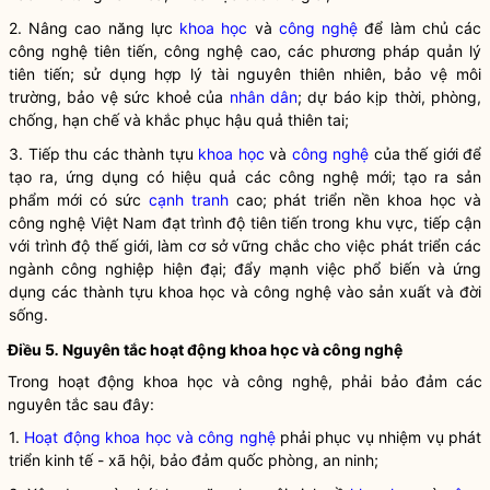
2. Nâng cao năng lực
khoa học
và
công nghệ
để làm chủ các
công nghệ
tiên tiến,
công nghệ
cao, các phương pháp quản lý
tiên tiến; sử dụng hợp lý tài nguyên thiên nhiên, bảo vệ môi
trường, bảo vệ sức khoẻ của
nhân dân
; dự báo kịp thời, phòng,
chống, hạn chế và khắc phục hậu quả thiên tai;
3. Tiếp thu các thành tựu
khoa học
và
công nghệ
của thế giới để
tạo ra, ứng dụng có hiệu quả các
công nghệ
mới; tạo ra sản
phẩm mới có sức
cạnh tranh
cao; phát triển nền
khoa học
và
công nghệ
Việt Nam đạt trình độ tiên tiến trong khu vực, tiếp cận
với trình độ thế giới, làm cơ sở vững chắc cho việc phát triển các
ngành công nghiệp hiện đại; đẩy mạnh việc phổ biến và ứng
dụng các thành tựu
khoa học
và
công nghệ
vào sản xuất và đời
sống.
Điều 5
.
Nguyên tắc
hoạt động khoa học và công nghệ
Trong
hoạt động khoa học và công nghệ
, phải bảo đảm các
nguyên tắc sau đây:
1.
Hoạt động khoa học và công nghệ
phải phục vụ nhiệm vụ phát
triển kinh tế - xã hội, bảo đảm quốc phòng, an ninh;