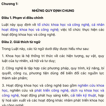
Chương 1:
NHỮNG QUY ĐỊNH CHUNG
Điều 1. Phạm vi điều chỉnh
Luật này quy định về
tổ chức khoa học và công nghệ
,
cá nhân
hoạt động khoa học và công nghệ
; việc tổ chức thực hiện các
hoạt động khoa học và công nghệ.
Điều 2. Giải thích từ ngữ
Trong Luật này, các từ ngữ dưới đây được hiểu như sau:
1.
Khoa học
là hệ thống tri thức về các hiện tượng, sự vật, quy
luật của tự nhiên, xã hội và tư duy;
2.
Công nghệ
là tập hợp các phương pháp, quy trình, kỹ năng, bí
quyết, công cụ, phương tiện dùng để biến đổi các nguồn lực
thành sản phẩm;
3.
Hoạt động khoa học và công nghệ
bao gồm
nghiên cứu khoa
học
, nghiên cứu và
phát triển công nghệ
,
dịch vụ khoa học và
công nghệ
, hoạt động phát huy sáng kiến,
cải tiến kỹ thuật
, hợp
lý hoá sản xuất và các hoạt động khác nhằm phát triển khoa học
và công nghệ;