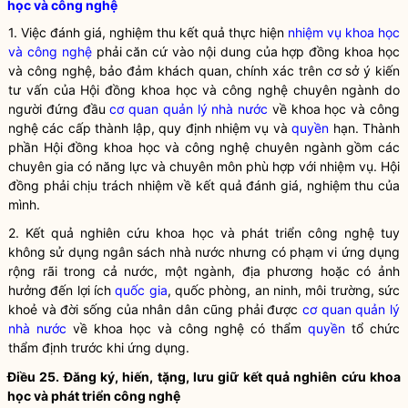
học và công nghệ
1. Việc đánh giá, nghiệm thu kết quả thực hiện
nhiệm vụ khoa học
và công nghệ
phải căn cứ vào nội dung của hợp đồng khoa học
và công nghệ, bảo đảm khách quan, chính xác trên cơ sở ý kiến
tư vấn của Hội đồng khoa học và công nghệ chuyên ngành do
người đứng đầu
cơ quan quản lý nhà nước
về khoa học và công
nghệ các cấp thành lập, quy định nhiệm vụ và
quyền
hạn. Thành
phần Hội đồng khoa học và công nghệ chuyên ngành gồm các
chuyên gia có năng lực và chuyên môn phù hợp với nhiệm vụ. Hội
đồng phải chịu trách nhiệm về kết quả đánh giá, nghiệm thu của
mình.
2. Kết quả nghiên cứu
khoa học
và
phát triển công nghệ
tuy
không sử dụng ngân sách nhà nước nhưng có phạm vi ứng dụng
rộng rãi trong cả nước, một ngành, địa phương hoặc có ảnh
hưởng đến lợi ích
quốc gia
, quốc phòng, an ninh, môi trường, sức
khoẻ và đời sống của
nhân dân
cũng phải được
cơ quan quản lý
nhà nước
về
khoa học
và công nghệ có thẩm
quyền
tổ chức
thẩm định trước khi ứng dụng.
Điều 25. Đăng ký, hiến, tặng, lưu giữ kết quả nghiên cứu
khoa
học
và
phát triển công nghệ