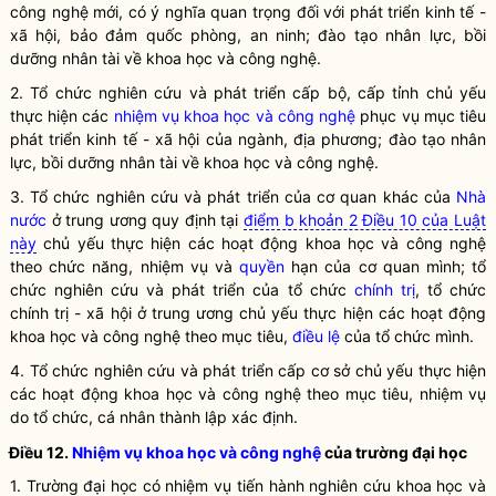
công nghệ mới, có ý nghĩa quan trọng đối với phát triển kinh tế -
xã hội, bảo đảm quốc phòng, an ninh; đào tạo nhân lực, bồi
dưỡng nhân tài về khoa học và công nghệ.
2. Tổ chức nghiên cứu và phát triển cấp bộ, cấp tỉnh chủ yếu
thực hiện các
nhiệm vụ khoa học và công nghệ
phục vụ mục tiêu
phát triển kinh tế - xã hội của ngành, địa phương; đào tạo nhân
lực, bồi dưỡng nhân tài về khoa học và công nghệ.
3. Tổ chức nghiên cứu và phát triển của cơ quan khác của
Nhà
nước
ở trung ương quy định tại
điểm b khoản 2 Điều 10 của Luật
này
chủ yếu thực hiện các
hoạt động khoa học và công nghệ
theo chức năng, nhiệm vụ và
quyền
hạn của cơ quan mình; tổ
chức nghiên cứu và phát triển của tổ chức
chính trị
, tổ chức
chính trị
- xã hội ở trung ương chủ yếu thực hiện các
hoạt động
khoa học và công nghệ
theo mục tiêu,
điều lệ
của tổ chức mình.
4. Tổ chức nghiên cứu và phát triển cấp cơ sở chủ yếu thực hiện
các
hoạt động khoa học và công nghệ
theo mục tiêu, nhiệm vụ
do tổ chức, cá nhân thành lập xác định.
Điều 12.
Nhiệm vụ khoa học và công nghệ
của trường đại học
1. Trường đại học có nhiệm vụ tiến hành
nghiên cứu khoa học
và