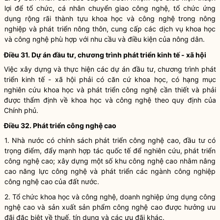
lợi để tổ chức, cá nhân chuyển giao công nghệ, tổ chức ứng
dụng rộng rãi thành tựu khoa học và công nghệ trong nông
nghiệp và phát triển nông thôn, cung cấp các
dịch vụ khoa học
và công nghệ
phù hợp với nhu cầu và điều kiện của nông dân.
Điều 31. Dự án đầu tư, chương trình phát triển kinh tế - xã hội
Việc xây dựng và thực hiện các dự án đầu tư, chương trình phát
triển kinh tế - xã hội phải có căn cứ khoa học, có hạng mục
nghiên cứu khoa học
và
phát triển công nghệ
cần thiết và phải
được thẩm định về khoa học và công nghệ theo quy định của
Chính phủ.
Điều 32.
Phát triển công nghệ
cao
1.
Nhà nước
có chính sách
phát triển công nghệ
cao, đầu tư có
trọng điểm, đẩy mạnh hợp tác quốc tế để nghiên cứu,
phát triển
công nghệ
cao; xây dựng một số khu công nghệ cao nhằm nâng
cao năng lực công nghệ và phát triển các ngành công nghiệp
công nghệ cao của đất nước.
2.
Tổ chức khoa học và công nghệ
, doanh nghiệp ứng dụng công
nghệ cao và sản xuất sản phẩm công nghệ cao được hưởng ưu
đãi đặc biệt về thuế, tín dụng và các ưu đãi khác.