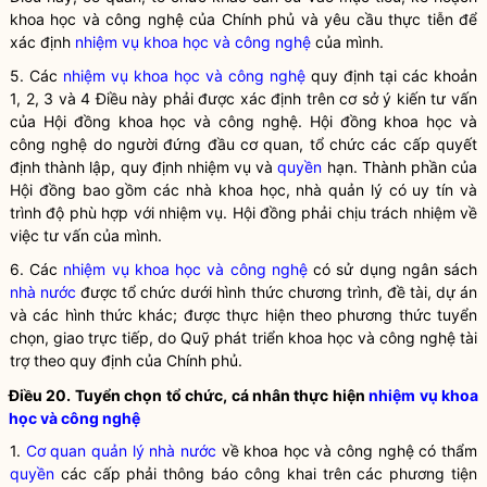
khoa học và công nghệ của Chính phủ và yêu cầu thực tiễn để
xác định
nhiệm vụ khoa học và công nghệ
của mình.
5. Các
nhiệm vụ khoa học và công nghệ
quy định tại các khoản
1, 2, 3 và 4 Điều này phải được xác định trên cơ sở ý kiến tư vấn
của Hội đồng khoa học và công nghệ. Hội đồng khoa học và
công nghệ do người đứng đầu cơ quan, tổ chức các cấp quyết
định thành lập, quy định nhiệm vụ và
quyền
hạn. Thành phần của
Hội đồng bao gồm các nhà khoa học, nhà quản lý có uy tín và
trình độ phù hợp với nhiệm vụ. Hội đồng phải chịu trách nhiệm về
việc tư vấn của mình.
6. Các
nhiệm vụ khoa học và công nghệ
có sử dụng ngân sách
nhà nước
được tổ chức dưới hình thức chương trình, đề tài, dự án
và các hình thức khác; được thực hiện theo phương thức tuyển
chọn, giao trực tiếp, do Quỹ phát triển khoa học và công nghệ tài
trợ theo quy định của Chính phủ.
Điều 20. Tuyển chọn tổ chức, cá nhân thực hiện
nhiệm vụ khoa
học và công nghệ
1.
Cơ quan quản lý nhà nước
về khoa học và công nghệ có thẩm
quyền
các cấp phải thông báo công khai trên các phương tiện