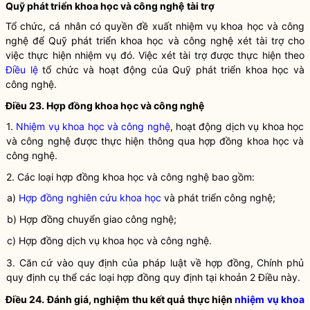
Quỹ phát triển khoa học và công nghệ
tài trợ
Tổ chức, cá nhân có quyền đề xuất nhiệm vụ
khoa học
và
công
nghệ
để Quỹ phát triển
khoa học
và
công nghệ
xét tài trợ cho
việc thực hiện nhiệm vụ đó. Việc xét tài trợ được thực hiện theo
Điều lệ
tổ chức và hoạt động của Quỹ phát triển
khoa học
và
công nghệ
.
Điều 23. Hợp đồng
khoa học
và
công nghệ
1.
Nhiệm vụ khoa học và công nghệ
, hoạt động
dịch vụ khoa học
và công nghệ
được thực hiện thông qua hợp đồng khoa học và
công nghệ.
2. Các loại hợp đồng
khoa học
và
công nghệ
bao gồm:
a)
Hợp đồng nghiên cứu khoa học
và
phát triển công nghệ
;
b) Hợp đồng chuyển giao
công nghệ
;
c) Hợp đồng dịch vụ
khoa học
và
công nghệ
.
3. Căn cứ vào quy định của pháp
luật
về hợp đồng, Chính phủ
quy định cụ thể các loại hợp đồng quy định tại khoản 2 Điều này.
Điều 24. Đánh giá, nghiệm thu kết quả thực hiện
nhiệm vụ khoa