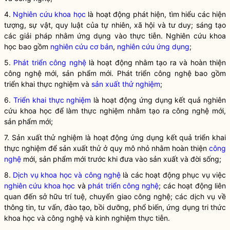
4.
Nghiên cứu khoa học
là hoạt động phát hiện, tìm hiểu các hiện
tượng, sự vật, quy luật của tự nhiên, xã hội và tư duy; sáng tạo
các giải pháp nhằm ứng dụng vào thực tiễn.
Nghiên cứu khoa
học
bao gồm
nghiên cứu cơ bản
,
nghiên cứu ứng dụng
;
5.
Phát triển công nghệ
là hoạt động nhằm tạo ra và hoàn thiện
công nghệ mới, sản phẩm mới.
Phát triển công nghệ
bao gồm
triển khai thực nghiệm
và
sản xuất thử nghiệm
;
6.
Triển khai thực nghiệm
là hoạt động ứng dụng kết quả nghiên
cứu
khoa học
để làm thực nghiệm nhằm tạo ra
công nghệ
mới,
sản phẩm mới;
7.
Sản xuất thử nghiệm
là hoạt động ứng dụng kết quả
triển khai
thực nghiệm
để sản xuất thử ở quy mô nhỏ nhằm hoàn thiện
công
nghệ
mới, sản phẩm mới trước khi đưa vào sản xuất và đời sống;
8.
Dịch vụ khoa học và công nghệ
là các hoạt động phục vụ việc
nghiên cứu khoa học
và
phát triển công nghệ
; các hoạt động liên
quan đến sở hữu trí tuệ, chuyển giao công nghệ; các dịch vụ về
thông tin, tư vấn, đào tạo, bồi dưỡng, phổ biến, ứng dụng tri thức
khoa học và công nghệ và kinh nghiệm thực tiễn.